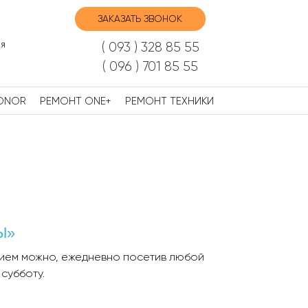
ЗАКАЗАТЬ ЗВОНОК
я
( 093 ) 328 85 55
( 096 ) 701 85 55
ONOR
РЕМОНТ ONE+
РЕМОНТ ТЕХНИКИ
Ы»
ием можно, ежедневно посетив любой
 субботу.