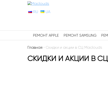
RU
UA
РЕМОНТ APPLE
РЕМОНТ SAMSUNG
РЕМ
Главная
›
Скидки и акции в СЦ Maclouds
СКИДКИ И АКЦИИ В С