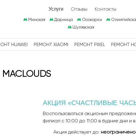
Отзывы
Контакты
Услуги
Минская
Дарница
Осокорки
Олимпийска
Шулявская
ОНТ HUAWEI
РЕМОНТ XIAOMI
РЕМОНТ PIXEL
РЕМОНТ H
Ц MACLOUDS
АКЦИЯ «СЧАСТЛИВЫЕ ЧАС
Воспользоваться акционым предложен
филиал с 10:00 до 11:00 в будние дни и в
Акция действует до:
неограничено