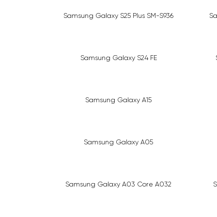
Samsung Galaxy S25 Plus SM-S936
Sa
Samsung Galaxy S24 FE
Samsung Galaxy A15
Samsung Galaxy A05
Samsung Galaxy A03 Core A032
S