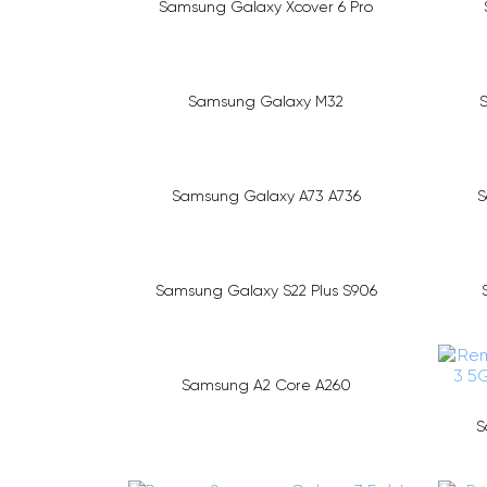
Samsung Galaxy Xcover 6 Pro
Samsung Galaxy M32
Samsung Galaxy A73 A736
S
Samsung Galaxy S22 Plus S906
Samsung A2 Core A260
S