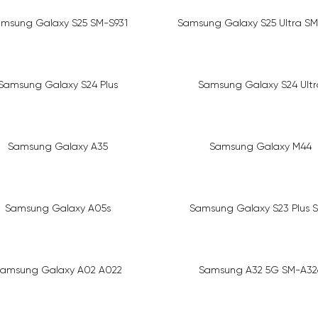
msung Galaxy S25 SM-S931
Samsung Galaxy S25 Ultra SM
Samsung Galaxy S24 Plus
Samsung Galaxy S24 Ultr
Samsung Galaxy A35
Samsung Galaxy M44
Samsung Galaxy A05s
Samsung Galaxy S23 Plus S
amsung Galaxy A02 A022
Samsung A32 5G SM-A32