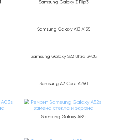
1
Samsung Galaxy Z Flip3
Samsung Galaxy A13 A135
Samsung Galaxy S22 Ultra S908
Samsung A2 Core A260
Samsung Galaxy A52s