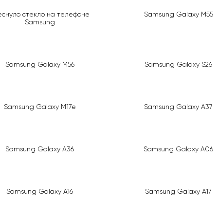
еснуло стекло на телефоне
Samsung Galaxy M55
Samsung
Samsung Galaxy M56
Samsung Galaxy S26
Samsung Galaxy M17e
Samsung Galaxy A37
Samsung Galaxy A36
Samsung Galaxy A06
Samsung Galaxy A16
Samsung Galaxy A17