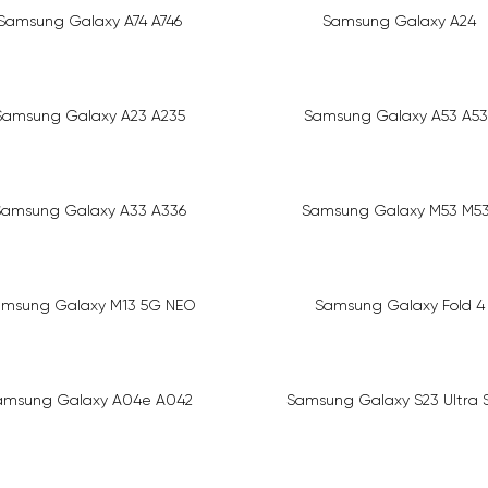
Samsung Galaxy A74 A746
Samsung Galaxy A24
Samsung Galaxy A23 A235
Samsung Galaxy A53 A53
Samsung Galaxy A33 A336
Samsung Galaxy M53 M5
msung Galaxy M13 5G NEO
Samsung Galaxy Fold 4
amsung Galaxy A04e A042
Samsung Galaxy S23 Ultra 