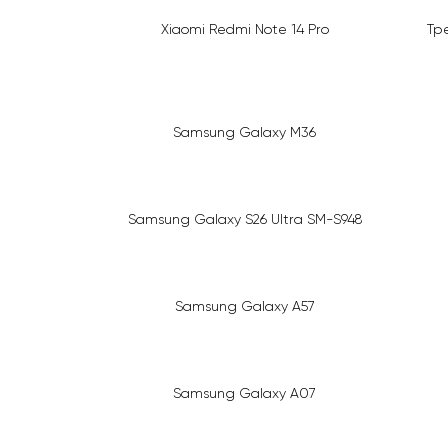
Xiaomi Redmi Note 14 Pro
Тр
Samsung Galaxy M36
Samsung Galaxy S26 Ultra SM-S948
Samsung Galaxy A57
Samsung Galaxy A07