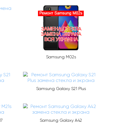
Samsung M02s
Samsung Galaxy S21 Plus
17
Samsung Galaxy A42