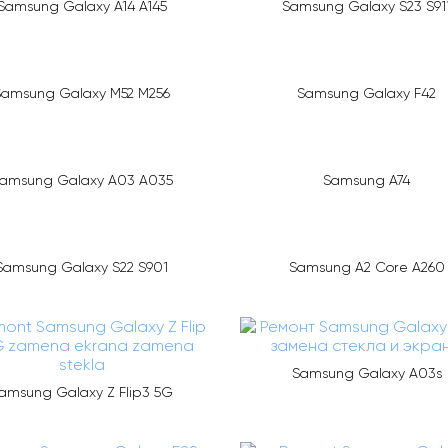
Samsung Galaxy A14 A145
Samsung Galaxy S23 S91
Samsung Galaxy M52 M256
Samsung Galaxy F42
amsung Galaxy A03 A035
Samsung A74
Samsung Galaxy S22 S901
Samsung A2 Core A260
Samsung Galaxy A03s
amsung Galaxy Z Flip3 5G