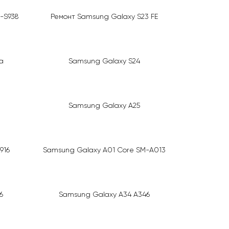
-S938
Ремонт Samsung Galaxy S23 FE
a
Samsung Galaxy S24
Samsung Galaxy A25
916
Samsung Galaxy A01 Core SM-A013
6
Samsung Galaxy A34 A346