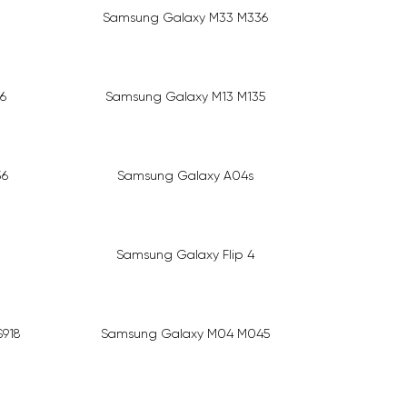
Samsung Galaxy M33 M336
6
Samsung Galaxy M13 M135
36
Samsung Galaxy A04s
Samsung Galaxy Flip 4
S918
Samsung Galaxy M04 M045