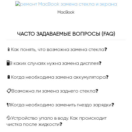
MacBook
ЧАСТО ЗАДАВАЕМЫЕ ВОПРОСЫ (FAQ)
📱Как понять, что возможна замена стекла❓
🖥В каких случаях нужна замена дисплея❓
🔋Когда необходима замена аккумулятора❓
📋Возможна ли замена заднего стекла❓
🔌Когда необходимо заменить гнездо зарядки❓
💦Устройство упало в воду. Как происходит
чистка после жидкости❓