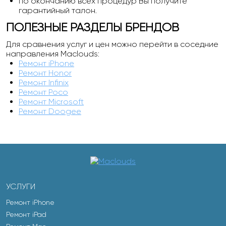
по окончанию всех процедур Вы получите
гарантийный талон.
ПОЛЕЗНЫЕ РАЗДЕЛЫ БРЕНДОВ
Для сравнения услуг и цен можно перейти в соседние
направления Maclouds:
Ремонт iPhone
Ремонт Honor
Ремонт Infinix
Ремонт Poco
Ремонт Microsoft
Ремонт Doogee
УСЛУГИ
Ремонт iPhone
Ремонт iPad