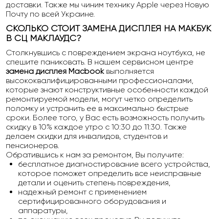
доставки. Также мы чиним технику Apple через Новую
Почту по всей Украине.
СКОЛЬКО СТОИТ ЗАМЕНА ДИСПЛЕЯ НА МАКБУК
В СЦ МАКЛАУДС?
Столкнувшись с повреждением экрана ноутбука, не
спешите паниковать. В нашем сервисном центре
замена дисплея Macbook
выполняется
высококвалифицированными профессионалами,
которые знают конструктивные особенности каждой
ремонтируемой модели, могут четко определить
поломку и устранить ее в максимально быстрые
сроки. Более того, у Вас есть возможность получить
скидку в 10% каждое утро с 10:30 до 11:30. Также
делаем скидки для инвалидов, студентов и
пенсионеров.
Обратившись к нам за ремонтом, Вы получите:
бесплатное диагностирование всего устройства,
которое поможет определить все неисправные
детали и оценить степень повреждения,
надежный ремонт с применением
сертифицированного оборудования и
аппаратуры,