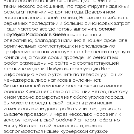
мастерской выполняется с помощью новейшего
технического оснащения, что гарантирует надежный
результат починки на долгие годы. Доверяя нам
восстановление своей техники, Вы сможете избежать
серьезных последствий и больших финансовых затрат.
Наши мастера всегда готовы выполнить
ремонт
ноутбука Macbook в Киеве
качественно и
оперативно, благодаря наличию в нашем арсенале
оригинальных комплектующих и использованию
профессиональных инструментов. Расценки на услуги
компании, а также сроки проведения ремонтных
работ размещены на сайте на соответствующей
странице модели. Любую интересующую Вас
информацию можно уточнить по телефону у наших
менеджеров, либо написав в онлайн-чат.
Филиалы нашей компании расположены во многих
районах Киева недалеко от станций метро, поэтому
к нам удобно добираться из любого уголка города.
Вы можете передать свой гаджет в руки наших
инженеров возле дома, работы или там, где часто
бываете проездом, и через несколько часов или к
вечеру получить свой рабочий аппарат обратно.
Если у Вас нет такой возможности, можете
воспользоваться нашей курьерской службой