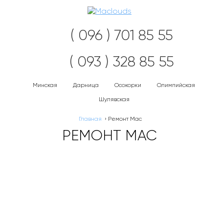
Нав
( 096 ) 701 85 55
( 093 ) 328 85 55
Минская
Дарница
Осокорки
Олимпийская
Шулявская
Главная
›
Ремонт Mac
РЕМОНТ MAC