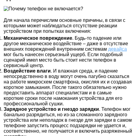
Для начала перечислим основные причины, в связи с
которыми может наблюдаться отсутствие реакции
устройством при попытках включения:
Механическое повреждение
. Будь-то падение или
другое механическое воздействие – даже в отсутствие
внешних повреждений внутренним системам
девайса
мог быть нанесен серьезный ущерб. Если подобный
сценарий имел место быть стоит нести телефон в
сервисный центр.
Воздействие влаги
. И влажная среда, и падение
непосредственно в воду могут очень пагубно сказаться
на работе микросхем смартфона, окисляя их и создавая
короткое замыкания. После такого обязательно нужно
предоставить аппарат специалистам и в самые
короткие сроки после намокания устройства для его
профессиональной сушки.
Зарядное устройство и гнездо зарядки
. Телефон мог
банально разрядиться, но из-за сломанного зарядного
устройства или неполадок в гнезде для зарядки в самом
телефоне запустить процесс подзарядки не удается и,
соответственно, не получается и включить разряженный