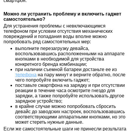
смартфон.
Можно ли устранить проблему и включить гаджет
самостоятельно?
Для устранения проблемы с невключающимся
телефоном при условии отсутствия механических
повреждений и попадания воды вполне можно
попробовать ряд самостоятельных мер:
выполните перезагрузку девайса,
воспользовавшись расположенными на аппарате
кнопками в необходимой для устройства
конкретного бренда комбинации;
при наличии съемной батареи достаньте ее из
телефона
на пару минут и верните обратно, после
чего попробуйте включить гаджет;
поставьте смартфона на зарядку и при отсутствии
реакции в течение часа осмотрите гнездо для
зарядки, а также попробуйте использовать другое
зарядное устройство;
в крайне случае можно попробовать сбросить
девайс до заводских настроек, воспользовавшись
соответствующими аппаратными кнопками, но это
может стереть нужные данные.
Если же самостоятельные шаги не принесли результата