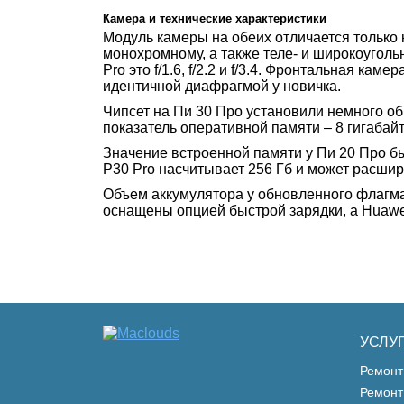
Камера и технические характеристики
Модуль камеры на обеих отличается только н
монохромному, а также теле- и широкоугольно
Pro это f/1.6, f/2.2 и f/3.4. Фронтальная к
идентичной диафрагмой у новичка.
Чипсет на Пи 30 Про установили немного обн
показатель оперативной памяти – 8 гигабай
Значение встроенной памяти у Пи 20 Про б
P30 Pro насчитывает 256 Гб и может расшир
Объем аккумулятора у обновленного флагма
оснащены опцией быстрой зарядки, а Huawe
УСЛУ
Ремонт
Ремонт