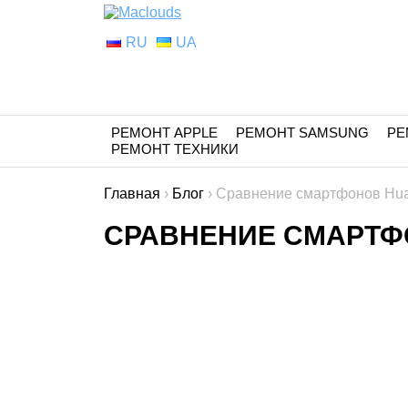
RU
UA
РЕМОНТ APPLE
РЕМОНТ SAMSUNG
РЕ
РЕМОНТ ТЕХНИКИ
Главная
›
Блог
›
Сравнение смартфонов Huaw
СРАВНЕНИЕ СМАРТФО