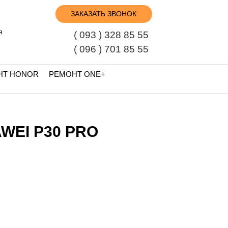
ЗАКАЗАТЬ ЗВОНОК
я
( 093 ) 328 85 55
( 096 ) 701 85 55
НТ HONOR
РЕМОНТ ONE+
WEI P30 PRO