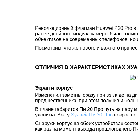
Революционный флагман Huawei P20 Pro в 2
ранее двойного модуля камеры было только 
объективов на современных телефонов, но 
Посмотрим, что же нового и важного принес
ОТЛИЧИЯ В ХАРАКТЕРИСТИКАХ ХУАВ
Экран и корпус
Изменения заметны сразу при взгляде на ди
предшественника, при этом получив и больш
В плане габаритов Пи 20 Про чуть на пару
уловима. Вес у
Хуавей Пи 30 Про
возрос по 
Снаружи корпус на обоих устройствах состои
как раз на момент выхода прошлогоднего Пи