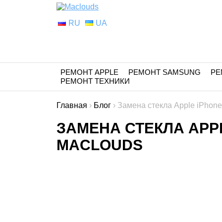
RU
UA
РЕМОНТ APPLE
РЕМОНТ SAMSUNG
РЕ
РЕМОНТ ТЕХНИКИ
Главная
›
Блог
›
Замена стекла Apple iPhone
ЗАМЕНА СТЕКЛА APPL
MACLOUDS