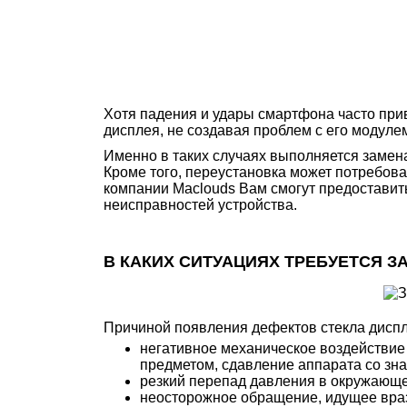
Хотя падения и удары смартфона часто прив
дисплея, не создавая проблем с его модуле
Именно в таких случаях выполняется замена
Кроме того, переустановка может потребова
компании Maclouds Вам смогут предоставит
неисправностей устройства.
В КАКИХ СИТУАЦИЯХ ТРЕБУЕТСЯ З
Причиной появления дефектов стекла диспл
негативное механическое воздействие 
предметом, сдавление аппарата со зна
резкий перепад давления в окружающе
неосторожное обращение, идущее враз