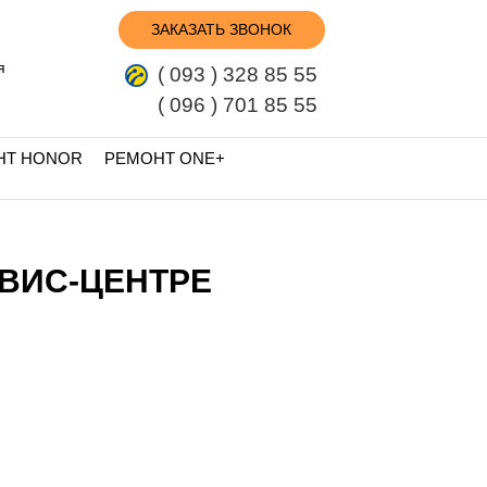
ЗАКАЗАТЬ ЗВОНОК
я
( 093 ) 328 85 55
( 096 ) 701 85 55
НТ HONOR
РЕМОНТ ONE+
РВИС-ЦЕНТРЕ