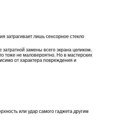
ия затрагивает лишь сенсорное стекло
е затратной замены всего экрана целиком.
то тоже не маловероятно. Но в мастерских
висимо от характера повреждения и
рхность или удар самого гаджета другим