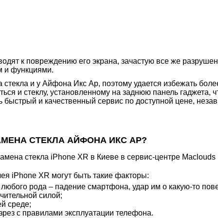
одят к повреждению его экрана, зачастую все же разрушен
м и функциями.
 стекла и у Айфона Икс Ар, поэтому удается избежать боле
ться и стеклу, установленному на заднюю панель гаджета, ч
ь быстрый и качественный сервис по доступной цене, неза
АМЕНА СТЕКЛА АЙФОНА ИКС АР?
ея iPhone XR могут быть такие факторы:
любого рода – падение смартфона, удар им о какую-то пове
чительной силой;
й среде;
рез с правилами эксплуатации телефона.