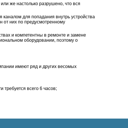
 или же настолько разрушено, что вся
я каналом для попадания внутрь устройства
ен от них по предусмотренному
твах и компетентны в ремонте и замене
сиональном оборудовании, поэтому о
пании имеют ряд и других весомых
 требуется всего 6 часов;