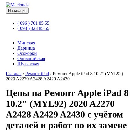
Навигация
( 096 ) 701 85 55
( 093 ) 328 85 55
Минская
Дарница
Осокорки
Олимпийская
Шулявская
Главная
›
Ремонт iPad
›
Ремонт Apple iPad 8 10.2″ (MYL92)
2020 A2270 A2428 A2429 A2430
Цены на Ремонт Apple iPad 8
10.2″ (MYL92) 2020 A2270
A2428 A2429 A2430 с учётом
деталей и работ по их замене