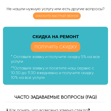
Не нашли нужную услугу или есть другие вопросы?
ЗАКАЖИТЕ БЫСТРЫЙ ЗВОНОК
CКИДКА НА РЕМОНТ
ПОЛУЧИТЬ СКИДКУ
* Оставьте заявку и получите скидку 5% на все
услуги
**Оставьте заявку и посетите наш сервис с
10:30 до 11:30 ежедневно и получите скидку
10% на все услуги
ЧАСТО ЗАДАВАЕМЫЕ ВОПРОСЫ (FAQ)
📱Как понять, что возможна замена стекла❓