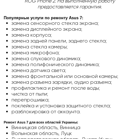
ROG Phone 2
. На выполненную работу
предоставляется гарантия.
Популярные услуги по ремонту
Asus 7
:
замена сенсорного стекла экрана;
замена дисплейного экрана;
замена корпуса;
замена задней панели, заднего стекла;
замена стекла камеры;
замена микрофона;
замена слухового динамика;
замена полифонического динамика;
замена датчика света;
замена фронтальной или основной камеры;
замена разъема зарядки, аудио разъема;
профилактика и ремонт после воды;
чистка от пыли;
перепрошивка;
поклейка и установка защитного стекла;
разблокировка от аккаунта.
Ремонт Asus 7
для всех областей Украины:
Винницкая область, Винница
Волынская область, Луцк