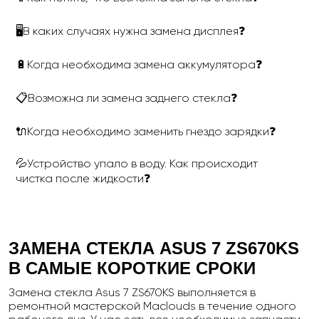
🖥В каких случаях нужна замена дисплея❓
🔋Когда необходима замена аккумулятора❓
📋Возможна ли замена заднего стекла❓
🔌Когда необходимо заменить гнездо зарядки❓
💦Устройство упало в воду. Как происходит
чистка после жидкости❓
ЗАМЕНА СТЕКЛА
ASUS
7
ZS
670
KS
В САМЫЕ КОРОТКИЕ СРОКИ
Замена стекла Asus 7 ZS670KS выполняется в
ремонтной мастерской Maclouds в течение одного