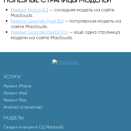
ПОЛЕЗНЫЕ СТРАНИЦЫ МОДЕЛЕЙ
Ремонт Nokia 8.3
— соседняя модель на сайте
Maclouds.
Ремонт Google Pixel 8a
— популярная модель на
сайте Maclouds.
Ремонт Google Pixel 9 Pro
— ещё одна страница
модели на сайте Maclouds.
УСЛУГИ
Ремонт iPhone
Ремонт iPad
Ремонт Mac
Android устройства
РАЗДЕЛЫ
Скидки и акции в СЦ Maclouds