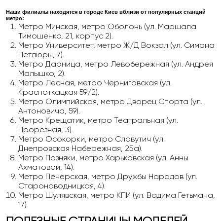
Наши филиалы находятся в городе Киев вблизи от популярных станций
метро:
Метро Минская, метро Оболонь (ул. Маршала
Тимошенко, 21, корпус 2).
Метро Университет, метро Ж/Д Вокзал (ул. Симона
Петлюры, 7).
Метро Дарница, метро Левобережная (ул. Андрея
Малышко, 2).
Метро Лесная, метро Черниговская (ул.
Красноткацкая 59/2).
Метро Олимпийская, метро Дворец Спорта (ул.
Антоновича, 59).
Метро Крещатик, метро Театральная (ул.
Прорезная, 3).
Метро Осокорки, метро Славутич (ул.
Днепровская Набережная, 25а).
Метро Позняки, метро Харьковская (ул. Анны
Ахматовой, 14).
Метро Печерская, метро Дружбы Народов (ул.
Старонаводницкая, 4).
Метро Шулявская, метро КПИ (ул. Вадима Гетьмана,
17).