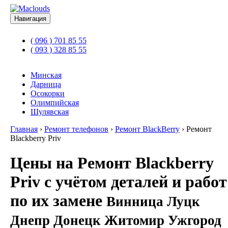
Навигация
( 096 ) 701 85 55
( 093 ) 328 85 55
Минская
Дарница
Осокорки
Олимпийская
Шулявская
Главная
›
Ремонт телефонов
›
Ремонт BlackBerry
›
Ремонт
Blackberry Priv
Цены на Ремонт Blackberry
Priv с учётом деталей и работ
по их замене
Винница Луцк
Днепр Донецк Житомир Ужгород