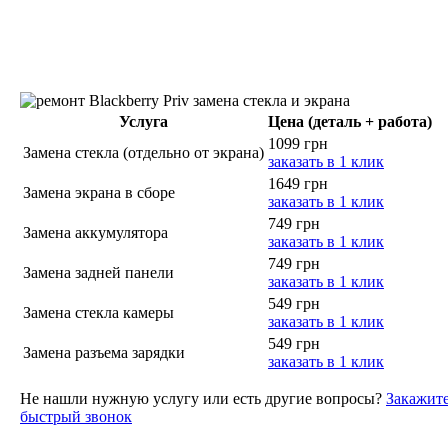
Услуга
Цена (деталь + работа)
1099 грн
Замена стекла (отдельно от экрана)
заказать в 1 клик
1649 грн
Замена экрана в сборе
заказать в 1 клик
749 грн
Замена аккумулятора
заказать в 1 клик
749 грн
Замена задней панели
заказать в 1 клик
549 грн
Замена стекла камеры
заказать в 1 клик
549 грн
Замена разъема зарядки
заказать в 1 клик
Не нашли нужную услугу или есть другие вопросы?
Закажит
быстрый звонок