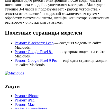
Мы производим ремонт электроники после воды. Чистка
после контакта с водой осуществляет мастерами Маклаудс в
течение 3-4 часов и подразумевает: • разбор устройства •
очистка от окислений и коррозий механическим путем •
обработку системной платы, шлейфа, коннектора химически
раствором • очистка ультра-звуком
Полезные страницы моделей
Ремонт Blackberry Leap
— соседняя модель на сайте
Maclouds.
Ремонт Google Pixel 8a
— популярная модель на сайте
Maclouds.
Ремонт Google Pixel 9 Pro
— ещё одна страница модели
на сайте Maclouds.
Услуги
Ремонт iPhone
Ремонт iPad
Ремонт Mac
Android устройства