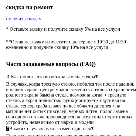
cкидка на ремонт
получить скидку
* Оставьте заявку и получите скидку 5% на все услуги
**Оставьте заявку и посетите наш сервис с 10:30 до 11:30
ежедневно и получите скидку 10% на все услуги
Часто задаваемые вопросы (FAQ)
📱Как понять, что возможна замена стекла❓
В случаях, когда треснуло стекло, побился тач после падения,
в нашем сервис-центре можно заменить стекло с сохранением
родного экрана Замена стекла возможна когда: • треснуло
стекло, а экран полностью функционирует • паутинка на
стекле сенсор срабатывает по все области дисплея • на
матрице нет битых пикселей, черных пятен, полос Замена
сенсорного стекла производится на всех типах портативных
устройств, независимо от марки и модели
🖥В каких случаях нужна замена дисплея❓
Если гаджет упал и после удара повредился экран, то в