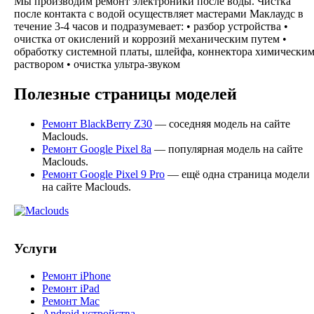
Мы производим ремонт электроники после воды. Чистка
после контакта с водой осуществляет мастерами Маклаудс в
течение 3-4 часов и подразумевает: • разбор устройства •
очистка от окислений и коррозий механическим путем •
обработку системной платы, шлейфа, коннектора химически
раствором • очистка ультра-звуком
Полезные страницы моделей
Ремонт BlackBerry Z30
— соседняя модель на сайте
Maclouds.
Ремонт Google Pixel 8a
— популярная модель на сайте
Maclouds.
Ремонт Google Pixel 9 Pro
— ещё одна страница модели
на сайте Maclouds.
Услуги
Ремонт iPhone
Ремонт iPad
Ремонт Mac
Android устройства