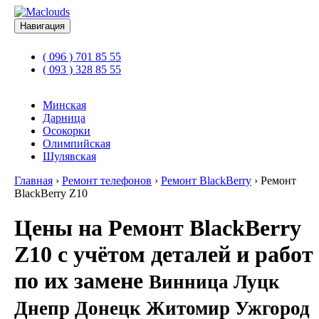
Навигация
( 096 ) 701 85 55
( 093 ) 328 85 55
Минская
Дарница
Осокорки
Олимпийская
Шулявская
Главная
›
Ремонт телефонов
›
Ремонт BlackBerry
›
Ремонт
BlackBerry Z10
Цены на Ремонт BlackBerry
Z10 с учётом деталей и работ
по их замене
Винница Луцк
Днепр Донецк Житомир Ужгород