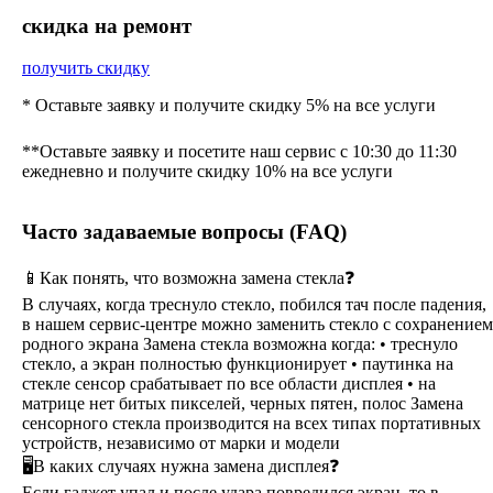
cкидка на ремонт
получить скидку
* Оставьте заявку и получите скидку 5% на все услуги
**Оставьте заявку и посетите наш сервис с 10:30 до 11:30
ежедневно и получите скидку 10% на все услуги
Часто задаваемые вопросы (FAQ)
📱Как понять, что возможна замена стекла❓
В случаях, когда треснуло стекло, побился тач после падения,
в нашем сервис-центре можно заменить стекло с сохранением
родного экрана Замена стекла возможна когда: • треснуло
стекло, а экран полностью функционирует • паутинка на
стекле сенсор срабатывает по все области дисплея • на
матрице нет битых пикселей, черных пятен, полос Замена
сенсорного стекла производится на всех типах портативных
устройств, независимо от марки и модели
🖥В каких случаях нужна замена дисплея❓
Если гаджет упал и после удара повредился экран, то в