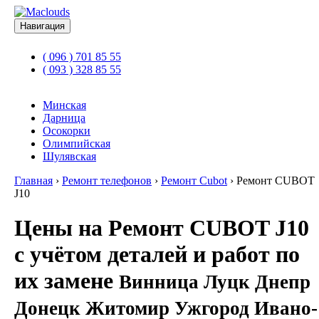
Навигация
( 096 ) 701 85 55
( 093 ) 328 85 55
Минская
Дарница
Осокорки
Олимпийская
Шулявская
Главная
›
Ремонт телефонов
›
Ремонт Cubot
›
Ремонт CUBOT
J10
Цены на Ремонт CUBOT J10
с учётом деталей и работ по
их замене
Винница Луцк Днепр
Донецк Житомир Ужгород Ивано-