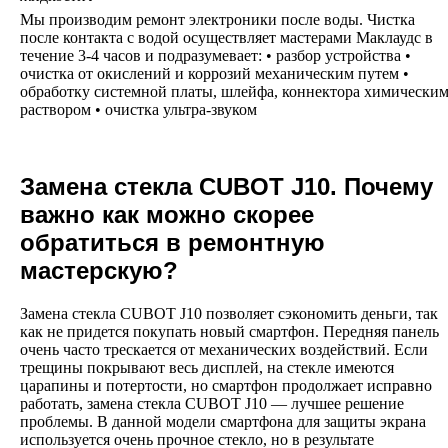
Мы производим ремонт электроники после воды. Чистка
после контакта с водой осуществляет мастерами Маклаудс в
течение 3-4 часов и подразумевает: • разбор устройства •
очистка от окислений и коррозий механическим путем •
обработку системной платы, шлейфа, коннектора химически
раствором • очистка ультра-звуком
Замена стекла CUBOT J10. Почему
важно как можно скорее
обратиться в ремонтную
мастерскую?
Замена стекла CUBOT J10 позволяет сэкономить деньги, так
как не придется покупать новый смартфон. Передняя панель
очень часто трескается от механических воздействий. Если
трещины покрывают весь дисплей, на стекле имеются
царапины и потертости, но смартфон продолжает исправно
работать, замена стекла CUBOT J10 — лучшее решение
проблемы. В данной модели смартфона для защиты экрана
используется очень прочное стекло, но в результате