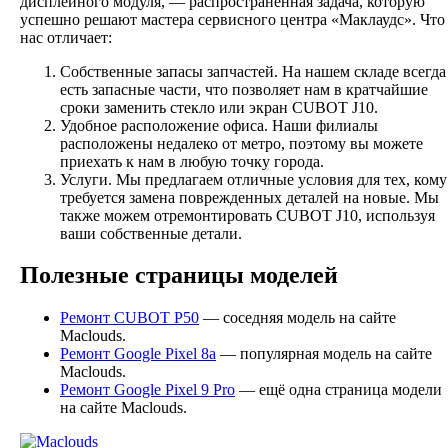
дисплейного модуля, — распространенная задача, которую
успешно решают мастера сервисного центра «Маклаудс». Что
нас отличает:
Собственные запасы запчастей. На нашем складе всегда
есть запасные части, что позволяет нам в кратчайшие
сроки заменить стекло или экран CUBOT J10.
Удобное расположение офиса. Наши филиалы
расположены недалеко от метро, поэтому вы можете
приехать к нам в любую точку города.
Услуги. Мы предлагаем отличные условия для тех, кому
требуется замена поврежденных деталей на новые. Мы
также можем отремонтировать CUBOT J10, используя
ваши собственные детали.
Полезные страницы моделей
Ремонт CUBOT P50
— соседняя модель на сайте
Maclouds.
Ремонт Google Pixel 8a
— популярная модель на сайте
Maclouds.
Ремонт Google Pixel 9 Pro
— ещё одна страница модели
на сайте Maclouds.