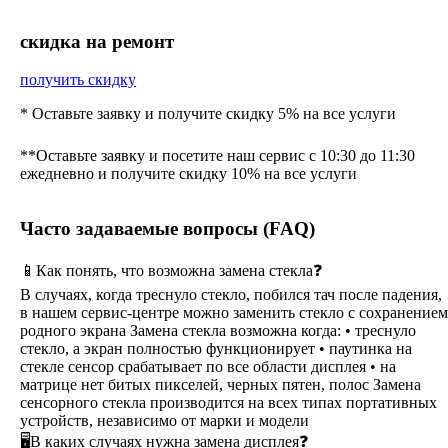
cкидка на ремонт
получить скидку
* Оставьте заявку и получите скидку 5% на все услуги
**Оставьте заявку и посетите наш сервис с 10:30 до 11:30
ежедневно и получите скидку 10% на все услуги
Часто задаваемые вопросы (FAQ)
📱Как понять, что возможна замена стекла❓
В случаях, когда треснуло стекло, побился тач после падения,
в нашем сервис-центре можно заменить стекло с сохранением
родного экрана Замена стекла возможна когда: • треснуло
стекло, а экран полностью функционирует • паутинка на
стекле сенсор срабатывает по все области дисплея • на
матрице нет битых пикселей, черных пятен, полос Замена
сенсорного стекла производится на всех типах портативных
устройств, независимо от марки и модели
🖥В каких случаях нужна замена дисплея❓