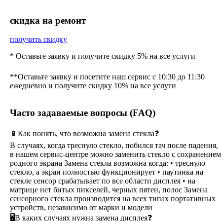
cкидка на ремонт
получить скидку
* Оставьте заявку и получите скидку 5% на все услуги
**Оставьте заявку и посетите наш сервис с 10:30 до 11:30
ежедневно и получите скидку 10% на все услуги
Часто задаваемые вопросы (FAQ)
📱Как понять, что возможна замена стекла❓
В случаях, когда треснуло стекло, побился тач после падения,
в нашем сервис-центре можно заменить стекло с сохранением
родного экрана Замена стекла возможна когда: • треснуло
стекло, а экран полностью функционирует • паутинка на
стекле сенсор срабатывает по все области дисплея • на
матрице нет битых пикселей, черных пятен, полос Замена
сенсорного стекла производится на всех типах портативных
устройств, независимо от марки и модели
🖥В каких случаях нужна замена дисплея❓