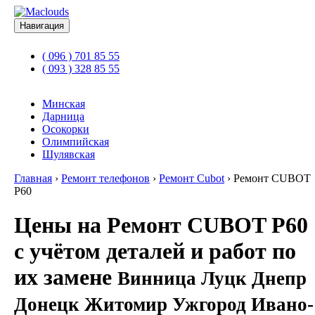
Навигация
( 096 ) 701 85 55
( 093 ) 328 85 55
Минская
Дарница
Осокорки
Олимпийская
Шулявская
Главная
›
Ремонт телефонов
›
Ремонт Cubot
›
Ремонт CUBOT
P60
Цены на Ремонт CUBOT P60
с учётом деталей и работ по
их замене
Винница Луцк Днепр
Донецк Житомир Ужгород Ивано-