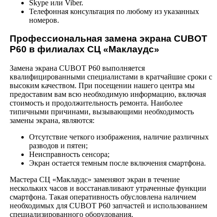
Skype или Viber.
Телефонная консультация по любому из указанных
номеров.
Профессиональная замена экрана CUBOT
P60 в филиалах СЦ «Маклаудс»
Замена экрана CUBOT P60 выполняется
квалифицированными специалистами в кратчайшие сроки с
высоким качеством. При посещении нашего центра мы
предоставим вам всю необходимую информацию, включая
стоимость и продолжительность ремонта. Наиболее
типичными причинами, вызывающими необходимость
замены экрана, являются:
Отсутствие четкого изображения, наличие различных
разводов и пятен;
Неисправность сенсора;
Экран остается темным после включения смартфона.
Мастера СЦ «Маклаудс» заменяют экран в течение
нескольких часов и восстанавливают утраченные функции
смартфона. Такая оперативность обусловлена наличием
необходимых для CUBOT P60 запчастей и использованием
специализированного оборудования.