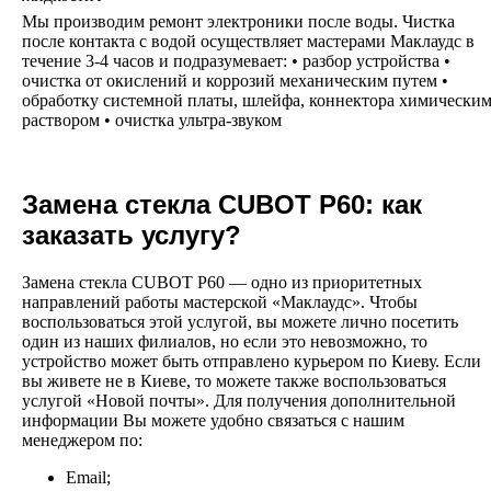
Мы производим ремонт электроники после воды. Чистка
после контакта с водой осуществляет мастерами Маклаудс в
течение 3-4 часов и подразумевает: • разбор устройства •
очистка от окислений и коррозий механическим путем •
обработку системной платы, шлейфа, коннектора химически
раствором • очистка ультра-звуком
Замена стекла CUBOT P60: как
заказать услугу?
Замена стекла CUBOT P60 — одно из приоритетных
направлений работы мастерской «Маклаудс». Чтобы
воспользоваться этой услугой, вы можете лично посетить
один из наших филиалов, но если это невозможно, то
устройство может быть отправлено курьером по Киеву. Если
вы живете не в Киеве, то можете также воспользоваться
услугой «Новой почты». Для получения дополнительной
информации Вы можете удобно связаться с нашим
менеджером по:
Email;