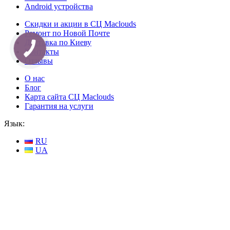
Android устройства
Скидки и акции в СЦ Maclouds
Ремонт по Новой Почте
Доставка по Киеву
Контакты
Отзывы
О нас
Блог
Карта сайта СЦ Maclouds
Гарантия на услуги
Язык:
RU
UA