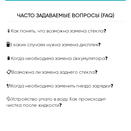
ЧАСТО ЗАДАВАЕМЫЕ ВОПРОСЫ (FAQ)
📱Как понять, что возможна замена стекла❓
🖥В каких случаях нужна замена дисплея❓
🔋Когда необходима замена аккумулятора❓
📋Возможна ли замена заднего стекла❓
🔌Когда необходимо заменить гнездо зарядки❓
💦Устройство упало в воду. Как происходит
чистка после жидкости❓