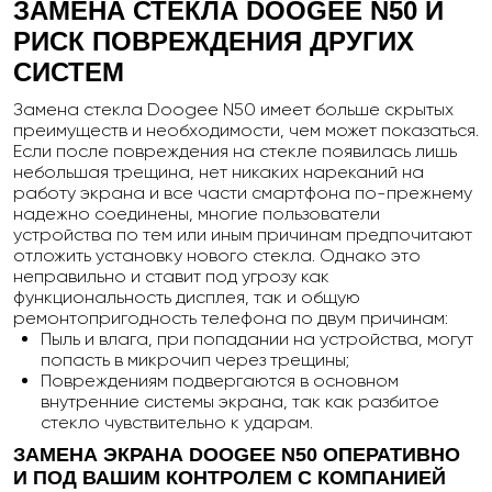
ЗАМЕНА СТЕКЛА DOOGEE N50 И
РИСК ПОВРЕЖДЕНИЯ ДРУГИХ
СИСТЕМ
Замена стекла Doogee N50 имеет больше скрытых
преимуществ и необходимости, чем может показаться.
Если после повреждения на стекле появилась лишь
небольшая трещина, нет никаких нареканий на
работу экрана и все части смартфона по-прежнему
надежно соединены, многие пользователи
устройства по тем или иным причинам предпочитают
отложить установку нового стекла. Однако это
неправильно и ставит под угрозу как
функциональность дисплея, так и общую
ремонтопригодность телефона по двум причинам:
Пыль и влага, при попадании на устройства, могут
попасть в микрочип через трещины;
Повреждениям подвергаются в основном
внутренние системы экрана, так как разбитое
стекло чувствительно к ударам.
ЗАМЕНА ЭКРАНА DOOGEE N50 ОПЕРАТИВНО
И ПОД ВАШИМ КОНТРОЛЕМ С КОМПАНИЕЙ