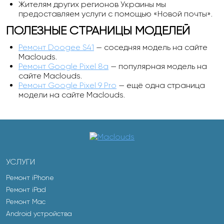
Жителям других регионов Украины мы
предоставляем услуги с помощью «Новой почты».
ПОЛЕЗНЫЕ СТРАНИЦЫ МОДЕЛЕЙ
Ремонт Doogee S41
— соседняя модель на сайте
Maclouds.
Ремонт Google Pixel 8a
— популярная модель на
сайте Maclouds.
Ремонт Google Pixel 9 Pro
— ещё одна страница
модели на сайте Maclouds.
УСЛУГИ
Ремонт iPhone
Ремонт iPad
Ремонт Mac
Android устройства