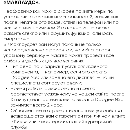
«МАКЛАУДС».
Необходимо как можно скорее принять меры по
устранению заметных неисправностей, возникших
после негативного воздействия на телефон или по
неизвестным причинам. Это важно из-за риска
разбить стекло или нарушить функциональность
смартфона.
В «Маклаудсе» вам могут помочь не только
непосредственно с ремонтом, но и благодаря
удобному сервису — мастер может провести все
работы в удобных для вас условиях:
Тип ремонта и вариант устанавливаемого
компонента, — например, если это стекло
Doogee N50 или замена его дисплея, — наши
специалисты согласуют с вами;
Время работы фиксировано и всегда
соответствует указанному на нашем сайте:
после
15 минут диагностики замена экрана Doogee N50
занимает всего 2 часа;
Обновленные и отремонтированные устройства
возвращаются вам с гарантией при личном визите
в Киеве или в мастерских нашей курьерской
службы;