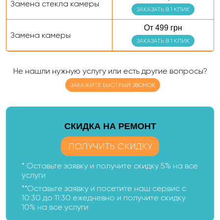
Замена стекла камеры
ЗАКАЗАТЬ В 1 КЛИК
От 499 грн
Замена камеры
ЗАКАЗАТЬ В 1 КЛИК
Не нашли нужную услугу или есть другие вопросы?
ЗАКАЖИТЕ БЫСТРЫЙ ЗВОНОК
CКИДКА НА РЕМОНТ
ПОЛУЧИТЬ СКИДКУ
* Оставьте заявку и получите скидку 5% на все
услуги
**Оставьте заявку и посетите наш сервис с
10:30 до 11:30 ежедневно и получите скидку
10% на все услуги