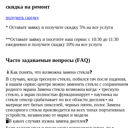
cкидка на ремонт
получить скидку
* Оставьте заявку и получите скидку 5% на все услуги
**Оставьте заявку и посетите наш сервис с 10:30 до 11:30
ежедневно и получите скидку 10% на все услуги
Часто задаваемые вопросы (FAQ)
📱Как понять, что возможна замена стекла❓
В случаях, когда треснуло стекло, побился тач после падения,
в нашем сервис-центре можно заменить стекло с сохранением
родного экрана Замена стекла возможна когда: • треснуло
стекло, а экран полностью функционирует • паутинка на
стекле сенсор срабатывает по все области дисплея • на
матрице нет битых пикселей, черных пятен, полос Замена
сенсорного стекла производится на всех типах портативных
устройств, независимо от марки и модели
🖥В каких случаях нужна замена дисплея❓
Если гаджет упал и после удара повредился экран, то в