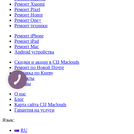
Ремонт Xiaomi
Ремонт Pixel
Ремонт Honor
Ремонт One+
Ремонт техники
Ремонт iPhone
Ремонт iPad
Ремонт Mac
Android устройства
Скидки и акции в СЦ Maclouds
Ремонт по Новой Почте
Доставка по Киеву
Контакты
Отзывы
О нас
Блог
Карта сайта СЦ Maclouds
Гарантия на услуги
Язык:
RU