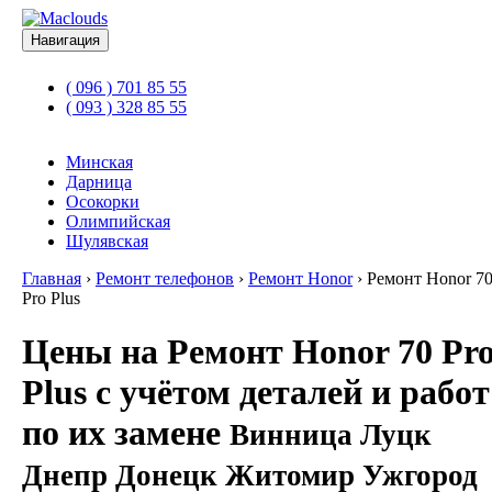
Навигация
( 096 ) 701 85 55
( 093 ) 328 85 55
Минская
Дарница
Осокорки
Олимпийская
Шулявская
Главная
›
Ремонт телефонов
›
Ремонт Honor
›
Ремонт Honor 7
Pro Plus
Цены на Ремонт Honor 70 Pr
Plus с учётом деталей и работ
по их замене
Винница Луцк
Днепр Донецк Житомир Ужгород