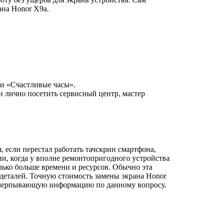
ана Honor X9a.
ии «Счастливые часы».
и лично посетить сервисный центр, мастер
 если перестал работать тачскрин смартфона,
и, когда у вполне ремонтопригодного устройства
олько больше времени и ресурсов. Обычно эта
 деталей. Точную стоимость замены экрана Honor
исчерпывающую информацию по данному вопросу.