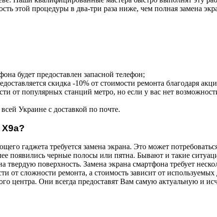
ость этой процедуры в два-три раза ниже, чем полная замена экр
фона будет предоставлен запасной телефон;
редоставляется скидка -10% от стоимости ремонта благодаря акц
ти от популярных станций метро, но если у вас нет возможност
всей Украине с доставкой по почте.
 X9a?
его гаджета требуется замена экрана. Это может потребоваться,
ее появились черные полосы или пятна. Бывают и такие ситуаци
на твердую поверхность. Замена экрана смартфона требует неск
сти от сложности ремонта, а стоимость зависит от используемых
ного центра. Они всегда предоставят Вам самую актуальную и 