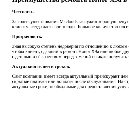
Честность.
За годы существования Maclouds заслужил хорошую репут
клиенту всегда дает свои плоды. Большое количество по
Прозрачность.
Зная высокую степень недоверия по отношению к любым с
чтобы клиент, сдавший в ремонт Honor X9a или любое дру
с деталью и её качеством перед заменой и также получить
Актуальность цен и сроков.
Сайт компании имеет всегда актуальный прейскурант цен 
скрытые платежи или доплаты после обслуживания. На с
актуальные сроки, необходимые для предоставления услуг.