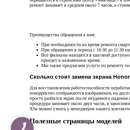
ремонт занимает в среднем около 7 часов, а стоим
Преимущества обращения к нам:
При необходимости во время ремонта смарт
При обращении в период с 10:30 до 11:30 п
Все филиалы находятся в шаговой доступнос
приедет в назначенное время;
Мы также предлагаем услуги по ремонту по 
Сколько стоит замена экрана Honor
Для восстановления работоспособности неработающ
некорректно отображаются изображения, на диспл
просто разбился экран после неудачного падения 
процедура занимает около двух часов, в зависимо
X9a можно узнать у менеджеров нашего контакт
Полезные страницы моделей