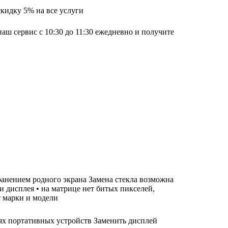
скидку 5% на все услуги
наш сервис с 10:30 до 11:30 ежедневно и получите
хранением родного экрана Замена стекла возможна
ти дисплея • на матрице нет битых пикселей,
т марки и модели
лях портативных устройств Заменить дисплей