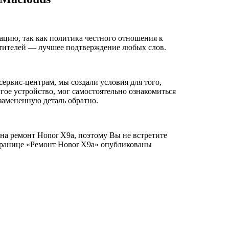
ацию, так как политика честного отношения к
сетителей — лучшее подтверждение любых слов.
ервис-центрам, мы создали условия для того,
гое устройство, мог самостоятельно ознакомиться
 замененную деталь обратно.
на ремонт Honor X9a, поэтому Вы не встретите
транице «Ремонт Honor X9a» опубликованы