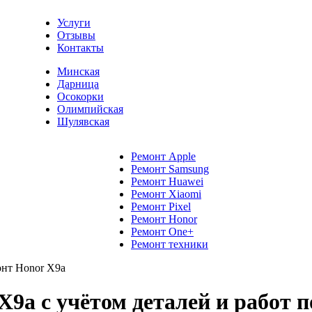
Услуги
Отзывы
Контакты
Минская
Дарница
Осокорки
Олимпийская
Шулявская
Ремонт Apple
Ремонт Samsung
Ремонт Huawei
Ремонт Xiaomi
Ремонт Pixel
Ремонт Honor
Ремонт One+
Ремонт техники
нт Honor X9a
9a с учётом деталей и работ п