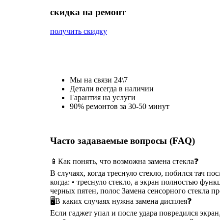
cкидка на ремонт
получить скидку
Мы на связи 24\7
Детали всегда в наличии
Гарантия на услуги
90% ремонтов за 30-50 минут
Часто задаваемые вопросы (FAQ)
📱Как понять, что возможна замена стекла❓
В случаях, когда треснуло стекло, побился тач п
когда: • треснуло стекло, а экран полностью функ
черных пятен, полос Замена сенсорного стекла п
🖥В каких случаях нужна замена дисплея❓
Если гаджет упал и после удара повредился экра