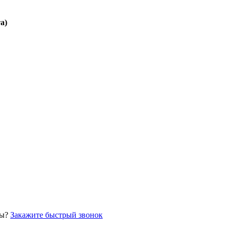
а)
сы?
Закажите быстрый звонок