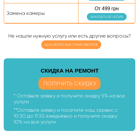
От 499 грн
Замена камеры
ЗАКАЗАТЬ В 1 КЛИК
Не нашли нужную услугу или есть другие вопросы?
ЗАКАЖИТЕ БЫСТРЫЙ ЗВОНОК
CКИДКА НА РЕМОНТ
ПОЛУЧИТЬ СКИДКУ
* Оставьте заявку и получите скидку 5% на все
услуги
**Оставьте заявку и посетите наш сервис с
10:30 до 11:30 ежедневно и получите скидку
10% на все услуги