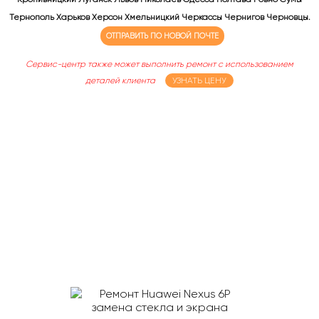
Тернополь Харьков Херсон Хмельницкий Черкассы Чернигов Черновцы.
ОТПРАВИТЬ ПО НОВОЙ ПОЧТЕ
Сервис-центр также может выполнить ремонт с использованием
деталей клиента
УЗНАТЬ ЦЕНУ