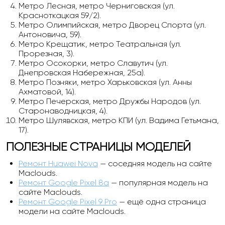
Метро Лесная, метро Черниговская (ул.
Красноткацкая 59/2).
Метро Олимпийская, метро Дворец Спорта (ул.
Антоновича, 59).
Метро Крещатик, метро Театральная (ул.
Прорезная, 3).
Метро Осокорки, метро Славутич (ул.
Днепровская Набережная, 25а).
Метро Позняки, метро Харьковская (ул. Анны
Ахматовой, 14).
Метро Печерская, метро Дружбы Народов (ул.
Старонаводницкая, 4).
Метро Шулявская, метро КПИ (ул. Вадима Гетьмана,
17).
ПОЛЕЗНЫЕ СТРАНИЦЫ МОДЕЛЕЙ
Ремонт Huawei Nova
— соседняя модель на сайте
Maclouds.
Ремонт Google Pixel 8a
— популярная модель на
сайте Maclouds.
Ремонт Google Pixel 9 Pro
— ещё одна страница
модели на сайте Maclouds.