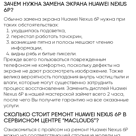
ЗАЧЕМ НУЖНА ЗАМЕНА ЭКРАНА HUAWEI NEXUS
6P?
Обычно замена экрана Huawei Nexus 6P нужна при
таких обстоятельствах:
ухудшилась подсветка,
перестал работать тачскрин,
возникшие пятна и полосы мешают чтению
информации,
видны рябь и битые пиксели.
Прежде всего пользоваться поврежденным
телефоном не комфортно, поскольку дефекты на
экране не дают рассмотреть изображение. Также
велика вероятность попадания внутрь частиц пыли и
влаги, которые могут существенно затруднить
процесс восстановления. Заменить дисплей Huawei
Nexus 6P в нашей мастерской займет всего 2 часа,
после чего Вы получите гарантию на все оказанные
услуги.
СКОЛЬКО СТОИТ РЕМОНТ HUAWEI NEXUS 6P В
СЕРВИСНОМ ЦЕНТРЕ “MACLOUDS”?
Ознакомиться с прайсом на ремонт Huawei Nexus 6P
можно на соответствующей странице модели на