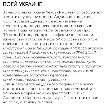
ВСЕЙ УКРАИНЕ
Замена стекла Huawei Nexus 6P может потребоваться
в самый неудачный момент. Случайное падение,
халатность владельца и резкое изменение
температуры могут привести к поломке лицевой
панели. Наши специалисты сервисного центра
“Maclouds” могут быстро и эффективно провести
замену стекла Huawei Nexus 6P, сохранив при этом
оригинальность матрицы и цветопередачи.
Смартфон Huawei Nexus 6P оснащен AMOLED-экраном
диагональю 5,7 дюймов с разрешением 2560 х 1440
точек. Высокий уровень яркости, контрастности,
неплохое поведение на солнце, максимальные углы
обзора обеспечивают комфортную работу с гаджетом
при любых условиях. Но, к сожалению, даже такой
качественный аппарат нуждается в
профессиональном обслуживании.
Если в результате неудачного падения треснула
фронтальная панель, поменять стекло Huawei Nexus
6P можно в сервисном центре “Maclouds” на
Соломенке. Цена на эту услугу в 2-4 раза ниже, чем
на полную замену дисплея.