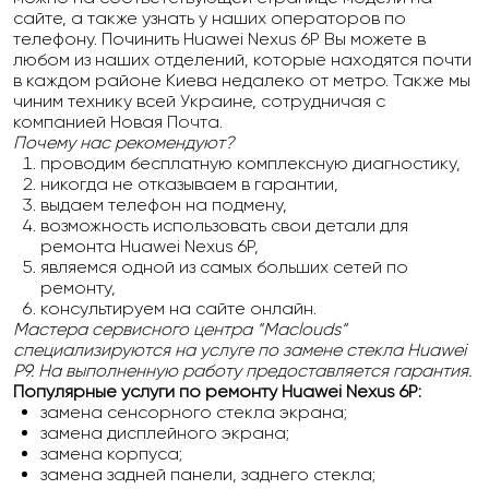
сайте, а также узнать у наших операторов по
телефону. Починить Huawei Nexus 6P Вы можете в
любом из наших отделений, которые находятся почти
в каждом районе Киева недалеко от метро. Также мы
чиним технику всей Украине, сотрудничая с
компанией Новая Почта.
Почему нас рекомендуют?
проводим бесплатную комплексную диагностику,
никогда не отказываем в гарантии,
выдаем телефон на подмену,
возможность использовать свои детали для
ремонта Huawei Nexus 6P,
являемся одной из самых больших сетей по
ремонту,
консультируем на сайте онлайн.
Мастера сервисного центра
“Maclouds“
специализируются на услуге по замене стекла Huawei
P9. На выполненную работу предоставляется гарантия.
Популярные услуги по ремонту
Huawei Nexus 6P
:
замена сенсорного стекла экрана;
замена дисплейного экрана;
замена корпуса;
замена задней панели, заднего стекла;