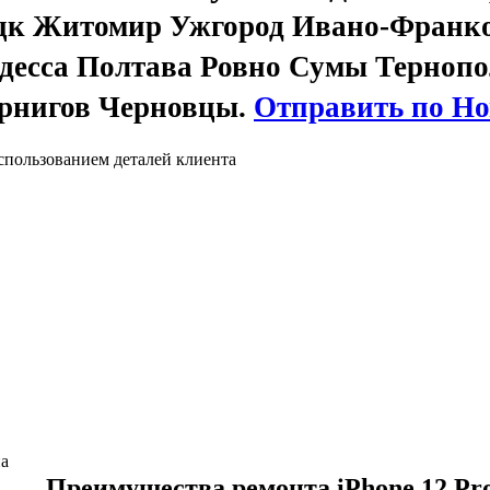
цк Житомир Ужгород Ивано-Франк
десса Полтава Ровно Сумы Тернопо
рнигов Черновцы.
Отправить по Но
спользованием деталей клиента
Преимущества ремонта iPhone 12 Pr