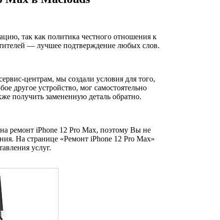
ацию, так как политика честного отношения к
сетителей — лучшее подтверждение любых слов.
ервис-центрам, мы создали условия для того,
бое другое устройство, мог самостоятельно
акже получить замененную деталь обратно.
на ремонт iPhone 12 Pro Max, поэтому Вы не
ия. На странице «Ремонт iPhone 12 Pro Max»
авления услуг.