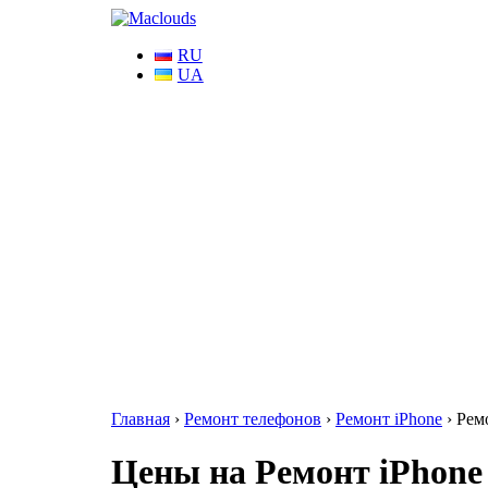
RU
UA
Главная
›
Ремонт телефонов
›
Ремонт iPhone
›
Рем
Цены на Ремонт iPhone 