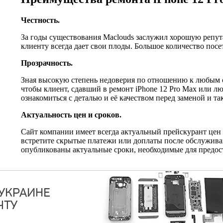
Честность.
За годы существования Maclouds заслужил хорошую репут
клиенту всегда дает свои плоды. Большое количество по
Прозрачность.
Зная высокую степень недоверия по отношению к любым с
чтобы клиент, сдавший в ремонт iPhone 12 Pro Max или лю
ознакомиться с деталью и её качеством перед заменой и т
Актуальность цен и сроков.
Сайт компании имеет всегда актуальный прейскурант цен 
встретите скрытые платежи или доплаты после обслуживан
опубликованы актуальные сроки, необходимые для предост