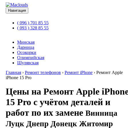
Навигация
( 096 ) 701 85 55
( 093 ) 328 85 55
Минская
Дарница
Осокорки
Олимпийская
Шулявская
Главная
›
Ремонт телефонов
›
Ремонт iPhone
›
Ремонт Apple
iPhone 15 Pro
Цены на Ремонт Apple iPhon
15 Pro с учётом деталей и
работ по их замене
Винница
Луцк Днепр Донецк Житомир