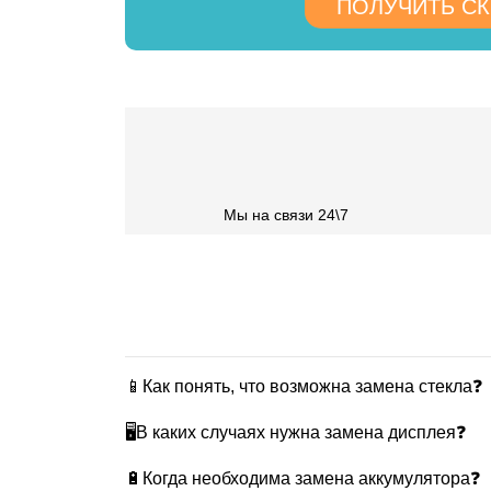
ПОЛУЧИТЬ С
Мы на связи 24\7
📱Как понять, что возможна замена стекла❓
🖥В каких случаях нужна замена дисплея❓
🔋Когда необходима замена аккумулятора❓