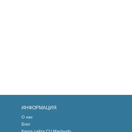
ИНФОРМАЦИЯ
О нас
Блог
Карта сайта СЦ Maclouds