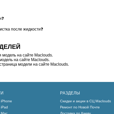
и❓
чистка после жидкости❓
ДЕЛЕЙ
 модель на сайте Maclouds.
одель на сайте Maclouds.
траница модели на сайте Maclouds.
ГИ
РАЗДЕЛЫ
 iPhone
Скидки и акции в СЦ Maclouds
 iPad
Ремонт по Новой Почте
 Mac
Доставка по Киеву