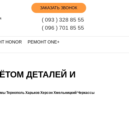
ЗАКАЗАТЬ ЗВОНОК
я
( 093 ) 328 85 55
( 096 ) 701 85 55
НТ HONOR
РЕМОНТ ONE+
ЧЁТОМ ДЕТАЛЕЙ И
умы Тернополь Харьков Херсон Хмельницкий Черкассы