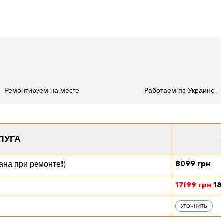
Ремонтируем на месте
Работаем по Украине
ЛУГА
8099 грн
ана при ремонте❗)
17199 грн
1
УТОЧНИТЬ