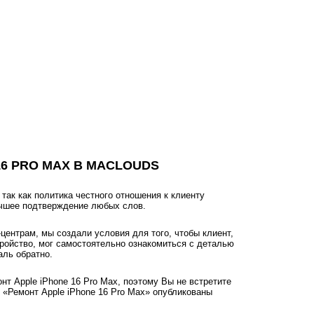
6 PRO MAX В MACLOUDS
ак как политика честного отношения к клиенту
учшее подтверждение любых слов.
ентрам, мы создали условия для того, чтобы клиент,
тройство, мог самостоятельно ознакомиться с деталью
аль обратно.
нт Apple iPhone 16 Pro Max, поэтому Вы не встретите
 «Ремонт Apple iPhone 16 Pro Max» опубликованы