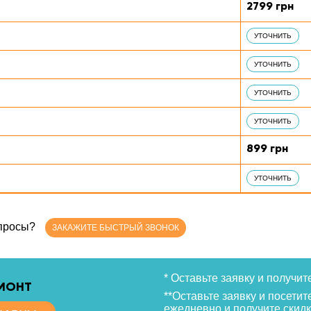
2799 грн
УТОЧНИТЬ
УТОЧНИТЬ
УТОЧНИТЬ
УТОЧНИТЬ
899 грн
УТОЧНИТЬ
опросы?
ЗАКАЖИТЕ БЫСТРЫЙ ЗВОНОК
* Оставьте заявку и получит
ЕМОНТ
**Оставьте заявку и посетит
ежедневно и получите скидк