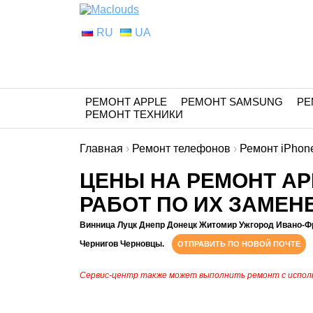
RU
UA
РЕМОНТ APPLE
РЕМОНТ SAMSUNG
РЕ
РЕМОНТ ТЕХНИКИ
Главная
›
Ремонт телефонов
›
Ремонт iPhon
ЦЕНЫ НА РЕМОНТ APP
РАБОТ ПО ИХ ЗАМЕН
Винница Луцк Днепр Донецк Житомир Ужгород Ивано-Ф
Чернигов Черновцы.
ОТПРАВИТЬ ПО НОВОЙ ПОЧТЕ
Сервис-центр также может выполнить ремонт с испол