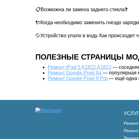
📋Возможна ли замена заднего стекла❓
🔌Когда необходимо заменить гнездо зарядк
💦Устройство упало в воду. Как происходит 
ПОЛЕЗНЫЕ СТРАНИЦЫ МО
Ремонт iPad 5 A1822 A1823
— соседняя
Ремонт Google Pixel 8a
— популярная м
Ремонт Google Pixel 9 Pro
— ещё одна с
УСЛУ
Ремонт
Ремонт
Ремонт