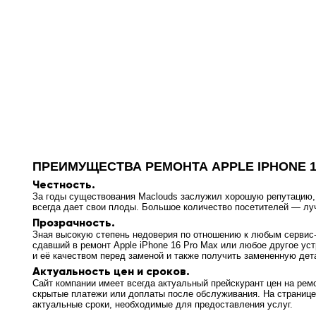
ПРЕИМУЩЕСТВА РЕМОНТА APPLE IPHONE 1
Честность.
За годы существования Maclouds заслужил хорошую репутацию, т
всегда дает свои плоды. Большое количество посетителей — л
Прозрачность.
Зная высокую степень недоверия по отношению к любым сервис-ц
сдавший в ремонт Apple iPhone 16 Pro Max или любое другое ус
и её качеством перед заменой и также получить замененную дет
Актуальность цен и сроков.
Сайт компании имеет всегда актуальный прейскурант цен на ремо
скрытые платежи или доплаты после обслуживания. На странице
актуальные сроки, необходимые для предоставления услуг.