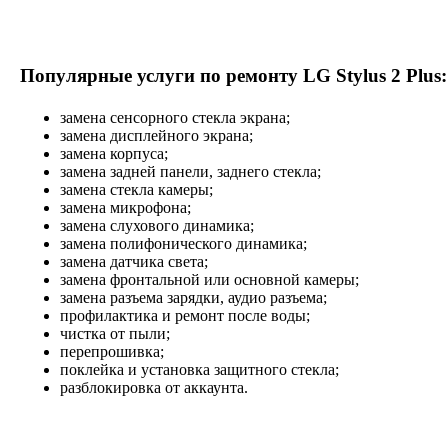
Популярные услуги по ремонту LG Stylus 2 Plus:
замена сенсорного стекла экрана;
замена дисплейного экрана;
замена корпуса;
замена задней панели, заднего стекла;
замена стекла камеры;
замена микрофона;
замена слухового динамика;
замена полифонического динамика;
замена датчика света;
замена фронтальной или основной камеры;
замена разъема зарядки, аудио разъема;
профилактика и ремонт после воды;
чистка от пыли;
перепрошивка;
поклейка и установка защитного стекла;
разблокировка от аккаунта.