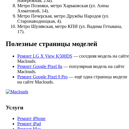
Набережная, 25а).
Метро Позняки, метро Харьковская (ул. Анны
Ахматовой, 14).
Метро Печерская, метро Дружбы Народов (ул.
Старонаводницкая, 4).
Метро Шулявская, метро КПИ (ул. Вадима Гетьмана,
17).
Полезные страницы моделей
Ремонт LG X View K500DS
— соседняя модель на сайте
Maclouds.
Ремонт Google Pixel 8a
— популярная модель на сайте
Maclouds.
Ремонт Google Pixel 9 Pro
— ещё одна страница модели
на сайте Maclouds.
Услуги
Ремонт iPhone
Ремонт iPad
Ремонт Mac