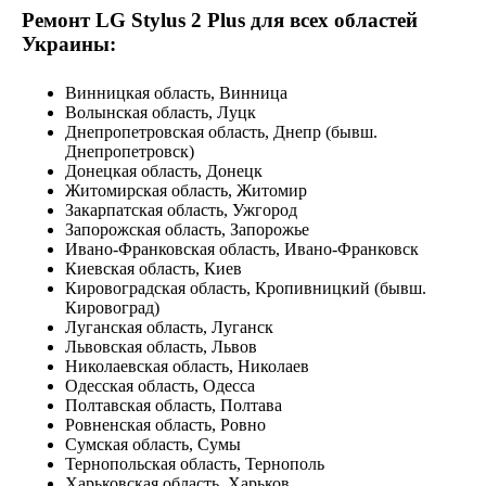
Ремонт LG Stylus 2 Plus для всех областей
Украины:
Винницкая область, Винница
Волынская область, Луцк
Днепропетровская область, Днепр (бывш.
Днепропетровск)
Донецкая область, Донецк
Житомирская область, Житомир
Закарпатская область, Ужгород
Запорожская область, Запорожье
Ивано-Франковская область, Ивано-Франковск
Киевская область, Киев
Кировоградская область, Кропивницкий (бывш.
Кировоград)
Луганская область, Луганск
Львовская область, Львов
Николаевская область, Николаев
Одесская область, Одесса
Полтавская область, Полтава
Ровненская область, Ровно
Сумская область, Сумы
Тернопольская область, Тернополь
Харьковская область, Харьков