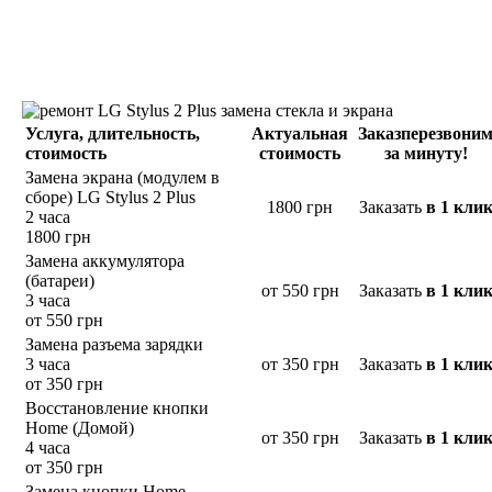
Услуга,
длительность
,
Актуальная
Заказ
перезвони
стоимость
стоимость
за минуту!
Замена экрана (модулем в
сборе) LG Stylus 2 Plus
1800 грн
Заказать
в 1 кли
2 часа
1800 грн
Замена аккумулятора
(батареи)
от 550 грн
Заказать
в 1 кли
3 часа
от 550 грн
Замена разъема зарядки
3 часа
от 350 грн
Заказать
в 1 кли
от 350 грн
Восстановление кнопки
Home (Домой)
от 350 грн
Заказать
в 1 кли
4 часа
от 350 грн
Замена кнопки Home