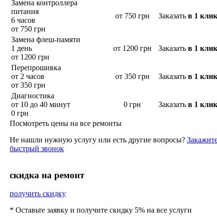
Замена контроллера
питания
от 750 грн
Заказать
в 1 кли
6 часов
от 750 грн
Замена флеш-памяти
1 день
от 1200 грн
Заказать
в 1 кли
от 1200 грн
Перепрошивка
от 2 часов
от 350 грн
Заказать
в 1 кли
от 350 грн
Диагностика
от 10 до 40 минут
0 грн
Заказать
в 1 кли
0 грн
Посмотреть цены на все ремонты
Не нашли нужную услугу или есть другие вопросы?
Закажит
быстрый звонок
cкидка на ремонт
получить скидку
* Оставьте заявку и получите скидку 5% на все услуги