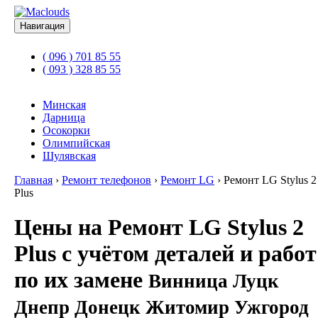
Навигация
( 096 ) 701 85 55
( 093 ) 328 85 55
Минская
Дарница
Осокорки
Олимпийская
Шулявская
Главная
›
Ремонт телефонов
›
Ремонт LG
›
Ремонт LG Stylus 2
Plus
Цены на Ремонт LG Stylus 2
Plus с учётом деталей и работ
по их замене
Винница Луцк
Днепр Донецк Житомир Ужгород