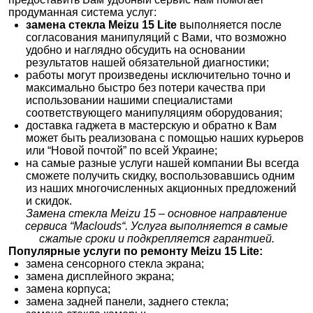
продуманная система услуг:
замена стекла Meizu 15 Lite
выполняется после
согласования манипуляций с Вами, что возможно
удобно и наглядно обсудить на основании
результатов нашей обязательной диагностики;
работы могут произведены исключительно точно и
максимально быстро без потери качества при
использовании нашими специалистами
соответствующего манипуляциям оборудования;
доставка гаджета в мастерскую и обратно к Вам
может быть реализована с помощью наших курьеров
или “Новой почтой” по всей Украине;
на самые разные услуги нашей компании Вы всегда
сможете получить скидку, воспользовавшись одним
из наших многочисленных акционных предложений
и скидок.
Замена стекла Meizu 15 – основное направление
сервиса “Maclouds“. Услуга выполняется в самые
сжатые сроки и подкрепляется гарантией.
Популярные услуги по ремонту
Meizu 15 Lite
:
замена сенсорного стекла экрана;
замена дисплейного экрана;
замена корпуса;
замена задней панели, заднего стекла;