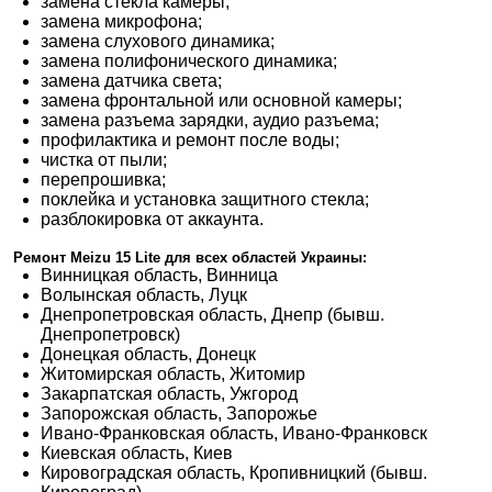
замена стекла камеры;
замена микрофона;
замена слухового динамика;
замена полифонического динамика;
замена датчика света;
замена фронтальной или основной камеры;
замена разъема зарядки, аудио разъема;
профилактика и ремонт после воды;
чистка от пыли;
перепрошивка;
поклейка и установка защитного стекла;
разблокировка от аккаунта.
Ремонт Meizu 15 Lite
для всех областей Украины:
Винницкая область, Винница
Волынская область, Луцк
Днепропетровская область, Днепр (бывш.
Днепропетровск)
Донецкая область, Донецк
Житомирская область, Житомир
Закарпатская область, Ужгород
Запорожская область, Запорожье
Ивано-Франковская область, Ивано-Франковск
Киевская область, Киев
Кировоградская область, Кропивницкий (бывш.