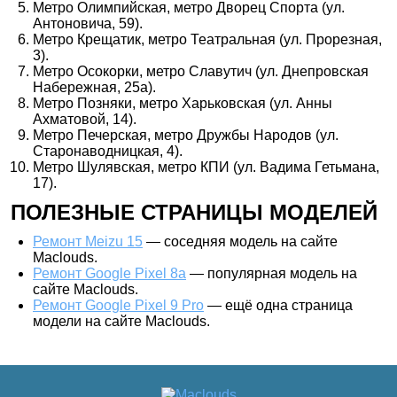
Метро Олимпийская, метро Дворец Спорта (ул.
Антоновича, 59).
Метро Крещатик, метро Театральная (ул. Прорезная,
3).
Метро Осокорки, метро Славутич (ул. Днепровская
Набережная, 25а).
Метро Позняки, метро Харьковская (ул. Анны
Ахматовой, 14).
Метро Печерская, метро Дружбы Народов (ул.
Старонаводницкая, 4).
Метро Шулявская, метро КПИ (ул. Вадима Гетьмана,
17).
ПОЛЕЗНЫЕ СТРАНИЦЫ МОДЕЛЕЙ
Ремонт Meizu 15
— соседняя модель на сайте
Maclouds.
Ремонт Google Pixel 8a
— популярная модель на
сайте Maclouds.
Ремонт Google Pixel 9 Pro
— ещё одна страница
модели на сайте Maclouds.