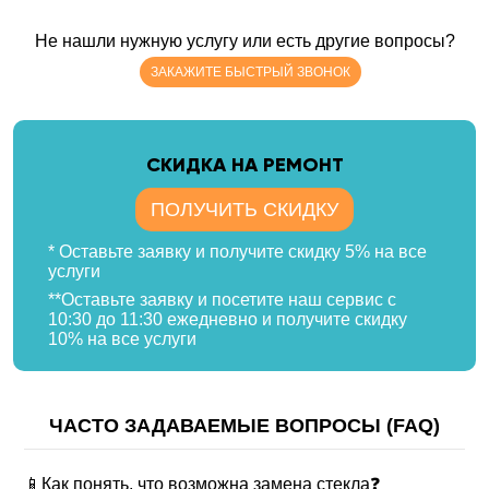
Не нашли нужную услугу или есть другие вопросы?
ЗАКАЖИТЕ БЫСТРЫЙ ЗВОНОК
CКИДКА НА РЕМОНТ
ПОЛУЧИТЬ СКИДКУ
* Оставьте заявку и получите скидку 5% на все
услуги
**Оставьте заявку и посетите наш сервис с
10:30 до 11:30 ежедневно и получите скидку
10% на все услуги
ЧАСТО ЗАДАВАЕМЫЕ ВОПРОСЫ (FAQ)
📱Как понять, что возможна замена стекла❓