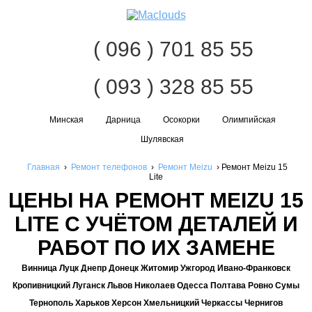
Нав
( 096 ) 701 85 55
( 093 ) 328 85 55
Минская
Дарница
Осокорки
Олимпийская
Шулявская
Главная
›
Ремонт телефонов
›
Ремонт Meizu
›
Ремонт Meizu 15
Lite
ЦЕНЫ НА РЕМОНТ MEIZU 15
LITE С УЧЁТОМ ДЕТАЛЕЙ И
РАБОТ ПО ИХ ЗАМЕНЕ
Винница Луцк Днепр Донецк Житомир Ужгород Ивано-Франковск
Кропивницкий Луганск Львов Николаев Одесса Полтава Ровно Сумы
Тернополь Харьков Херсон Хмельницкий Черкассы Чернигов