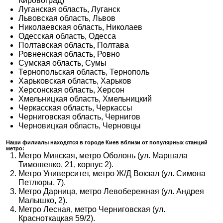
Кировоград)
Луганская область, Луганск
Львовская область, Львов
Николаевская область, Николаев
Одесская область, Одесса
Полтавская область, Полтава
Ровненская область, Ровно
Сумская область, Сумы
Тернопольская область, Тернополь
Харьковская область, Харьков
Херсонская область, Херсон
Хмельницкая область, Хмельницкий
Черкасская область, Черкассы
Черниговская область, Чернигов
Черновицкая область, Черновцы
Наши филиалы находятся в городе Киев вблизи от популярных станций
метро:
Метро Минская, метро Оболонь (ул. Маршала
Тимошенко, 21, корпус 2).
Метро Университет, метро Ж/Д Вокзал (ул. Симона
Петлюры, 7).
Метро Дарница, метро Левобережная (ул. Андрея
Малышко, 2).
Метро Лесная, метро Черниговская (ул.
Красноткацкая 59/2).