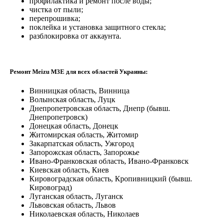
профилактика и ремонт после воды;
чистка от пыли;
перепрошивка;
поклейка и установка защитного стекла;
разблокировка от аккаунта.
Ремонт Meizu M3E для всех областей Украины:
Винницкая область, Винница
Волынская область, Луцк
Днепропетровская область, Днепр (бывш.
Днепропетровск)
Донецкая область, Донецк
Житомирская область, Житомир
Закарпатская область, Ужгород
Запорожская область, Запорожье
Ивано-Франковская область, Ивано-Франковск
Киевская область, Киев
Кировоградская область, Кропивницкий (бывш.
Кировоград)
Луганская область, Луганск
Львовская область, Львов
Николаевская область, Николаев