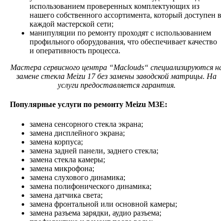
использованием проверенных комплектующих из
нашего собственного ассортимента, который доступен 
каждой мастерской сети;
манипуляции по ремонту проходят с использованием
профильного оборудования, что обеспечивает качество
и оперативность процесса.
Мастера сервисного центра “Maclouds“ специализируются н
замене стекла Meizu 17 без замены заводской матрицы. На
услуги предоставляется гарантия.
Популярные услуги по ремонту Meizu M3E:
замена сенсорного стекла экрана;
замена дисплейного экрана;
замена корпуса;
замена задней панели, заднего стекла;
замена стекла камеры;
замена микрофона;
замена слухового динамика;
замена полифонического динамика;
замена датчика света;
замена фронтальной или основной камеры;
замена разъема зарядки, аудио разъема;