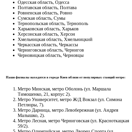
Одесская область, Одесса
Полтавская область, Полтава
Ровненская область, Ровно
Сумская область, Сумы
Тернопольская область, Тернополь
Харьковская область, Харьков
Херсонская область, Херсон
Хмельницкая область, Хмельницкий
Черкасская область, Черкассы
Черниговская область, Чернигов
Черновицкая область, Черновцы
Наши филиалы находятся в городе Киев вблизи от популярных станций метро:
Метро Минская, метро Оболонь (ул. Маршала
Тимошенко, 21, корпус 2).
Метро Университет, метро Ж/Д Вокзал (ул. Симона
Петлюры, 7).
Метро Дарница, метро Левобережная (ул. Андрея
Малышко, 2).
Метро Лесная, метро Черниговская (ул. Красноткацкая
59/2).
Метро Олимпийская, метро Дворец Спорта (ул.