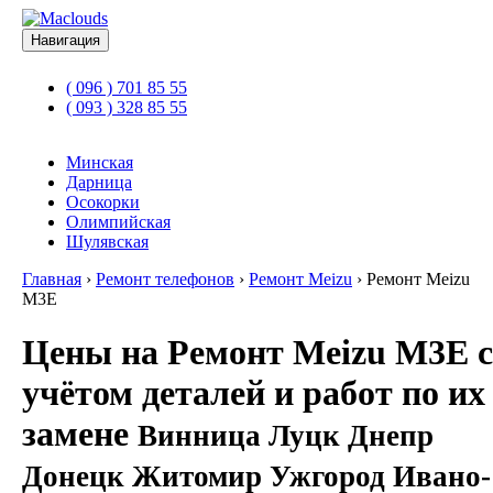
Навигация
( 096 ) 701 85 55
( 093 ) 328 85 55
Минская
Дарница
Осокорки
Олимпийская
Шулявская
Главная
›
Ремонт телефонов
›
Ремонт Meizu
›
Ремонт Meizu
M3E
Цены на Ремонт Meizu M3E с
учётом деталей и работ по их
замене
Винница Луцк Днепр
Донецк Житомир Ужгород Ивано-