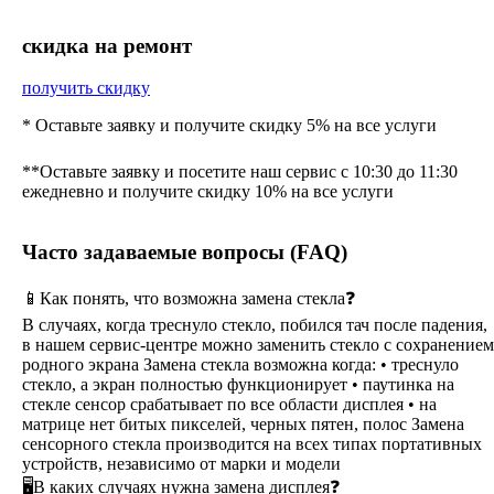
cкидка на ремонт
получить скидку
* Оставьте заявку и получите скидку 5% на все услуги
**Оставьте заявку и посетите наш сервис с 10:30 до 11:30
ежедневно и получите скидку 10% на все услуги
Часто задаваемые вопросы (FAQ)
📱Как понять, что возможна замена стекла❓
В случаях, когда треснуло стекло, побился тач после падения,
в нашем сервис-центре можно заменить стекло с сохранением
родного экрана Замена стекла возможна когда: • треснуло
стекло, а экран полностью функционирует • паутинка на
стекле сенсор срабатывает по все области дисплея • на
матрице нет битых пикселей, черных пятен, полос Замена
сенсорного стекла производится на всех типах портативных
устройств, независимо от марки и модели
🖥В каких случаях нужна замена дисплея❓