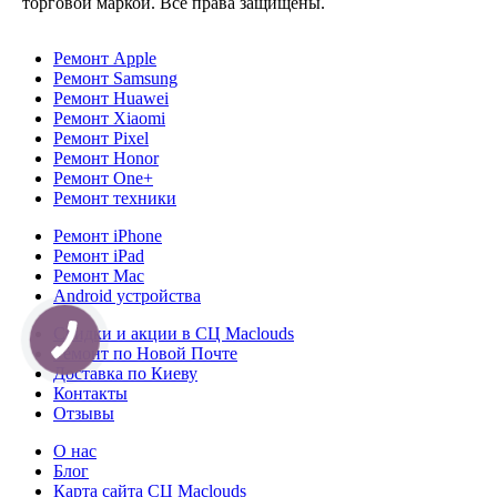
торговой маркой. Все права защищены.
Ремонт Apple
Ремонт Samsung
Ремонт Huawei
Ремонт Xiaomi
Ремонт Pixel
Ремонт Honor
Ремонт One+
Ремонт техники
Ремонт iPhone
Ремонт iPad
Ремонт Mac
Android устройства
Скидки и акции в СЦ Maclouds
Ремонт по Новой Почте
Доставка по Киеву
Контакты
Отзывы
О нас
Блог
Карта сайта СЦ Maclouds