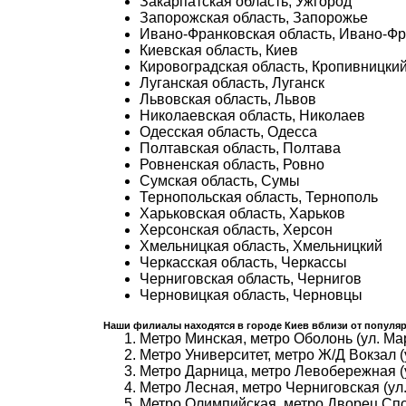
Закарпатская область, Ужгород
Запорожская область, Запорожье
Ивано-Франковская область, Ивано-Фр
Киевская область, Киев
Кировоградская область, Кропивницкий
Луганская область, Луганск
Львовская область, Львов
Николаевская область, Николаев
Одесская область, Одесса
Полтавская область, Полтава
Ровненская область, Ровно
Сумская область, Сумы
Тернопольская область, Тернополь
Харьковская область, Харьков
Херсонская область, Херсон
Хмельницкая область, Хмельницкий
Черкасская область, Черкассы
Черниговская область, Чернигов
Черновицкая область, Черновцы
Наши филиалы находятся в городе Киев вблизи от популяр
Метро Минская, метро Оболонь (ул. Ма
Метро Университет, метро Ж/Д Вокзал (
Метро Дарница, метро Левобережная (
Метро Лесная, метро Черниговская (ул.
Метро Олимпийская, метро Дворец Спор