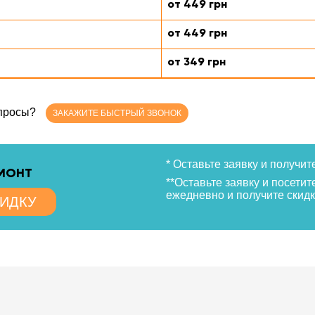
от 449 грн
от 449 грн
от 349 грн
опросы?
ЗАКАЖИТЕ БЫСТРЫЙ ЗВОНОК
* Оставьте заявку и получит
ЕМОНТ
**Оставьте заявку и посетит
ежедневно и получите скидк
КИДКУ