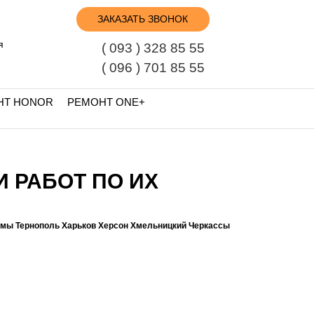
ЗАКАЗАТЬ ЗВОНОК
я
( 093 ) 328 85 55
( 096 ) 701 85 55
НТ HONOR
РЕМОНТ ONE+
И РАБОТ ПО ИХ
умы Тернополь Харьков Херсон Хмельницкий Черкассы