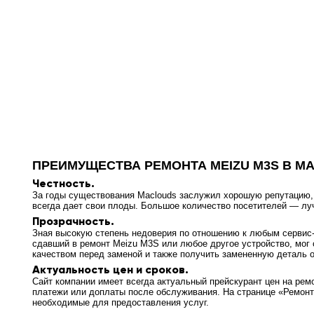
ПРЕИМУЩЕСТВА РЕМОНТА MEIZU M3S В M
Честность.
За годы существования Maclouds заслужил хорошую репутацию, т
всегда дает свои плоды. Большое количество посетителей — л
Прозрачность.
Зная высокую степень недоверия по отношению к любым сервис-ц
сдавший в ремонт Meizu M3S или любое другое устройство, мог 
качеством перед заменой и также получить замененную деталь о
Актуальность цен и сроков.
Сайт компании имеет всегда актуальный прейскурант цен на рем
платежи или доплаты после обслуживания. На странице «Ремонт
необходимые для предоставления услуг.