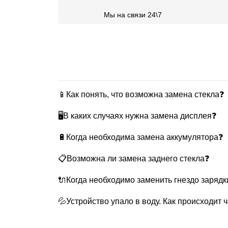
Мы на связи 24\7
📱Как понять, что возможна замена стекла❓
🖥В каких случаях нужна замена дисплея❓
🔋Когда необходима замена аккумулятора❓
📋Возможна ли замена заднего стекла❓
🔌Когда необходимо заменить гнездо зарядк
💦Устройство упало в воду. Как происходит 