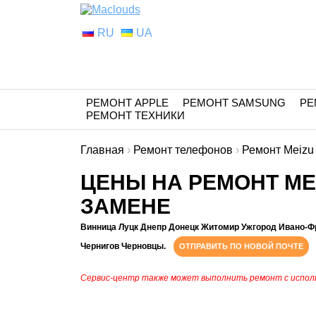
RU
UA
РЕМОНТ APPLE
РЕМОНТ SAMSUNG
РЕ
РЕМОНТ ТЕХНИКИ
Главная
›
Ремонт телефонов
›
Ремонт Meizu
ЦЕНЫ НА РЕМОНТ MEI
ЗАМЕНЕ
Винница Луцк Днепр Донецк Житомир Ужгород Ивано-Ф
Чернигов Черновцы.
ОТПРАВИТЬ ПО НОВОЙ ПОЧТЕ
Сервис-центр также может выполнить ремонт с испол