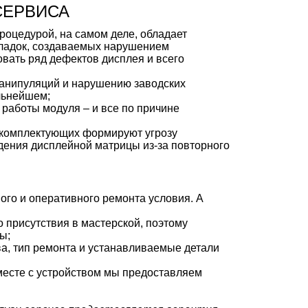
СЕРВИСА
процедурой, на самом деле, обладает
оладок, создаваемых нарушением
овать ряд дефектов дисплея и всего
манипуляций и нарушению заводских
альнейшем;
 работы модуля – и все по причине
х комплектующих формируют угрозу
дения дисплейной матрицы из-за повторного
ного и оперативного ремонта условия. А
 присутствия в мастерской, поэтому
ы;
ва, тип ремонта и устанавливаемые детали
месте с устройством мы предоставляем