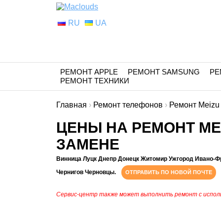
RU
UA
РЕМОНТ APPLE
РЕМОНТ SAMSUNG
РЕ
РЕМОНТ ТЕХНИКИ
Главная
›
Ремонт телефонов
›
Ремонт Meizu
ЦЕНЫ НА РЕМОНТ MEI
ЗАМЕНЕ
Винница Луцк Днепр Донецк Житомир Ужгород Ивано-Ф
Чернигов Черновцы.
ОТПРАВИТЬ ПО НОВОЙ ПОЧТЕ
Сервис-центр также может выполнить ремонт с испол