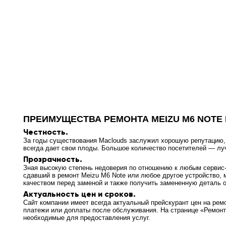
ПРЕИМУЩЕСТВА РЕМОНТА MEIZU M6 NOTE
Честность.
За годы существования Maclouds заслужил хорошую репутацию, т
всегда дает свои плоды. Большое количество посетителей — л
Прозрачность.
Зная высокую степень недоверия по отношению к любым сервис-ц
сдавший в ремонт Meizu M6 Note или любое другое устройство, 
качеством перед заменой и также получить замененную деталь о
Актуальность цен и сроков.
Сайт компании имеет всегда актуальный прейскурант цен на рем
платежи или доплаты после обслуживания. На странице «Ремонт
необходимые для предоставления услуг.