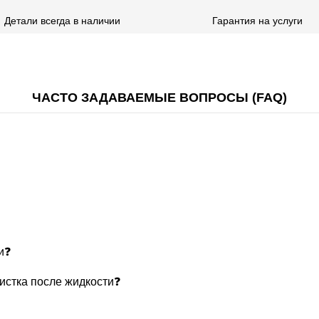
Детали всегда в наличии
Гарантия на услуги
ЧАСТО ЗАДАВАЕМЫЕ ВОПРОСЫ (FAQ)
и❓
чистка после жидкости❓