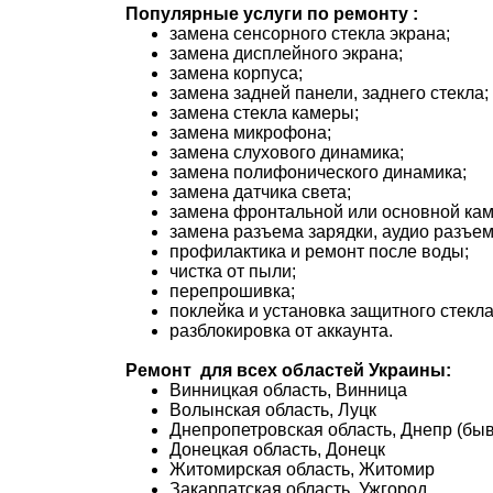
Популярные услуги по ремонту
:
замена сенсорного стекла экрана;
замена дисплейного экрана;
замена корпуса;
замена задней панели, заднего стекла;
замена стекла камеры;
замена микрофона;
замена слухового динамика;
замена полифонического динамика;
замена датчика света;
замена фронтальной или основной ка
замена разъема зарядки, аудио разъем
профилактика и ремонт после воды;
чистка от пыли;
перепрошивка;
поклейка и установка защитного стекла
разблокировка от аккаунта.
Ремонт
для всех областей Украины:
Винницкая область, Винница
Волынская область, Луцк
Днепропетровская область, Днепр (бы
Донецкая область, Донецк
Житомирская область, Житомир
Закарпатская область, Ужгород