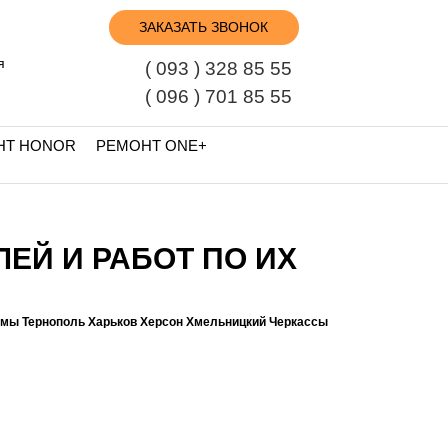
ЗАКАЗАТЬ ЗВОНОК
я
( 093 ) 328 85 55
( 096 ) 701 85 55
НТ HONOR
РЕМОНТ ONE+
ЛЕЙ И РАБОТ ПО ИХ
умы Тернополь Харьков Херсон Хмельницкий Черкассы