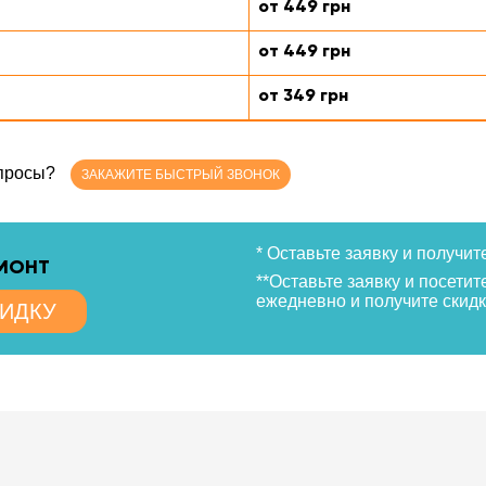
от 449 грн
от 449 грн
от 349 грн
опросы?
ЗАКАЖИТЕ БЫСТРЫЙ ЗВОНОК
* Оставьте заявку и получит
ЕМОНТ
**Оставьте заявку и посетит
ежедневно и получите скидк
КИДКУ