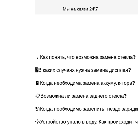
Мы на связи 24\7
📱Как понять, что возможна замена стекла❓
🖥В каких случаях нужна замена дисплея❓
🔋Когда необходима замена аккумулятора❓
📋Возможна ли замена заднего стекла❓
🔌Когда необходимо заменить гнездо зарядк
💦Устройство упало в воду. Как происходит 