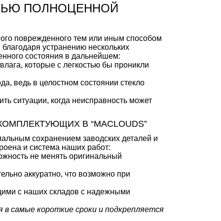
ЩЬЮ ПОЛНОЦЕННОЙ
мого поврежденного тем или иным способом
е благодаря устранению нескольких
енного состояния в дальнейшем:
влага, которые с легкостью бы проникли
а, ведь в целостном состоянии стекло
ть ситуации, когда неисправность может
 КОМПЛЕКТУЮЩИХ В “MACLOUDS”
мальным сохранением заводских деталей и
оена и система наших работ:
можность не менять оригинальный
ельно аккуратно, что возможно при
щими с наших складов с надежными
я в самые короткие сроки и подкрепляется