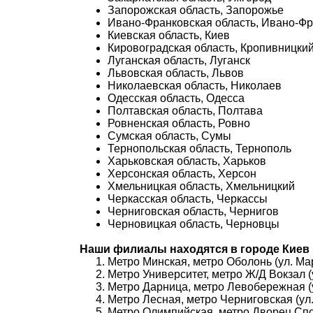
Запорожская область, Запорожье
Ивано-Франковская область, Ивано-Фр
Киевская область, Киев
Кировоградская область, Кропивницкий
Луганская область, Луганск
Львовская область, Львов
Николаевская область, Николаев
Одесская область, Одесса
Полтавская область, Полтава
Ровненская область, Ровно
Сумская область, Сумы
Тернопольская область, Тернополь
Харьковская область, Харьков
Херсонская область, Херсон
Хмельницкая область, Хмельницкий
Черкасская область, Черкассы
Черниговская область, Чернигов
Черновицкая область, Черновцы
Наши филиалы находятся в городе Киев 
Метро Минская, метро Оболонь (ул. Ма
Метро Университет, метро Ж/Д Вокзал (
Метро Дарница, метро Левобережная (
Метро Лесная, метро Черниговская (ул.
Метро Олимпийская, метро Дворец Спор