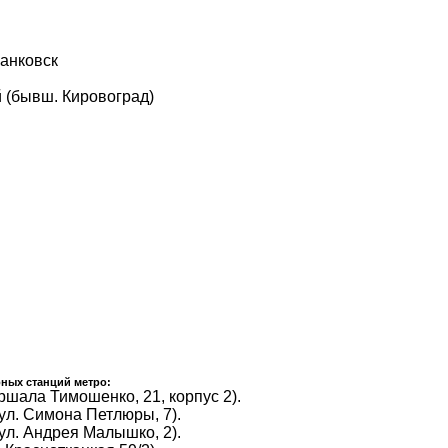
анковск
 (бывш. Кировоград)
ных станций метро:
ршала Тимошенко, 21, корпус 2).
ул. Симона Петлюры, 7).
ул. Андрея Малышко, 2).