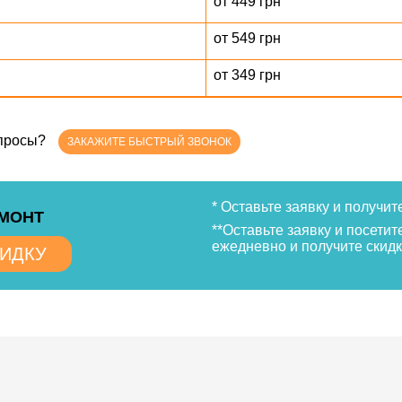
от 449 грн
от 549 грн
от 349 грн
опросы?
ЗАКАЖИТЕ БЫСТРЫЙ ЗВОНОК
* Оставьте заявку и получит
ЕМОНТ
**Оставьте заявку и посетит
ежедневно и получите скидк
КИДКУ