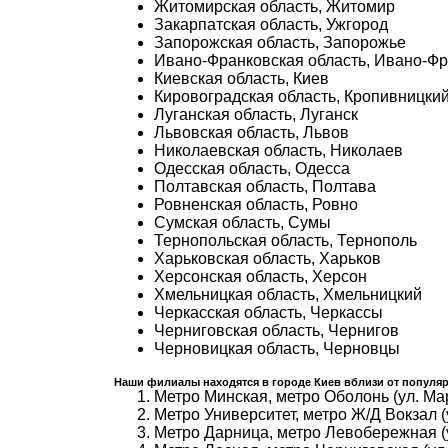
Житомирская область, Житомир
Закарпатская область, Ужгород
Запорожская область, Запорожье
Ивано-Франковская область, Ивано-Фр
Киевская область, Киев
Кировоградская область, Кропивницкий
Луганская область, Луганск
Львовская область, Львов
Николаевская область, Николаев
Одесская область, Одесса
Полтавская область, Полтава
Ровненская область, Ровно
Сумская область, Сумы
Тернопольская область, Тернополь
Харьковская область, Харьков
Херсонская область, Херсон
Хмельницкая область, Хмельницкий
Черкасская область, Черкассы
Черниговская область, Чернигов
Черновицкая область, Черновцы
Наши филиалы находятся в городе Киев вблизи от популяр
Метро Минская, метро Оболонь (ул. Ма
Метро Университет, метро Ж/Д Вокзал (
Метро Дарница, метро Левобережная (