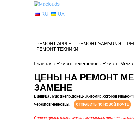
RU
UA
РЕМОНТ APPLE
РЕМОНТ SAMSUNG
РЕ
РЕМОНТ ТЕХНИКИ
Главная
›
Ремонт телефонов
›
Ремонт Meizu
ЦЕНЫ НА РЕМОНТ MEI
ЗАМЕНЕ
Винница Луцк Днепр Донецк Житомир Ужгород Ивано-Ф
Чернигов Черновцы.
ОТПРАВИТЬ ПО НОВОЙ ПОЧТЕ
Сервис-центр также может выполнить ремонт с испол