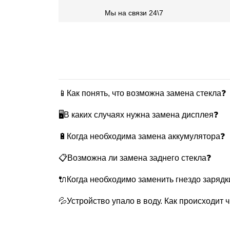
Мы на связи 24\7
📱Как понять, что возможна замена стекла❓
🖥В каких случаях нужна замена дисплея❓
🔋Когда необходима замена аккумулятора❓
📋Возможна ли замена заднего стекла❓
🔌Когда необходимо заменить гнездо зарядк
💦Устройство упало в воду. Как происходит 