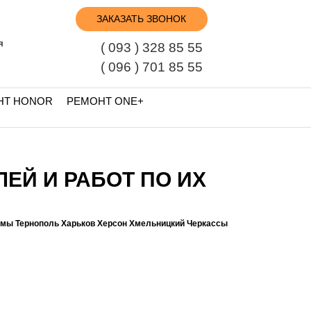
ЗАКАЗАТЬ ЗВОНОК
я
( 093 ) 328 85 55
( 096 ) 701 85 55
НТ HONOR
РЕМОНТ ONE+
ЛЕЙ И РАБОТ ПО ИХ
умы Тернополь Харьков Херсон Хмельницкий Черкассы