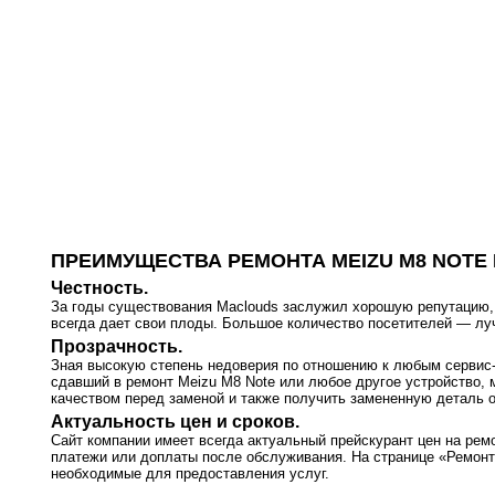
ПРЕИМУЩЕСТВА РЕМОНТА MEIZU M8 NOTE
Честность.
За годы существования Maclouds заслужил хорошую репутацию, т
всегда дает свои плоды. Большое количество посетителей — л
Прозрачность.
Зная высокую степень недоверия по отношению к любым сервис-ц
сдавший в ремонт Meizu M8 Note или любое другое устройство, 
качеством перед заменой и также получить замененную деталь о
Актуальность цен и сроков.
Сайт компании имеет всегда актуальный прейскурант цен на рем
платежи или доплаты после обслуживания. На странице «Ремонт
необходимые для предоставления услуг.