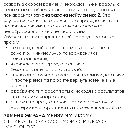
создать в скором времени неожиданные и довольно
серьезные проблемы с экраном вплоть до того, что
понадобится
замена экрана мейзу эм икс 2
. Это
случается как из-за отложенного проведения, так и
по причине неумелого выполнения ремонта
недобросовестными специалистами.
Избежать таких неприятностей помогут несколько
правил:
не откладывайте обращение в сервис-центр
даже при минимальных повреждениях и
неисправностях;
выбирайте мастерскую с опцией
безотлагательного старта работ;
лично ознакомьтесь с устанавливаемыми деталями
и после ремонта просите вернуть замененные
элементы;
одобряйте тип работ только исходя из результатов
диагностики смартфона;
отдавайте предпочтение профессиональным
мастерским с гарантией на проведенные работы.
ЗАМЕНА ЭКРАНА МЕЙЗУ ЭМ ИКС 2
С
ОПТИМАЛЬНОЙ СИСТЕМОЙ СЕРВИСА ОТ
“MACLOUDS”