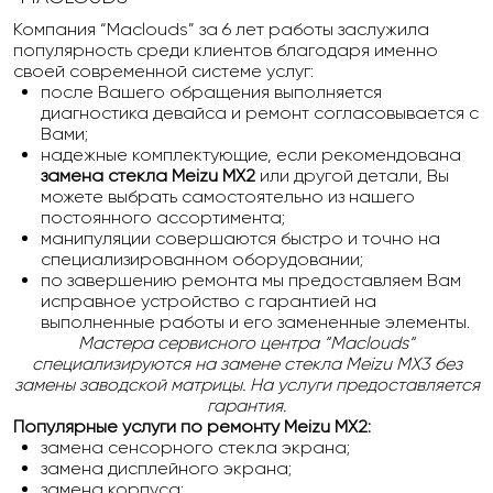
Компания “Maclouds” за 6 лет работы заслужила
популярность среди клиентов благодаря именно
своей современной системе услуг:
после Вашего обращения выполняется
диагностика девайса и ремонт согласовывается с
Вами;
надежные комплектующие, если рекомендована
замена стекла Meizu MX2
или другой детали, Вы
можете выбрать самостоятельно из нашего
постоянного ассортимента;
манипуляции совершаются быстро и точно на
специализированном оборудовании;
по завершению ремонта мы предоставляем Вам
исправное устройство с гарантией на
выполненные работы и его замененные элементы.
Мастера сервисного центра “Maclouds“
специализируются на замене стекла Meizu MX3 без
замены заводской матрицы. На услуги предоставляется
гарантия.
Популярные услуги по ремонту
Meizu MX2
:
замена сенсорного стекла экрана;
замена дисплейного экрана;
замена корпуса;