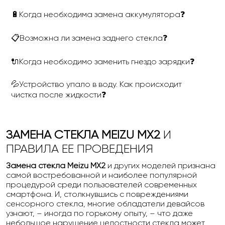
🔋Когда необходима замена аккумулятора❓
📋Возможна ли замена заднего стекла❓
🔌Когда необходимо заменить гнездо зарядки❓
💦Устройство упало в воду. Как происходит
чистка после жидкости❓
ЗАМЕНА СТЕКЛА MEIZU MX2
И
ПРАВИЛА ЕЕ ПРОВЕДЕНИЯ
Замена стекла Meizu MX2
и других моделей признана
самой востребованной и наиболее популярной
процедурой среди пользователей современных
смартфона. И, столкнувшись с повреждениями
сенсорного стекла, многие обладатели девайсов
узнают, – иногда по горькому опыту, – что даже
небольшое нарушение целостности стекла может