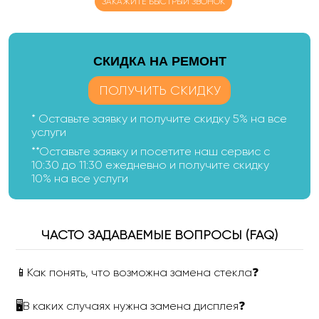
ЗАКАЖИТЕ БЫСТРЫЙ ЗВОНОК
CКИДКА НА РЕМОНТ
ПОЛУЧИТЬ СКИДКУ
* Оставьте заявку и получите скидку 5% на все
услуги
**Оставьте заявку и посетите наш сервис с
10:30 до 11:30 ежедневно и получите скидку
10% на все услуги
ЧАСТО ЗАДАВАЕМЫЕ ВОПРОСЫ (FAQ)
📱Как понять, что возможна замена стекла❓
🖥В каких случаях нужна замена дисплея❓