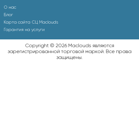
О нас
Блог
Карта сайта СЦ Maclouds
Гарантия на услуги
Copyright © 2026 Maclouds являются
зарегистрированной торговой маркой. Все права
защищены.