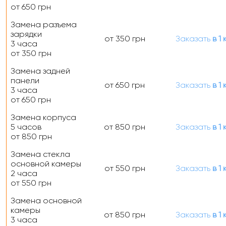
от 650 грн
Замена разъема
зарядки
от 350 грн
Заказать
в 1 
3 часа
от 350 грн
Замена задней
панели
от 650 грн
Заказать
в 1 
3 часа
от 650 грн
Замена корпуса
5 часов
от 850 грн
Заказать
в 1 
от 850 грн
Замена стекла
основной камеры
от 550 грн
Заказать
в 1 
2 часа
от 550 грн
Замена основной
камеры
от 850 грн
Заказать
в 1 
3 часа