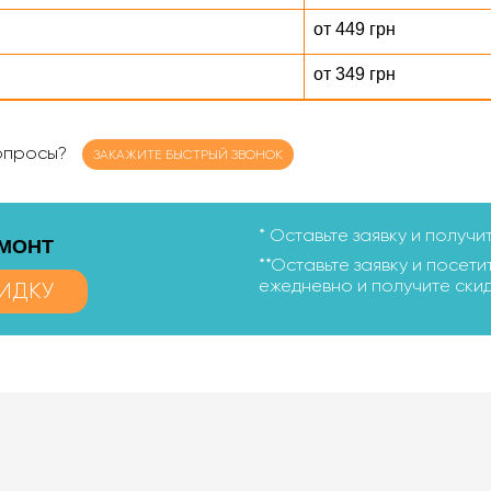
от 449 грн
от 349 грн
вопросы?
ЗАКАЖИТЕ БЫСТРЫЙ ЗВОНОК
* Оставьте заявку и получи
ЕМОНТ
**Оставьте заявку и посетит
ежедневно и получите скид
ИДКУ