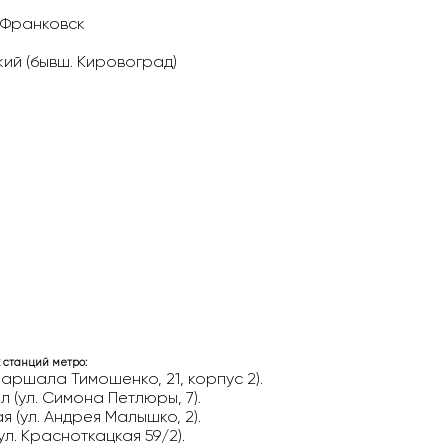
-Франковск
ий (бывш. Кировоград)
 станций метро:
аршала Тимошенко, 21, корпус 2).
 (ул. Симона Петлюры, 7).
(ул. Андрея Малышко, 2).
л. Красноткацкая 59/2).