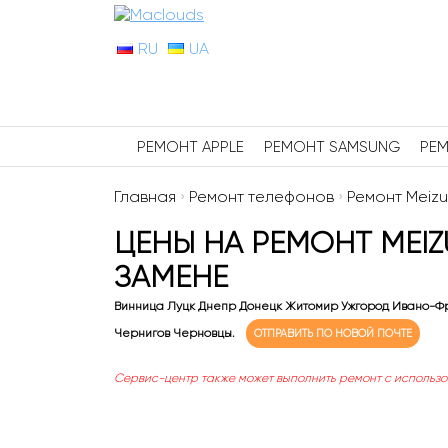
RU
UA
РЕМОНТ APPLE
РЕМОНТ SAMSUNG
РЕМ
Главная
›
Ремонт телефонов
›
Ремонт Meizu
ЦЕНЫ НА РЕМОНТ MEIZ
ЗАМЕНЕ
Винница Луцк Днепр Донецк Житомир Ужгород Ивано-Фр
Чернигов Черновцы.
ОТПРАВИТЬ ПО НОВОЙ ПОЧТЕ
Сервис-центр также может выполнить ремонт с использ