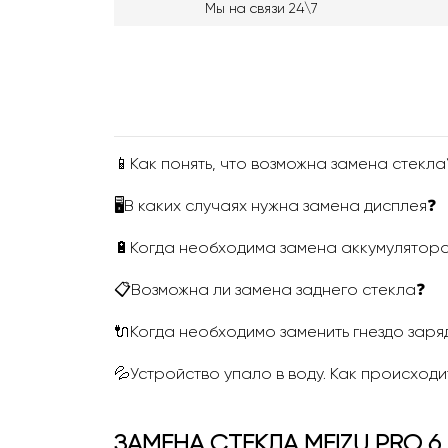
Мы на связи 24\7
📱Как понять, что возможна замена стекла
🖥В каких случаях нужна замена дисплея❓
🔋Когда необходима замена аккумулятор
📋Возможна ли замена заднего стекла❓
🔌Когда необходимо заменить гнездо заря
💦Устройство упало в воду. Как происходи
ЗАМЕНА СТЕКЛА MEIZU PRO 6