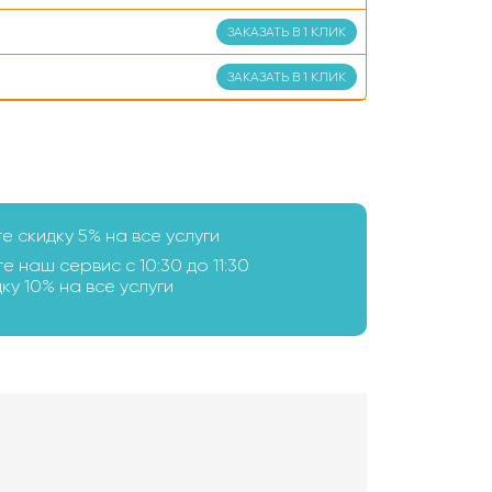
ЗАКАЗАТЬ В 1 КЛИК
ЗАКАЗАТЬ В 1 КЛИК
те скидку 5% на все услуги
е наш сервис с 10:30 до 11:30
ку 10% на все услуги