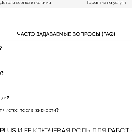
Детали всегда в наличии
Гарантия на услуги
ЧАСТО ЗАДАВАЕМЫЕ ВОПРОСЫ (FAQ)
❓
а❓
дки❓
т чистка после жидкости❓
 PLUS
И ЕЕ КЛЮЧЕВАЯ РОЛЬ ДЛЯ РАБО