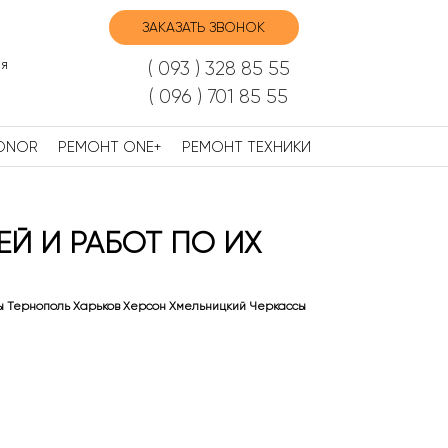
ЗАКАЗАТЬ ЗВОНОК
я
( 093 ) 328 85 55
( 096 ) 701 85 55
ONOR
РЕМОНТ ONE+
РЕМОНТ ТЕХНИКИ
ЕЙ И РАБОТ ПО ИХ
ы Тернополь Харьков Херсон Хмельницкий Черкассы