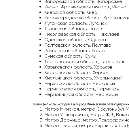
Запорожская область, Запорожье
Ивано-Франковская область, Ивано
Киевская область, Киев
Кировоградская область, Кропивницк
Луганская область, Луганск
Львовская область, Львов
Николаевская область, Николаев
Одесская область, Одесса
Полтавская область, Полтава
Ровненская область, Ровно
Сумская область, Сумы
Тернопольская область, Тернополь
Харьковская область, Харьков
Херсонская область, Херсон
Хмельницкая область, Хмельницкий
Черкасская область, Черкассы
Черниговская область, Чернигов
Черновицкая область, Черновцы
Наши филиалы находятся в городе Киев вблизи от популярных
Метро Минская, метро Оболонь (ул. М
Метро Университет, метро Ж/Д Вокзал
Метро Дарница, метро Левобережная 
Метро Лесная, метро Черниговская (у