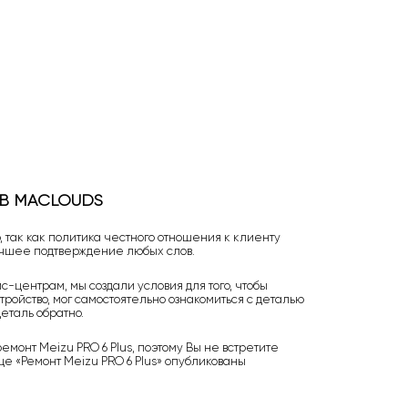
 В MACLOUDS
 так как политика честного отношения к клиенту
учшее подтверждение любых слов.
-центрам, мы создали условия для того, чтобы
тройство, мог самостоятельно ознакомиться с деталью
еталь обратно.
монт Meizu PRO 6 Plus, поэтому Вы не встретите
е «Ремонт Meizu PRO 6 Plus» опубликованы