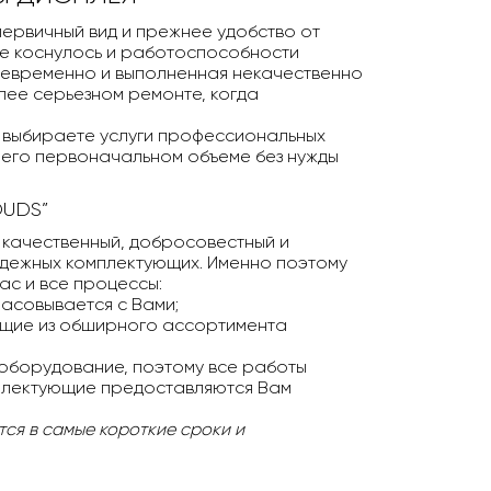
первичный вид и прежнее удобство от
ие коснулось и работоспособности
воевременно и выполненная некачественно
ее серьезном ремонте, когда
и выбираете услуги профессиональных
 его первоначальном объеме без нужды
OUDS”
 качественный, добросовестный и
дежных комплектующих. Именно поэтому
ас и все процессы:
асовывается с Вами;
ующие из обширного ассортимента
оборудование, поэтому все работы
мплектующие предоставляются Вам
тся в самые короткие сроки и