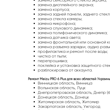
замена сенсорного стекла экрана;
замена дисплейного экрана;
замена корпуса;
замена задней панели, заднего стекл
замена стекла камеры;
замена микрофона;
замена слухового динамика;
замена полифонического динамика;
замена датчика света;
замена фронтальной или основной к
замена разъема зарядки, аудио разъ
профилактика и ремонт после воды;
чистка от пыли;
перепрошивка;
поклейка и установка защитного сте
разблокировка от аккаунта.
Ремонт Meizu PRO 6 Plus
для всех областей Украины
Винницкая область, Винница
Волынская область, Луцк
Днепропетровская область, Днепр (
Донецкая область, Донецк
Житомирская область, Житомир
Закарпатская область, Ужгород