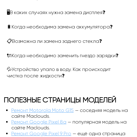
🖥В каких случаях нужна замена дисплея❓
🔋Когда необходима замена аккумулятора❓
📋Возможна ли замена заднего стекла❓
🔌Когда необходимо заменить гнездо зарядки❓
💦Устройство упало в воду. Как происходит
чистка после жидкости❓
ПОЛЕЗНЫЕ СТРАНИЦЫ МОДЕЛЕЙ
Ремонт Motorola Moto G15
— соседняя модель на
сайте Maclouds.
Ремонт Google Pixel 8a
— популярная модель на
сайте Maclouds.
Ремонт Google Pixel 9 Pro
— ещё одна страница