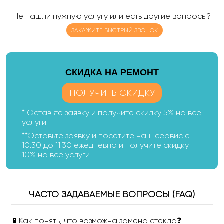
Не нашли нужную услугу или есть другие вопросы?
ЗАКАЖИТЕ БЫСТРЫЙ ЗВОНОК
CКИДКА НА РЕМОНТ
ПОЛУЧИТЬ СКИДКУ
* Оставьте заявку и получите скидку 5% на все
услуги
**Оставьте заявку и посетите наш сервис с
10:30 до 11:30 ежедневно и получите скидку
10% на все услуги
ЧАСТО ЗАДАВАЕМЫЕ ВОПРОСЫ (FAQ)
📱Как понять, что возможна замена стекла❓