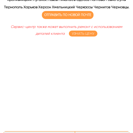
Тернополь Харьков Херсон Хмельницкий Черкассы Чернигов Черновцы.
ОТПРАВИТЬ ПО НОВОЙ ПОЧТЕ
Сервис-центр также может выполнить ремонт с использованием
деталей клиента
УЗНАТЬ ЦЕНУ