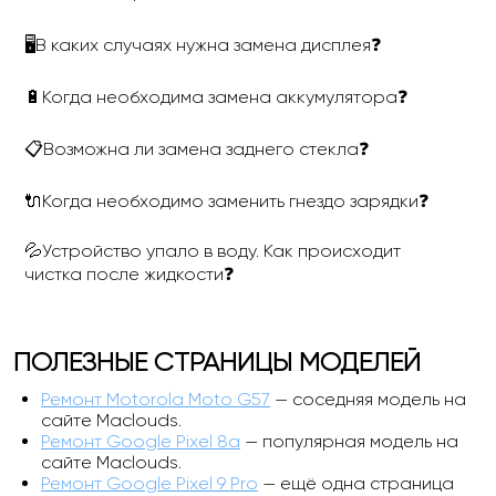
🖥В каких случаях нужна замена дисплея❓
🔋Когда необходима замена аккумулятора❓
📋Возможна ли замена заднего стекла❓
🔌Когда необходимо заменить гнездо зарядки❓
💦Устройство упало в воду. Как происходит
чистка после жидкости❓
ПОЛЕЗНЫЕ СТРАНИЦЫ МОДЕЛЕЙ
Ремонт Motorola Moto G57
— соседняя модель на
сайте Maclouds.
Ремонт Google Pixel 8a
— популярная модель на
сайте Maclouds.
Ремонт Google Pixel 9 Pro
— ещё одна страница