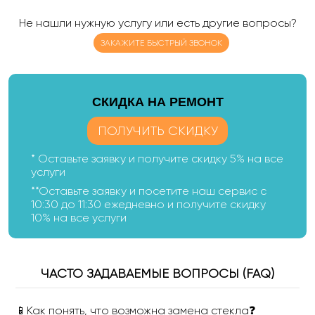
Не нашли нужную услугу или есть другие вопросы?
ЗАКАЖИТЕ БЫСТРЫЙ ЗВОНОК
CКИДКА НА РЕМОНТ
ПОЛУЧИТЬ СКИДКУ
* Оставьте заявку и получите скидку 5% на все
услуги
**Оставьте заявку и посетите наш сервис с
10:30 до 11:30 ежедневно и получите скидку
10% на все услуги
ЧАСТО ЗАДАВАЕМЫЕ ВОПРОСЫ (FAQ)
📱Как понять, что возможна замена стекла❓