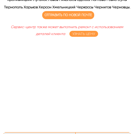
Тернополь Харьков Херсон Хмельницкий Черкассы Чернигов Черновцы.
ОТПРАВИТЬ ПО НОВОЙ ПОЧТЕ
Сервис-центр также может выполнить ремонт с использованием
деталей клиента
УЗНАТЬ ЦЕНУ