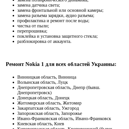
замена датчика света;
замена фронтальной или основной камеры;
замена разъема зарядки, аудио разъема;
профилактика и ремонт после воды;
чистка от пыли;
перепрошивка;
поклейка и установка защитного стекла;
разблокировка от аккаунта.
Ремонт Nokia 1 для всех областей Украины:
Винницкая область, Винница
Волынская область, Луцк
Днепропетровская область, Днепр (бывш.
Днепропетровск)
Донецкая область, Донецк
Житомирская область, Житомир
Закарпатская область, Ужгород
Запорожская область, Запорожье
Ивано-Франковская область, Ивано-Франковск
Киевская область, Киев
Кировоградская область, Кропивницкий (бывш.