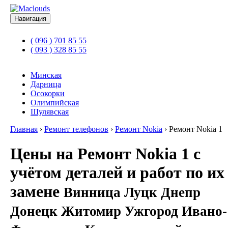
Навигация
( 096 ) 701 85 55
( 093 ) 328 85 55
Минская
Дарница
Осокорки
Олимпийская
Шулявская
Главная
›
Ремонт телефонов
›
Ремонт Nokia
›
Ремонт Nokia 1
Цены на Ремонт Nokia 1 с
учётом деталей и работ по их
замене
Винница Луцк Днепр
Донецк Житомир Ужгород Ивано-