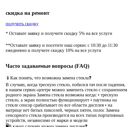
cкидка на ремонт
получить скидку
* Оставьте заявку и получите скидку 5% на все услуги
**Оставьте заявку и посетите наш сервис с 10:30 до 11:30
ежедневно и получите скидку 10% на все услуги
Часто задаваемые вопросы (FAQ)
📱Как понять, что возможна замена стекла❓
В случаях, когда треснуло стекло, побился тач после падения,
в нашем сервис-центре можно заменить стекло с сохранением
родного экрана Замена стекла возможна когда: • треснуло
стекло, а экран полностью функционирует • паутинка на
стекле сенсор срабатывает по все области дисплея • на
матрице нет битых пикселей, черных пятен, полос Замена
сенсорного стекла производится на всех типах портативных
устройств, независимо от марки и модели
🖥В каких случаях нужна замена дисплея❓