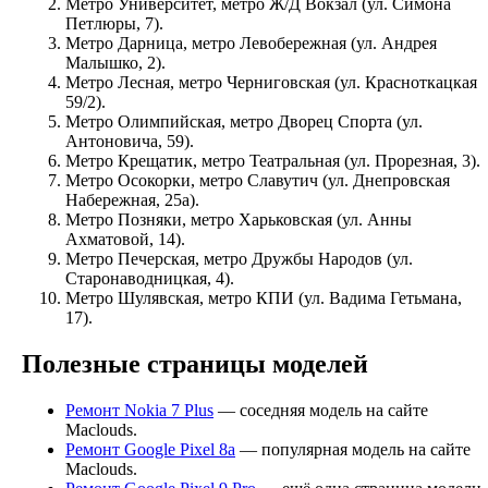
Метро Университет, метро Ж/Д Вокзал (ул. Симона
Петлюры, 7).
Метро Дарница, метро Левобережная (ул. Андрея
Малышко, 2).
Метро Лесная, метро Черниговская (ул. Красноткацкая
59/2).
Метро Олимпийская, метро Дворец Спорта (ул.
Антоновича, 59).
Метро Крещатик, метро Театральная (ул. Прорезная, 3).
Метро Осокорки, метро Славутич (ул. Днепровская
Набережная, 25а).
Метро Позняки, метро Харьковская (ул. Анны
Ахматовой, 14).
Метро Печерская, метро Дружбы Народов (ул.
Старонаводницкая, 4).
Метро Шулявская, метро КПИ (ул. Вадима Гетьмана,
17).
Полезные страницы моделей
Ремонт Nokia 7 Plus
— соседняя модель на сайте
Maclouds.
Ремонт Google Pixel 8a
— популярная модель на сайте
Maclouds.