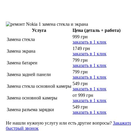
Услуга
Цена (деталь + работа)
999 грн
Замена стекла
заказать в 1 клик
1749 грн
Замена экрана
заказать в 1 клик
799 грн
Замена батареи
заказать в 1 клик
799 грн
Замена задней панели
заказать в 1 клик
549 грн
Замена стекла основной камеры
заказать в 1 клик
от 999 грн
Замена основной камеры
заказать в 1 клик
549 грн
Замена разъема зарядки
заказать в 1 клик
Не нашли нужную услугу или есть другие вопросы?
Закажит
быстрый звонок