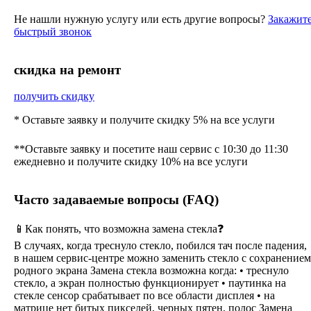
Не нашли нужную услугу или есть другие вопросы?
Закажит
быстрый звонок
cкидка на ремонт
получить скидку
* Оставьте заявку и получите скидку 5% на все услуги
**Оставьте заявку и посетите наш сервис с 10:30 до 11:30
ежедневно и получите скидку 10% на все услуги
Часто задаваемые вопросы (FAQ)
📱Как понять, что возможна замена стекла❓
В случаях, когда треснуло стекло, побился тач после падения,
в нашем сервис-центре можно заменить стекло с сохранением
родного экрана Замена стекла возможна когда: • треснуло
стекло, а экран полностью функционирует • паутинка на
стекле сенсор срабатывает по все области дисплея • на
матрице нет битых пикселей, черных пятен, полос Замена