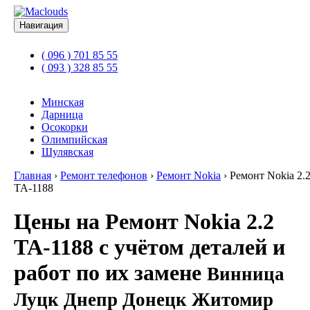
Навигация
( 096 ) 701 85 55
( 093 ) 328 85 55
Минская
Дарница
Осокорки
Олимпийская
Шулявская
Главная
›
Ремонт телефонов
›
Ремонт Nokia
›
Ремонт Nokia 2.
TA-1188
Цены на Ремонт Nokia 2.2
TA-1188 с учётом деталей и
работ по их замене
Винница
Луцк Днепр Донецк Житомир