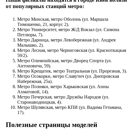
от популярных станций метро:
Метро Минская, метро Оболонь (ул. Маршала
Тимошенко, 21, корпус 2).
Метро Университет, метро Ж/Д Вокзал (ул. Симона
Петлюры, 7).
Метро Дарница, метро Левобережная (ул. Андрея
Малышко, 2).
Метро Лесная, метро Черниговская (ул. Красноткацкая
59/2).
Метро Олимпийская, метро Дворец Спорта (ул.
Антоновича, 59).
Метро Крещатик, метро Театральная (ул. Прорезная, 3).
Метро Осокорки, метро Славутич (ул. Днепровская
Набережная, 25а).
Метро Позняки, метро Харьковская (ул. Анны
Ахматовой, 14).
Метро Печерская, метро Дружбы Народов (ул.
Старонаводницкая, 4).
Метро Шулявская, метро КПИ (ул. Вадима Гетьмана,
17).
Полезные страницы моделей