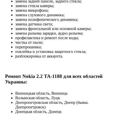
замена задней панели, заднего стекла;
замена стекла камеры;
замена микрофона;
замена слухового динамика;
замена полифонического динамика;
замена датчика света;
замена фронтальной или основной камеры;
замена разъема зарядки, аудио разъема;
профилактика и ремонт после воды;
чистка от пыли;
перепрошивка;
поклейка и установка защитного стекла;
разблокировка от аккаунта.
Ремонт Nokia 2.2 TA-1188 для всех областей
Украины:
Винницкая область, Винница
Волынская область, Луцк
Днепропетровская область, Днепр (бывш.
Днепропетровск)
Донецкая область, Донецк