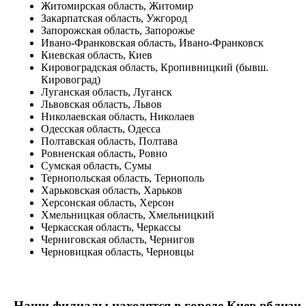
Житомирская область, Житомир
Закарпатская область, Ужгород
Запорожская область, Запорожье
Ивано-Франковская область, Ивано-Франковск
Киевская область, Киев
Кировоградская область, Кропивницкий (бывш.
Кировоград)
Луганская область, Луганск
Львовская область, Львов
Николаевская область, Николаев
Одесская область, Одесса
Полтавская область, Полтава
Ровненская область, Ровно
Сумская область, Сумы
Тернопольская область, Тернополь
Харьковская область, Харьков
Херсонская область, Херсон
Хмельницкая область, Хмельницкий
Черкасская область, Черкассы
Черниговская область, Чернигов
Черновицкая область, Черновцы
Наши филиалы находятся в городе Киев вблизи