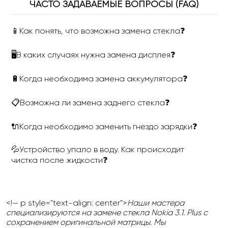
ЧАСТО ЗАДАВАЕМЫЕ ВОПРОСЫ (FAQ)
📱Как понять, что возможна замена стекла❓
🖥В каких случаях нужна замена дисплея❓
🔋Когда необходима замена аккумулятора❓
📋Возможна ли замена заднего стекла❓
🔌Когда необходимо заменить гнездо зарядки❓
💦Устройство упало в воду. Как происходит
чистка после жидкости❓
<!— p style="text-align: center">
Наши мастера
специализируются на замене стекла Nokia 3.1. Plus с
сохранением оригинальной матрицы. Мы