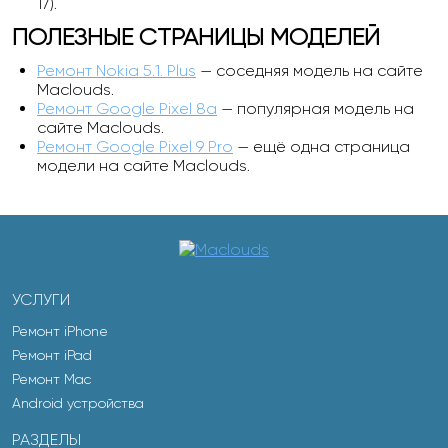
17).
ПОЛЕЗНЫЕ СТРАНИЦЫ МОДЕЛЕЙ
Ремонт Nokia 5.1. Plus
— соседняя модель на сайте
Maclouds.
Ремонт Google Pixel 8a
— популярная модель на
сайте Maclouds.
Ремонт Google Pixel 9 Pro
— ещё одна страница
модели на сайте Maclouds.
УСЛУГИ
Ремонт iPhone
Ремонт iPad
Ремонт Mac
Android устройства
РАЗДЕЛЫ