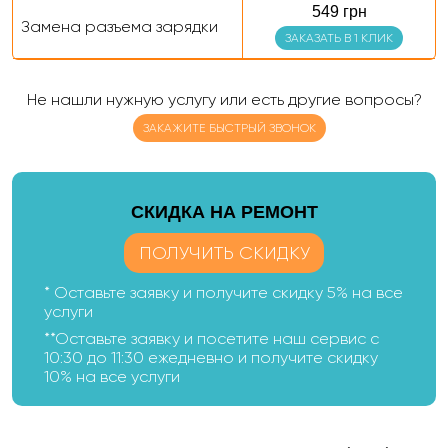
549 грн
Замена разъема зарядки
ЗАКАЗАТЬ В 1 КЛИК
Не нашли нужную услугу или есть другие вопросы?
ЗАКАЖИТЕ БЫСТРЫЙ ЗВОНОК
CКИДКА НА РЕМОНТ
ПОЛУЧИТЬ СКИДКУ
* Оставьте заявку и получите скидку 5% на все
услуги
**Оставьте заявку и посетите наш сервис с
10:30 до 11:30 ежедневно и получите скидку
10% на все услуги