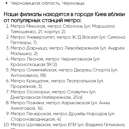
Черновицкая область, Черновцы
Наши филиалы находятся в городе Киев вблизи
от популярных станций метро:
Метро Минская, метро Оболонь (ул. Маршала
Тимошенко, 21, корпус 2).
Метро Университет, метро Ж/Д Вокзал (ул. Симона
Петлюры, 7).
Метро Дарница, метро Левобережная (ул. Андрея
Малышко, 2).
Метро Лесная, метро Черниговская (ул.
Красноткацкая 59/2).
Метро Олимпийская, метро Дворец Спорта (ул.
Антоновича, 59).
Метро Крещатик, метро Театральная (ул.
Прорезная, 3).
Метро Осокорки, метро Славутич (ул.
Днепровская Набережная, 25а).
Метро Позняки, метро Харьковская (ул. Анны
Ахматовой, 14).
Метро Печерская, метро Дружбы Народов (ул.
Старонаводницкая, 4).
Метро Шулявская, метро КПИ (ул. Вадима Гетьмана,