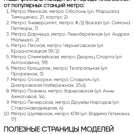
от популярных станций метро:
Метро Минская, метро Оболонь (ул. Маршала
Тимошенко, 21, корпус 2).
Метро Университет, метро Ж/Д Вокзал (ул. Симона
Петлюры, 7).
Метро Дарница, метро Левобережная (ул. Андрея
Малышко, 2).
Метро Лесная, метро Черниговская (ул.
Красноткацкая 59/2).
Метро Олимпийская, метро Дворец Спорта (ул.
Антоновича, 59).
Метро Крещатик, метро Театральная (ул.
Прорезная, 3).
Метро Осокорки, метро Славутич (ул.
Днепровская Набережная, 25а).
Метро Позняки, метро Харьковская (ул. Анны
Ахматовой, 14).
Метро Печерская, метро Дружбы Народов (ул.
Старонаводницкая, 4).
Метро Шулявская, метро КПИ (ул. Вадима Гетьмана,
17).
ПОЛЕЗНЫЕ СТРАНИЦЫ МОДЕЛЕЙ