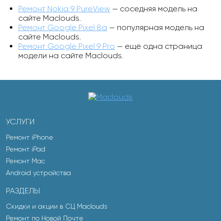
Ремонт Nokia 9 PureView
— соседняя модель на
сайте Maclouds.
Ремонт Google Pixel 8a
— популярная модель на
сайте Maclouds.
Ремонт Google Pixel 9 Pro
— ещё одна страница
модели на сайте Maclouds.
УСЛУГИ
Ремонт iPhone
Ремонт iPad
Ремонт Mac
Android устройства
РАЗДЕЛЫ
Скидки и акции в СЦ Maclouds
Ремонт по Новой Почте