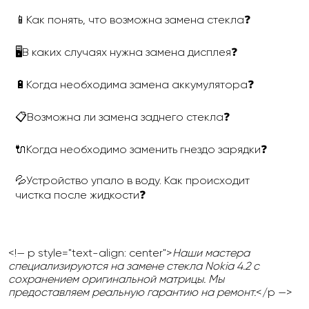
📱Как понять, что возможна замена стекла❓
🖥В каких случаях нужна замена дисплея❓
🔋Когда необходима замена аккумулятора❓
📋Возможна ли замена заднего стекла❓
🔌Когда необходимо заменить гнездо зарядки❓
💦Устройство упало в воду. Как происходит
чистка после жидкости❓
<!— p style="text-align: center">
Наши мастера
специализируются на замене стекла Nokia 4.2 с
сохранением оригинальной матрицы. Мы
предоставляем реальную гарантию на ремонт.
</p —>