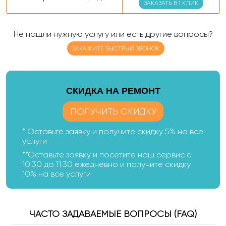
ЗАКАЗАТЬ В 1 КЛИК
Не нашли нужную услугу или есть другие вопросы?
ЗАКАЖИТЕ БЫСТРЫЙ ЗВОНОК
CКИДКА НА РЕМОНТ
ПОЛУЧИТЬ СКИДКУ
* Оставьте заявку и получите скидку 5% на все
услуги
**Оставьте заявку и посетите наш сервис с
10:30 до 11:30 ежедневно и получите скидку
10% на все услуги
ЧАСТО ЗАДАВАЕМЫЕ ВОПРОСЫ (FAQ)