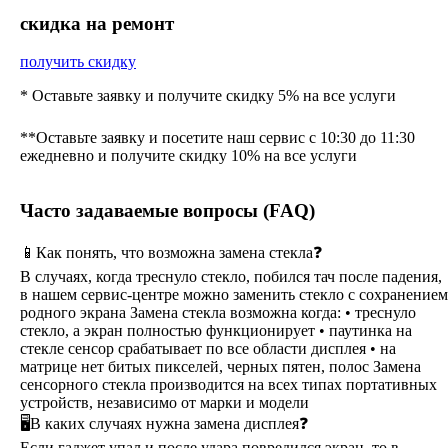
cкидка на ремонт
получить скидку
* Оставьте заявку и получите скидку 5% на все услуги
**Оставьте заявку и посетите наш сервис с 10:30 до 11:30
ежедневно и получите скидку 10% на все услуги
Часто задаваемые вопросы (FAQ)
📱Как понять, что возможна замена стекла❓
В случаях, когда треснуло стекло, побился тач после падения,
в нашем сервис-центре можно заменить стекло с сохранением
родного экрана Замена стекла возможна когда: • треснуло
стекло, а экран полностью функционирует • паутинка на
стекле сенсор срабатывает по все области дисплея • на
матрице нет битых пикселей, черных пятен, полос Замена
сенсорного стекла производится на всех типах портативных
устройств, независимо от марки и модели
🖥В каких случаях нужна замена дисплея❓
Если гаджет упал и после удара повредился экран, то в