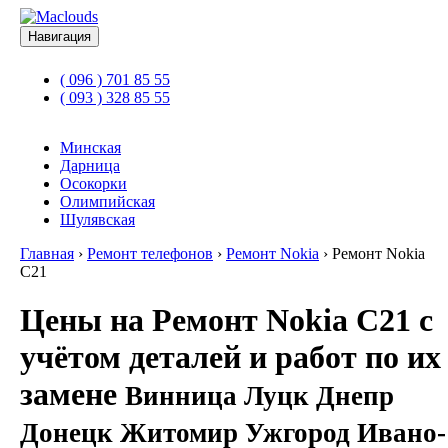
Навигация
( 096 ) 701 85 55
( 093 ) 328 85 55
Минская
Дарница
Осокорки
Олимпийская
Шулявская
Главная
›
Ремонт телефонов
›
Ремонт Nokia
›
Ремонт Nokia
C21
Цены на Ремонт Nokia C21 с
учётом деталей и работ по их
замене
Винница Луцк Днепр
Донецк Житомир Ужгород Ивано-