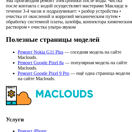
Мы производим ремонт электроники после воды. Чистка
после контакта с водой осуществляет мастерами Маклаудс в
течение 3-4 часов и подразумевает: • разбор устройства •
очистка от окислений и коррозий механическим путем •
обработку системной платы, шлейфа, коннектора химически
раствором • очистка ультра-звуком
Полезные страницы моделей
Ремонт Nokia G11 Plus
— соседняя модель на сайте
Maclouds.
Ремонт Google Pixel 8a
— популярная модель на сайте
Maclouds.
Ремонт Google Pixel 9 Pro
— ещё одна страница модели
на сайте Maclouds.
Услуги
Ремонт iPhone