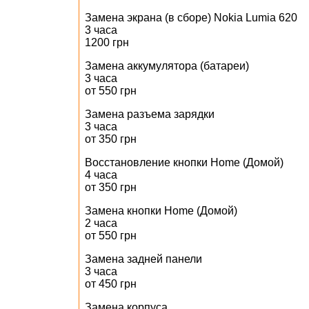
Замена экрана (в сборе) Nokia Lumia 620
3 часа
1200 грн
Замена аккумулятора (батареи)
3 часа
от 550 грн
Замена разъема зарядки
3 часа
от 350 грн
Восстановление кнопки Home (Домой)
4 часа
от 350 грн
Замена кнопки Home (Домой)
2 часа
от 550 грн
Замена задней панели
3 часа
от 450 грн
Замена корпуса