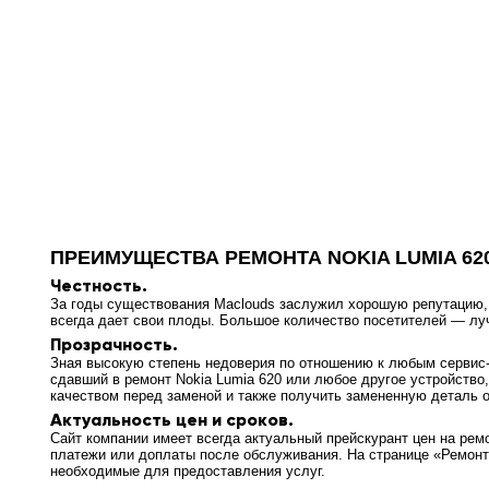
ПРЕИМУЩЕСТВА РЕМОНТА NOKIA LUMIA 62
Честность.
За годы существования Maclouds заслужил хорошую репутацию, т
всегда дает свои плоды. Большое количество посетителей — л
Прозрачность.
Зная высокую степень недоверия по отношению к любым сервис-ц
сдавший в ремонт Nokia Lumia 620 или любое другое устройство
качеством перед заменой и также получить замененную деталь о
Актуальность цен и сроков.
Сайт компании имеет всегда актуальный прейскурант цен на ремо
платежи или доплаты после обслуживания. На странице «Ремонт 
необходимые для предоставления услуг.