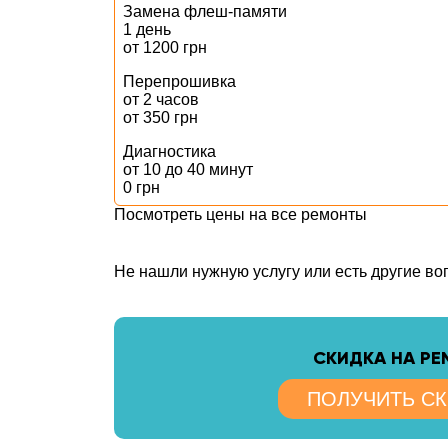
Замена флеш-памяти
1 день
от 1200 грн
Перепрошивка
от 2 часов
от 350 грн
Диагностика
от 10 до 40 минут
0 грн
Посмотреть цены на все ремонты
Не нашли нужную услугу или есть другие в
CКИДКА НА Р
ПОЛУЧИТЬ С