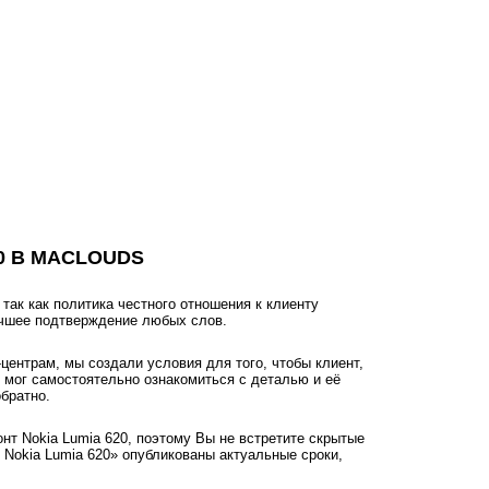
0 В MACLOUDS
ак как политика честного отношения к клиенту
учшее подтверждение любых слов.
ентрам, мы создали условия для того, чтобы клиент,
, мог самостоятельно ознакомиться с деталью и её
братно.
нт Nokia Lumia 620, поэтому Вы не встретите скрытые
Nokia Lumia 620» опубликованы актуальные сроки,