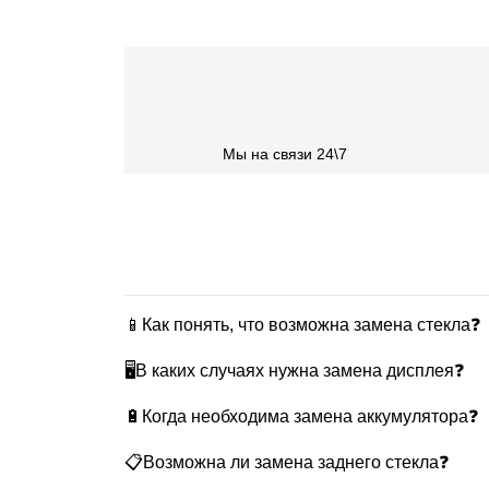
Мы на связи 24\7
📱Как понять, что возможна замена стекла❓
🖥В каких случаях нужна замена дисплея❓
🔋Когда необходима замена аккумулятора❓
📋Возможна ли замена заднего стекла❓