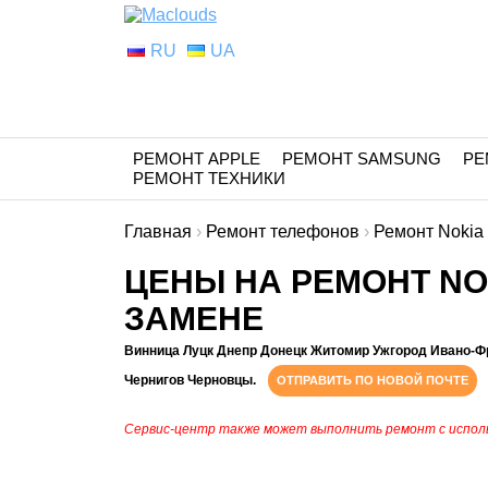
RU
UA
РЕМОНТ APPLE
РЕМОНТ SAMSUNG
РЕ
РЕМОНТ ТЕХНИКИ
Главная
›
Ремонт телефонов
›
Ремонт Nokia
ЦЕНЫ НА РЕМОНТ NOK
ЗАМЕНЕ
Винница Луцк Днепр Донецк Житомир Ужгород Ивано-Ф
Чернигов Черновцы.
ОТПРАВИТЬ ПО НОВОЙ ПОЧТЕ
Сервис-центр также может выполнить ремонт с испол