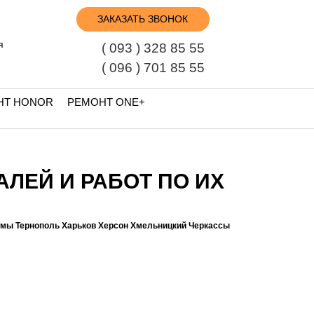
ЗАКАЗАТЬ ЗВОНОК
я
( 093 ) 328 85 55
( 096 ) 701 85 55
НТ HONOR
РЕМОНТ ONE+
АЛЕЙ И РАБОТ ПО ИХ
умы Тернополь Харьков Херсон Хмельницкий Черкассы