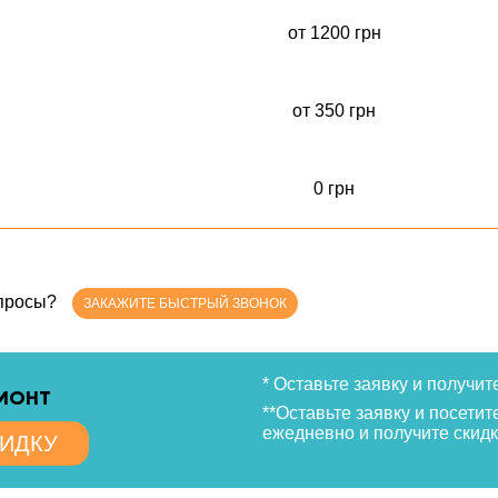
от 1200 грн
от 350 грн
0 грн
опросы?
ЗАКАЖИТЕ БЫСТРЫЙ ЗВОНОК
* Оставьте заявку и получит
ЕМОНТ
**Оставьте заявку и посетит
ежедневно и получите скидк
КИДКУ