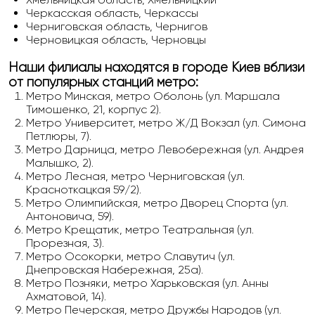
Черкасская область, Черкассы
Черниговская область, Чернигов
Черновицкая область, Черновцы
Наши филиалы находятся в городе Киев вблизи
от популярных станций метро:
Метро Минская, метро Оболонь (ул. Маршала
Тимошенко, 21, корпус 2).
Метро Университет, метро Ж/Д Вокзал (ул. Симона
Петлюры, 7).
Метро Дарница, метро Левобережная (ул. Андрея
Малышко, 2).
Метро Лесная, метро Черниговская (ул.
Красноткацкая 59/2).
Метро Олимпийская, метро Дворец Спорта (ул.
Антоновича, 59).
Метро Крещатик, метро Театральная (ул.
Прорезная, 3).
Метро Осокорки, метро Славутич (ул.
Днепровская Набережная, 25а).
Метро Позняки, метро Харьковская (ул. Анны
Ахматовой, 14).
Метро Печерская, метро Дружбы Народов (ул.