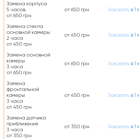
Замена корпуса
5 часов
от 650 грн
Заказать
в 1 
от 650 грн
Замена стекла
основной камеры
от 450 грн
Заказать
в 1 
2 часа
от 450 грн
Замена основной
камеры
от 650 грн
Заказать
в 1 
3 часа
от 650 грн
Замена
фронтальной
камеры
от 450 грн
Заказать
в 1 
3 часа
от 450 грн
Замена датчика
приближения
от 350 грн
Заказать
в 1 
3 часа
от 350 грн