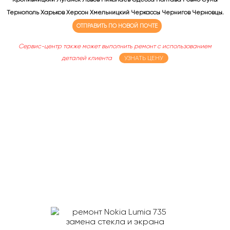
Тернополь Харьков Херсон Хмельницкий Черкассы Чернигов Черновцы.
ОТПРАВИТЬ ПО НОВОЙ ПОЧТЕ
Сервис-центр также может выполнить ремонт с использованием
деталей клиента
УЗНАТЬ ЦЕНУ