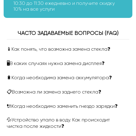
10:30 до 11:30 ежедневно и получите скидку
10% на все услуги
ЧАСТО ЗАДАВАЕМЫЕ ВОПРОСЫ (FAQ)
📱Как понять, что возможна замена стекла❓
🖥В каких случаях нужна замена дисплея❓
🔋Когда необходима замена аккумулятора❓
📋Возможна ли замена заднего стекла❓
🔌Когда необходимо заменить гнездо зарядки❓
💦Устройство упало в воду. Как происходит
чистка после жидкости❓