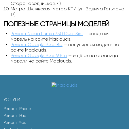
Старонаводницкая, 4).
Метро Шулявская, метро КПИ (ул. Вадима Гетьмана,
17).
ПОЛЕЗНЫЕ СТРАНИЦЫ МОДЕЛЕЙ
Ремонт Nokia Lumia 730 Dual Sim
— соседняя
модель на сайте Maclouds.
Ремонт Google Pixel 8a
— популярная модель на
сайте Maclouds.
Ремонт Google Pixel 9 Pro
— ещё одна страница
модели на сайте Maclouds.
УСЛУГИ
Ремонт iPhone
Ремонт iPad
Ремонт Mac