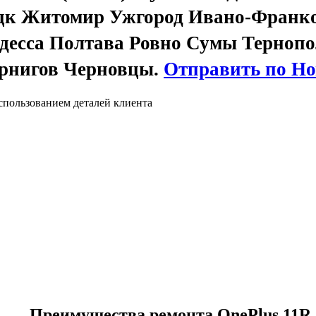
цк Житомир Ужгород Ивано-Франк
десса Полтава Ровно Сумы Тернопо
рнигов Черновцы.
Отправить по Но
спользованием деталей клиента
Преимущества ремонта OnePlus 11R (