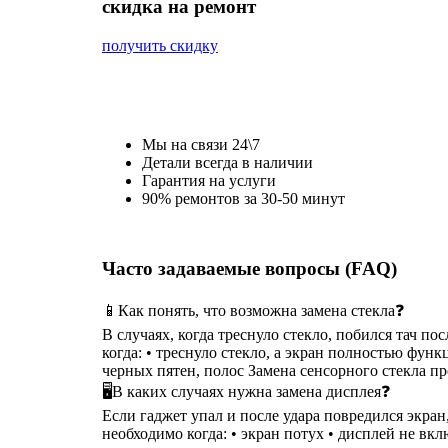
cкидка на ремонт
получить скидку
Мы на связи 24\7
Детали всегда в наличии
Гарантия на услуги
90% ремонтов за 30-50 минут
Часто задаваемые вопросы (FAQ)
📱Как понять, что возможна замена стекла❓
В случаях, когда треснуло стекло, побился тач п
когда: • треснуло стекло, а экран полностью функ
черных пятен, полос Замена сенсорного стекла п
🖥В каких случаях нужна замена дисплея❓
Если гаджет упал и после удара повредился экра
необходимо когда: • экран потух • дисплей не вкл