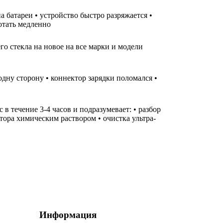
а батареи • устройство быстро разряжается •
ботать медленно
го стекла на новое на все марки и модели
одну сторону • коннектор зарядки поломался •
 течение 3-4 часов и подразумевает: • разбор
тора химическим раствором • очистка ультра-
Информация