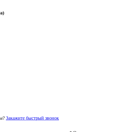
а)
сы?
Закажите быстрый звонок