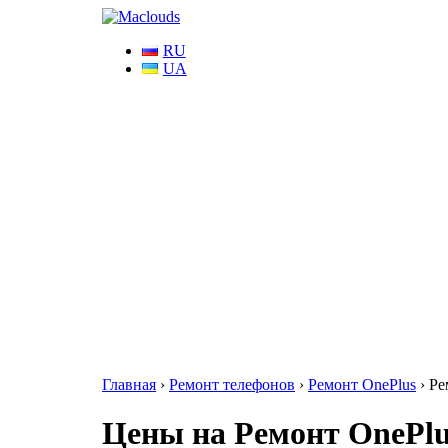
RU
UA
Главная
›
Ремонт телефонов
›
Ремонт OnePlus
›
Ре
Цены на Ремонт OnePlus