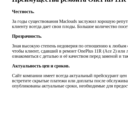
Честность.
За годы существования Maclouds заслужил хорошую репут
клиенту всегда дает свои плоды. Большое количество по
Прозрачность.
Зная высокую степень недоверия по отношению к любым с
чтобы клиент, сдавший в ремонт OnePlus 11R (Ace 2) или 
ознакомиться с деталью и её качеством перед заменой и т
Актуальность цен и сроков.
Сайт компании имеет всегда актуальный прейскурант цен 
встретите скрытые платежи или доплаты после обслуживан
опубликованы актуальные сроки, необходимые для предост