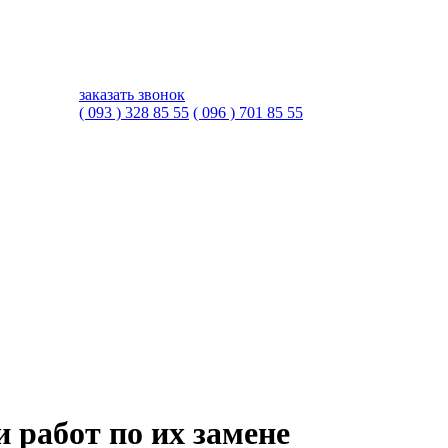
заказать звонок
( 093 ) 328 85 55
( 096 ) 701 85 55
и работ по их замене