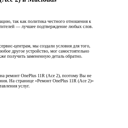
ацию, так как политика честного отношения к
сетителей — лучшее подтверждение любых слов.
ервис-центрам, мы создали условия для того,
любое другое устройство, мог самостоятельно
акже получить замененную деталь обратно.
на ремонт OnePlus 11R (Ace 2), поэтому Вы не
ия. На странице «Ремонт OnePlus 11R (Ace 2)»
авления услуг.