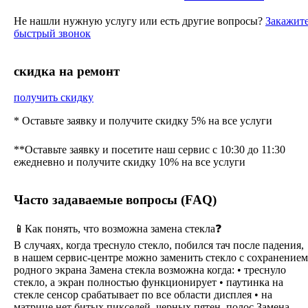
Не нашли нужную услугу или есть другие вопросы?
Закажит
быстрый звонок
cкидка на ремонт
получить скидку
* Оставьте заявку и получите скидку 5% на все услуги
**Оставьте заявку и посетите наш сервис с 10:30 до 11:30
ежедневно и получите скидку 10% на все услуги
Часто задаваемые вопросы (FAQ)
📱Как понять, что возможна замена стекла❓
В случаях, когда треснуло стекло, побился тач после падения,
в нашем сервис-центре можно заменить стекло с сохранением
родного экрана Замена стекла возможна когда: • треснуло
стекло, а экран полностью функционирует • паутинка на
стекле сенсор срабатывает по все области дисплея • на
матрице нет битых пикселей, черных пятен, полос Замена