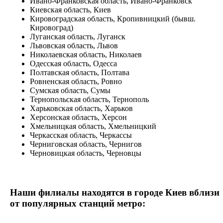
Ивано-Франковская область, Ивано-Франковск
Киевская область, Киев
Кировоградская область, Кропивницкий (бывш.
Кировоград)
Луганская область, Луганск
Львовская область, Львов
Николаевская область, Николаев
Одесская область, Одесса
Полтавская область, Полтава
Ровненская область, Ровно
Сумская область, Сумы
Тернопольская область, Тернополь
Харьковская область, Харьков
Херсонская область, Херсон
Хмельницкая область, Хмельницкий
Черкасская область, Черкассы
Черниговская область, Чернигов
Черновицкая область, Черновцы
Наши филиалы находятся в городе Киев вблизи
от популярных станций метро: