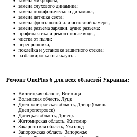
замена микрофона;
замена слухового динамика;
замена полифонического динамика;
замена датчика света;
замена фронтальной или основной камеры;
замена разъема зарядки, аудио разъема;
профилактика и ремонт после воды;
чистка от пыли;
перепрошивка;
поклейка и установка защитного стекла;
разблокировка от аккаунта.
Ремонт OnePlus 6 для всех областей Украины:
Винницкая область, Винница
Волынская область, Луцк
Днепропетровская область, Днепр (бывш.
Днепропетровск)
Донецкая область, Донецк
Житомирская область, Житомир
Закарпатская область, Ужгород
Запорожская область, Запорожье