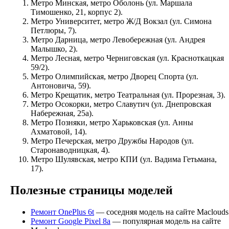
Метро Минская, метро Оболонь (ул. Маршала
Тимошенко, 21, корпус 2).
Метро Университет, метро Ж/Д Вокзал (ул. Симона
Петлюры, 7).
Метро Дарница, метро Левобережная (ул. Андрея
Малышко, 2).
Метро Лесная, метро Черниговская (ул. Красноткацкая
59/2).
Метро Олимпийская, метро Дворец Спорта (ул.
Антоновича, 59).
Метро Крещатик, метро Театральная (ул. Прорезная, 3).
Метро Осокорки, метро Славутич (ул. Днепровская
Набережная, 25а).
Метро Позняки, метро Харьковская (ул. Анны
Ахматовой, 14).
Метро Печерская, метро Дружбы Народов (ул.
Старонаводницкая, 4).
Метро Шулявская, метро КПИ (ул. Вадима Гетьмана,
17).
Полезные страницы моделей
Ремонт OnePlus 6t
— соседняя модель на сайте Maclouds
Ремонт Google Pixel 8a
— популярная модель на сайте