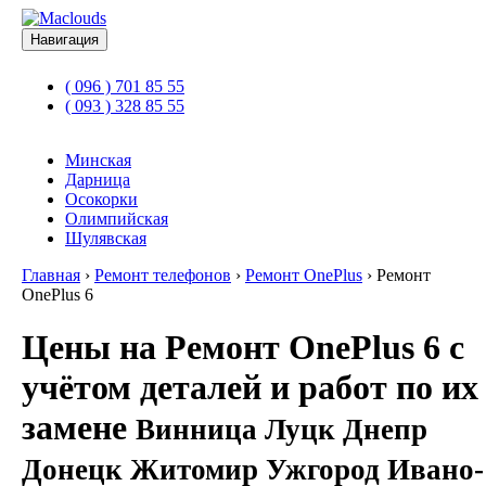
Навигация
( 096 ) 701 85 55
( 093 ) 328 85 55
Минская
Дарница
Осокорки
Олимпийская
Шулявская
Главная
›
Ремонт телефонов
›
Ремонт OnePlus
›
Ремонт
OnePlus 6
Цены на Ремонт OnePlus 6 с
учётом деталей и работ по их
замене
Винница Луцк Днепр
Донецк Житомир Ужгород Ивано-