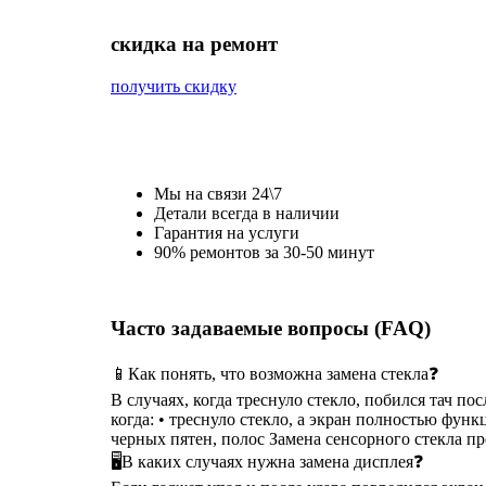
cкидка на ремонт
получить скидку
Мы на связи 24\7
Детали всегда в наличии
Гарантия на услуги
90% ремонтов за 30-50 минут
Часто задаваемые вопросы (FAQ)
📱Как понять, что возможна замена стекла❓
В случаях, когда треснуло стекло, побился тач п
когда: • треснуло стекло, а экран полностью функ
черных пятен, полос Замена сенсорного стекла п
🖥В каких случаях нужна замена дисплея❓