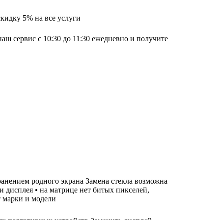
скидку 5% на все услуги
наш сервис с 10:30 до 11:30 ежедневно и получите
хранением родного экрана Замена стекла возможна
ти дисплея • на матрице нет битых пикселей,
т марки и модели