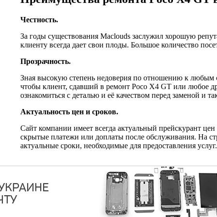
Честность.
За годы существования Maclouds заслужил хорошую репут
клиенту всегда дает свои плоды. Большое количество по
Прозрачность.
Зная высокую степень недоверия по отношению к любым с
чтобы клиент, сдавший в ремонт Poco X4 GT или любое др
ознакомиться с деталью и её качеством перед заменой и т
Актуальность цен и сроков.
Сайт компании имеет всегда актуальный прейскурант цен 
скрытые платежи или доплаты после обслуживания. На с
актуальные сроки, необходимые для предоставления услуг.