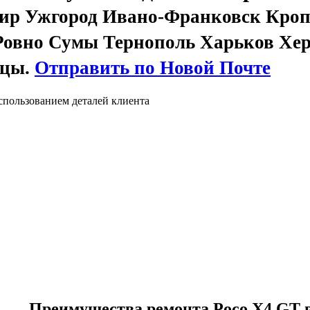
ир Ужгород Ивано-Франковск Кроп
Ровно Сумы Тернополь Харьков Хе
вцы.
Отправить по Новой Почте
спользованием деталей клиента
Преимущества ремонта Poco X4 GT 