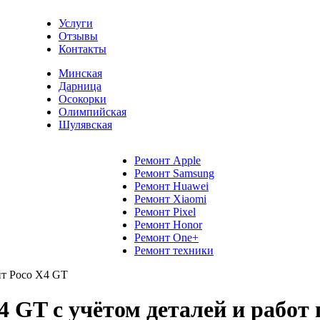
Услуги
Отзывы
Контакты
Минская
Дарница
Осокорки
Олимпийская
Шулявская
Ремонт Apple
Ремонт Samsung
Ремонт Huawei
Ремонт Xiaomi
Ремонт Pixel
Ремонт Honor
Ремонт One+
Ремонт техники
т Poco X4 GT
 GT с учётом деталей и работ 