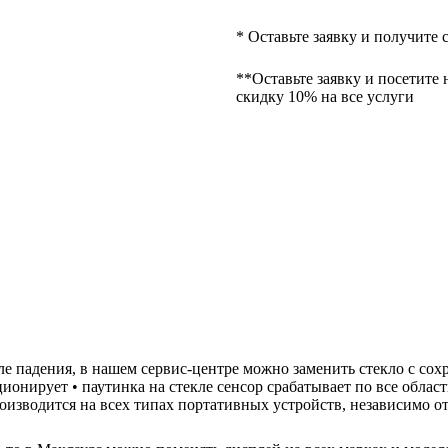
* Оставьте заявку и получите 
**Оставьте заявку и посетите 
скидку 10% на все услуги
осле падения, в нашем сервис-центре можно заменить стекло с со
ционирует • паутинка на стекле сенсор срабатывает по все облас
роизводится на всех типах портативных устройств, независимо о