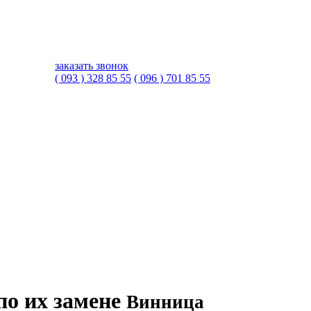
заказать звонок
( 093 ) 328 85 55
( 096 ) 701 85 55
по их замене
Винница