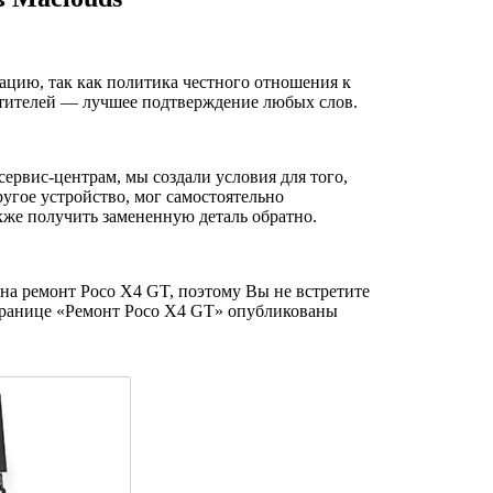
ацию, так как политика честного отношения к
сетителей — лучшее подтверждение любых слов.
ервис-центрам, мы создали условия для того,
угое устройство, мог самостоятельно
акже получить замененную деталь обратно.
на ремонт Poco X4 GT, поэтому Вы не встретите
транице «Ремонт Poco X4 GT» опубликованы