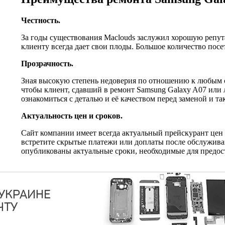
Честность.
За годы существования Maclouds заслужил хорошую репут
клиенту всегда дает свои плоды. Большое количество по
Прозрачность.
Зная высокую степень недоверия по отношению к любым с
чтобы клиент, сдавший в ремонт Samsung Galaxy A07 или 
ознакомиться с деталью и её качеством перед заменой и т
Актуальность цен и сроков.
Сайт компании имеет всегда актуальный прейскурант цен 
встретите скрытые платежи или доплаты после обслужива
опубликованы актуальные сроки, необходимые для предост