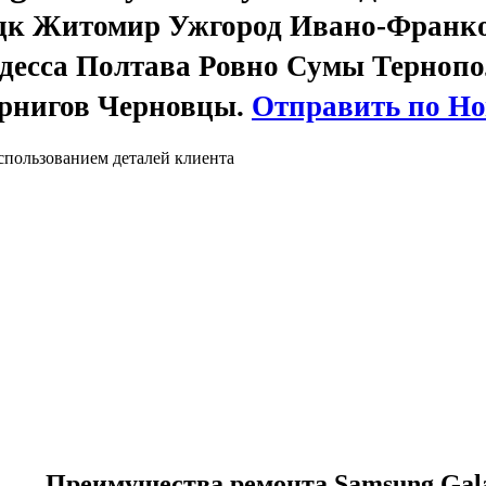
цк Житомир Ужгород Ивано-Франк
десса Полтава Ровно Сумы Тернопо
рнигов Черновцы.
Отправить по Но
спользованием деталей клиента
Преимущества ремонта Samsung Gala