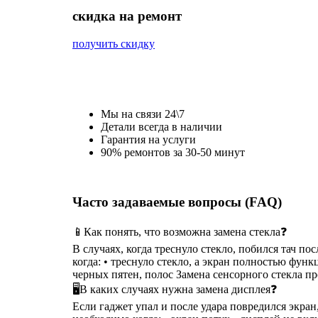
cкидка на ремонт
получить скидку
Мы на связи 24\7
Детали всегда в наличии
Гарантия на услуги
90% ремонтов за 30-50 минут
Часто задаваемые вопросы (FAQ)
📱Как понять, что возможна замена стекла❓
В случаях, когда треснуло стекло, побился тач п
когда: • треснуло стекло, а экран полностью функ
черных пятен, полос Замена сенсорного стекла п
🖥В каких случаях нужна замена дисплея❓
Если гаджет упал и после удара повредился экра