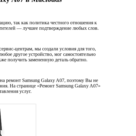
ацию, так как политика честного отношения к
сетителей — лучшее подтверждение любых слов.
ервис-центрам, мы создали условия для того,
любое другое устройство, мог самостоятельно
акже получить замененную деталь обратно.
на ремонт Samsung Galaxy A07, поэтому Вы не
ния. На странице «Ремонт Samsung Galaxy A07»
авления услуг.