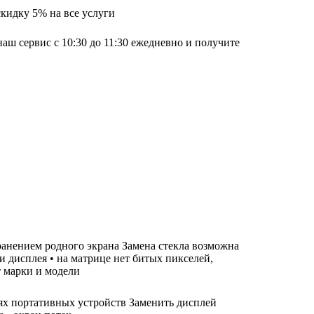
скидку 5% на все услуги
наш сервис с 10:30 до 11:30 ежедневно и получите
хранением родного экрана Замена стекла возможна
ти дисплея • на матрице нет битых пикселей,
т марки и модели
лях портативных устройств Заменить дисплей