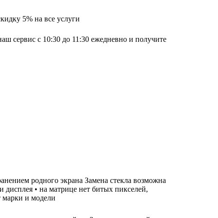
скидку 5% на все услуги
наш сервис с 10:30 до 11:30 ежедневно и получите
хранением родного экрана Замена стекла возможна
ти дисплея • на матрице нет битых пикселей,
т марки и модели