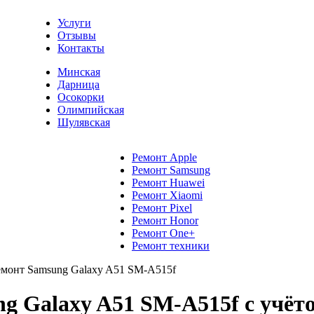
Услуги
Отзывы
Контакты
Минская
Дарница
Осокорки
Олимпийская
Шулявская
Ремонт Apple
Ремонт Samsung
Ремонт Huawei
Ремонт Xiaomi
Ремонт Pixel
Ремонт Honor
Ремонт One+
Ремонт техники
емонт Samsung Galaxy A51 SM-A515f
 Galaxy A51 SM-A515f с учёто