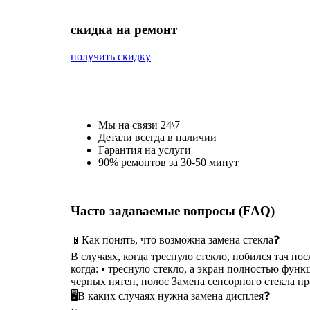
cкидка на ремонт
получить скидку
Мы на связи 24\7
Детали всегда в наличии
Гарантия на услуги
90% ремонтов за 30-50 минут
Часто задаваемые вопросы (FAQ)
📱Как понять, что возможна замена стекла❓
В случаях, когда треснуло стекло, побился тач п
когда: • треснуло стекло, а экран полностью функ
черных пятен, полос Замена сенсорного стекла п
🖥В каких случаях нужна замена дисплея❓