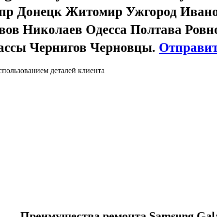
пр Донецк Житомир Ужгород Иван
ов Николаев Одесса Полтава Ровн
ассы Чернигов Черновцы.
Отправит
спользованием деталей клиента
Преимущества ремонта Samsung Gala