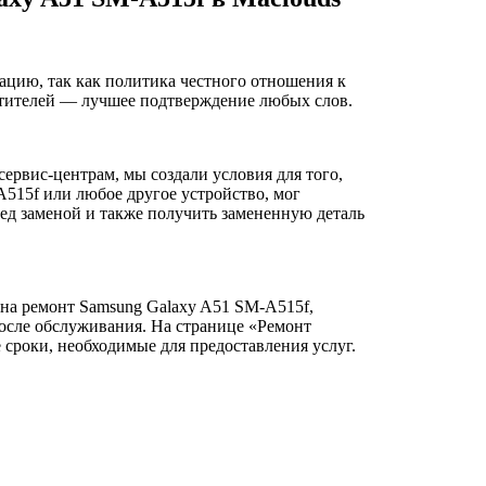
ацию, так как политика честного отношения к
сетителей — лучшее подтверждение любых слов.
ервис-центрам, мы создали условия для того,
515f или любое другое устройство, мог
ред заменой и также получить замененную деталь
 на ремонт Samsung Galaxy A51 SM-A515f,
осле обслуживания. На странице «Ремонт
сроки, необходимые для предоставления услуг.