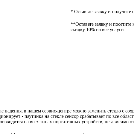
* Оставьте заявку и получите 
**Оставьте заявку и посетите 
скидку 10% на все услуги
осле падения, в нашем сервис-центре можно заменить стекло с со
ционирует • паутинка на стекле сенсор срабатывает по все облас
роизводится на всех типах портативных устройств, независимо о