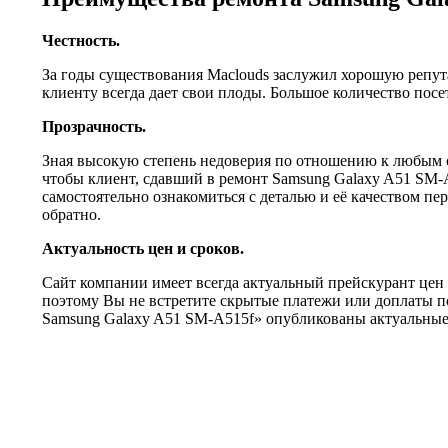
Честность.
За годы существования Maclouds заслужил хорошую репут
клиенту всегда дает свои плоды. Большое количество по
Прозрачность.
Зная высокую степень недоверия по отношению к любым с
чтобы клиент, сдавший в ремонт Samsung Galaxy A51 SM-A
самостоятельно ознакомиться с деталью и её качеством пе
обратно.
Актуальность цен и сроков.
Сайт компании имеет всегда актуальный прейскурант цен
поэтому Вы не встретите скрытые платежи или доплаты п
Samsung Galaxy A51 SM-A515f» опубликованы актуальные 