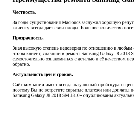
Честность.
За годы существования Maclouds заслужил хорошую репут
клиенту всегда дает свои плоды. Большое количество по
Прозрачность.
Зная высокую степень недоверия по отношению к любым с
чтобы клиент, сдавший в ремонт Samsung Galaxy J8 2018 
самостоятельно ознакомиться с деталью и её качеством пе
обратно.
Актуальность цен и сроков.
Сайт компании имеет всегда актуальный прейскурант цен 
поэтому Вы не встретите скрытые платежи или доплаты п
Samsung Galaxy J8 2018 SM-J810» опубликованы актуальны