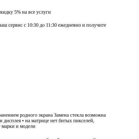
скидку 5% на все услуги
наш сервис с 10:30 до 11:30 ежедневно и получите
хранением родного экрана Замена стекла возможна
ти дисплея • на матрице нет битых пикселей,
т марки и модели