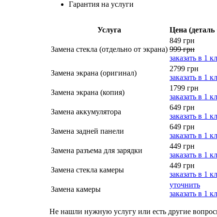
Гарантия на услуги
Услуга
Цена (деталь 
849 грн
Замена стекла (отдельно от экрана)
999 грн
заказать в 1 к
2799 грн
Замена экрана (оригинал)
заказать в 1 к
1799 грн
Замена экрана (копия)
заказать в 1 к
649 грн
Замена аккумулятора
заказать в 1 к
649 грн
Замена задней панели
заказать в 1 к
449 грн
Замена разъема для зарядки
заказать в 1 к
449 грн
Замена стекла камеры
заказать в 1 к
уточнить
Замена камеры
заказать в 1 к
Не нашли нужную услугу или есть другие вопро