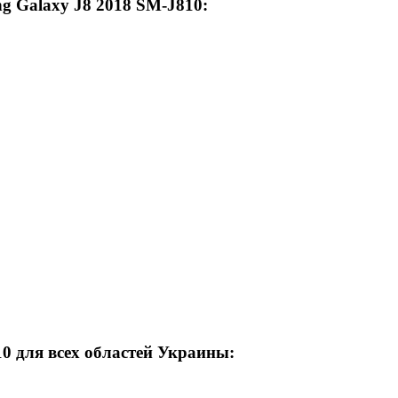
g Galaxy J8 2018 SM-J810:
0 для всех областей Украины: