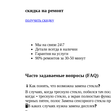
cкидка на ремонт
получить скидку
Мы на связи 24\7
Детали всегда в наличии
Гарантия на услуги
90% ремонтов за 30-50 минут
Часто задаваемые вопросы (FAQ)
📱Как понять, что возможна замена стекла❓
В случаях, когда треснуло стекло, побился тач п
когда: • треснуло стекло, а экран полностью функ
черных пятен, полос Замена сенсорного стекла п
🖥В каких случаях нужна замена дисплея❓