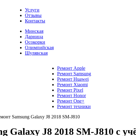
Услуги
Отзывы
Контакты
Минская
Дарница
Осокорки
Олимпийская
Шулявская
Ремонт Apple
Ремонт Samsung
Ремонт Huawei
Ремонт Xiaomi
Ремонт Pixel
Ремонт Honor
Ремонт One+
Ремонт техники
емонт Samsung Galaxy J8 2018 SM-J810
 Galaxy J8 2018 SM-J810 с учё