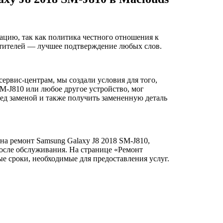
ацию, так как политика честного отношения к
сетителей — лучшее подтверждение любых слов.
ервис-центрам, мы создали условия для того,
SM-J810 или любое другое устройство, мог
ред заменой и также получить замененную деталь
на ремонт Samsung Galaxy J8 2018 SM-J810,
осле обслуживания. На странице «Ремонт
е сроки, необходимые для предоставления услуг.