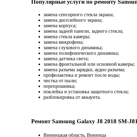
Популярные услуги по ремонту Samsun
замена сенсорного стекла экрана;
замена дисплейного экрана;
замена корпуса;
замена задней панели, заднего стекла;
замена стекла камеры;
замена микрофона;
замена слухового динамика;
замена полифонического динамика;
замена датчика света;
замена фронтальной или основной камеры;
замена разъема зарядки, аудио разъема;
профилактика и ремонт после воды;
чистка от пыли;
перепрошивка;
поклейка и установка защитного стекла;
разблокировка от аккаунта.
Ремонт Samsung Galaxy J8 2018 SM-J81
Винницкая область, Винница