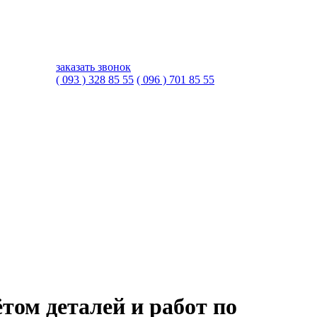
заказать звонок
( 093 ) 328 85 55
( 096 ) 701 85 55
том деталей и работ по