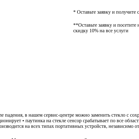
* Оставьте заявку и получите 
**Оставьте заявку и посетите 
скидку 10% на все услуги
осле падения, в нашем сервис-центре можно заменить стекло с со
ционирует • паутинка на стекле сенсор срабатывает по все облас
роизводится на всех типах портативных устройств, независимо о