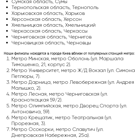
Сумская область, Сумы
Тернопольская область, Тернополь
Харьковская область, Харьков
Херсонская область, Херсон
Хмельницкая область, Хмельницкий
Черкасская область, Черкассы
Черниговская область, Чернигов
Черновицкая область, Черновцы
Наши филиалы находятся в городе Киев вблизи от популярных станций метро:
Метро Минская, метро Оболонь (ул. Маршала
Тимошенко, 21, корпус 2).
Метро Университет, метро Ж/Д Вокзал (ул. Симона
Петлюры, 7).
Метро Дарница, метро Левобережная (ул. Андрея
Малышко, 2).
Метро Лесная, метро Черниговская (ул.
Красноткацкая 59/2).
Метро Олимпийская, метро Дворец Спорта (ул.
Антоновича, 59).
Метро Крещатик, метро Театральная (ул.
Прорезная, 3).
Метро Осокорки, метро Славутич (ул.
Днепровская Набережная, 25а).