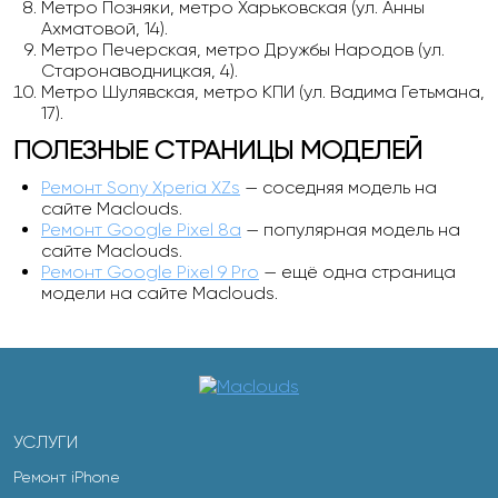
Метро Позняки, метро Харьковская (ул. Анны
Ахматовой, 14).
Метро Печерская, метро Дружбы Народов (ул.
Старонаводницкая, 4).
Метро Шулявская, метро КПИ (ул. Вадима Гетьмана,
17).
ПОЛЕЗНЫЕ СТРАНИЦЫ МОДЕЛЕЙ
Ремонт Sony Xperia XZs
— соседняя модель на
сайте Maclouds.
Ремонт Google Pixel 8a
— популярная модель на
сайте Maclouds.
Ремонт Google Pixel 9 Pro
— ещё одна страница
модели на сайте Maclouds.
УСЛУГИ
Ремонт iPhone