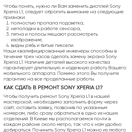
Чтобы понять, нужно ли Вам заменить дисплей Sony
Xperia L1, следует обратить внимание на следующие
признаки:
полностью пропала подсветка,
неполадки в работе сенсора,
пятна и полосы мешают рассмотреть
изображение,
видны рябь и битые пиксели.
Наши квалифицированные инженеры способны в
течение трех часов сделать замену экрана Sony
Xperia L1. Наличие деталей высокого качества
гарантирует длительную и надежную работу Вашего
мобильного аппарата. Помимо этого Вы получите
гарантию на все проделанные работы.
КАК СДАТЬ В РЕМОНТ SONY XPERIA L1?
Чтобы получить ремонт Sony Xperia L1 в нашей
мастерской, необходимо заполнить форму через
сайт, оставить заявку, позвонив по указанным
номерам, либо сразу обратиться в одно из наших
отделений. В Киеве мы располагаемся почти в
каждом районе около метро, так что к нам удобно
добираться. Починить Sony Xperia L1 можно из любого