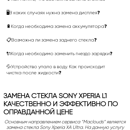
🖥В каких случаях нужна замена дисплея❓
🔋Когда необходима замена аккумулятора❓
📋Возможна ли замена заднего стекла❓
🔌Когда необходимо заменить гнездо зарядки❓
💦Устройство упало в воду. Как происходит
чистка после жидкости❓
ЗАМЕНА СТЕКЛА SONY XPERIA L1
КАЧЕСТВЕННО И ЭФФЕКТИВНО ПО
ОПРАВДАННОЙ ЦЕНЕ
Основным направлением сервиса
“Maclouds“
является
замена стекла Sony Xperia XA Ultra. На данную услугу