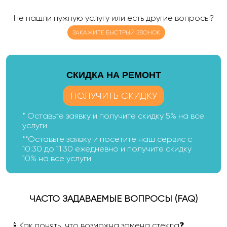
Не нашли нужную услугу или есть другие вопросы?
ЗАКАЖИТЕ БЫСТРЫЙ ЗВОНОК
CКИДКА НА РЕМОНТ
ПОЛУЧИТЬ СКИДКУ
* Оставьте заявку и получите скидку 5% на все
услуги
**Оставьте заявку и посетите наш сервис с
10:30 до 11:30 ежедневно и получите скидку
10% на все услуги
ЧАСТО ЗАДАВАЕМЫЕ ВОПРОСЫ (FAQ)
📱Как понять, что возможна замена стекла❓