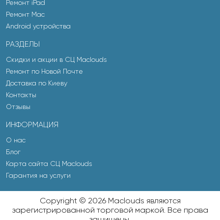
Ремонт iPad
Ремонт Mac
Android устройства
РАЗДЕЛЫ
Скидки и акции в СЦ Maclouds
Ремонт по Новой Почте
Доставка по Киеву
Контакты
Отзывы
ИНФОРМАЦИЯ
О нас
Блог
Карта сайта СЦ Maclouds
Гарантия на услуги
Copyright © 2026 Maclouds являются
зарегистрированной торговой маркой. Все права
защищены.