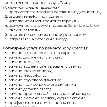
города Украины через Новую Почту.
Почему нам следует доверять?
предоставляем полную бесплатную диагностику,
выдаем телефон на подмену,
никогда не отказываемся от гарантии,
возможность отремонтировать Sony Xperia L1 со
своими деталями,
постоянно следим за ценообразованием,
отправляем мастера на выезде.
Популярные услуги по ремонту Sony Xperia L1:
замена сенсорного стекла экрана;
замена дисплейного экрана;
замена корпуса;
замена задней панели, заднего стекла;
замена стекла камеры;
замена микрофона;
замена слухового динамика;
замена полифонического динамика;
замена датчика света;
замена фронтальной или основной камеры;
замена разъема зарядки, аудио разъема;
профилактика и ремонт после воды;