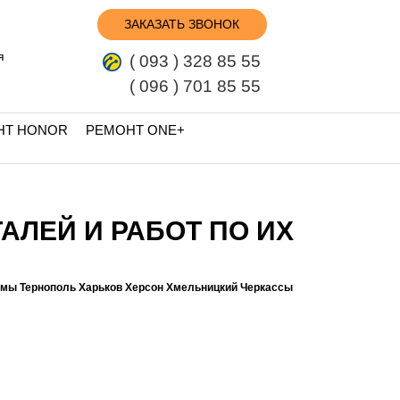
ЗАКАЗАТЬ ЗВОНОК
я
( 093 ) 328 85 55
( 096 ) 701 85 55
НТ HONOR
РЕМОНТ ONE+
ТАЛЕЙ И РАБОТ ПО ИХ
умы Тернополь Харьков Херсон Хмельницкий Черкассы