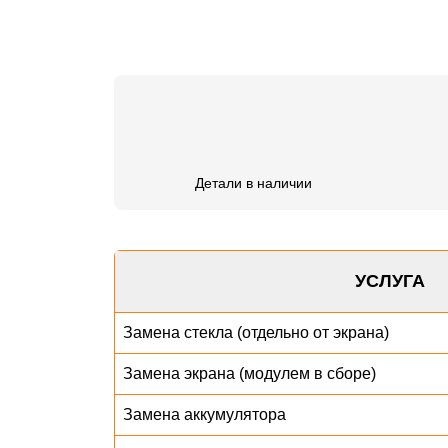
Детали в наличии
УСЛУГА
Замена стекла (отдельно от экрана)
Замена экрана (модулем в сборе)
Замена аккумулятора