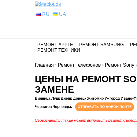
RU
UA
РЕМОНТ APPLE
РЕМОНТ SAMSUNG
РЕ
РЕМОНТ ТЕХНИКИ
Главная
›
Ремонт телефонов
›
Ремонт Sony
ЦЕНЫ НА РЕМОНТ SON
ЗАМЕНЕ
Винница Луцк Днепр Донецк Житомир Ужгород Ивано-Ф
Чернигов Черновцы.
ОТПРАВИТЬ ПО НОВОЙ ПОЧТЕ
Сервис-центр также может выполнить ремонт с испол