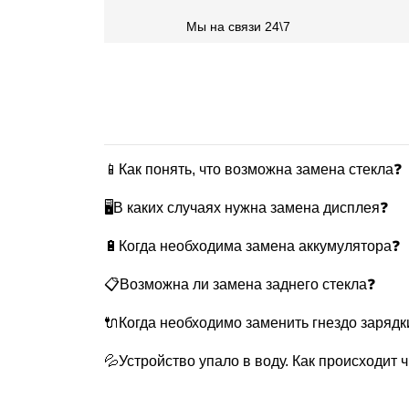
Мы на связи 24\7
📱Как понять, что возможна замена стекла❓
🖥В каких случаях нужна замена дисплея❓
🔋Когда необходима замена аккумулятора❓
📋Возможна ли замена заднего стекла❓
🔌Когда необходимо заменить гнездо зарядк
💦Устройство упало в воду. Как происходит 