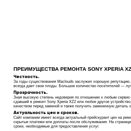
ПРЕИМУЩЕСТВА РЕМОНТА SONY XPERIA X
Честность.
За годы существования Maclouds заслужил хорошую репутацию, т
всегда дает свои плоды. Большое количество посетителей — л
Прозрачность.
Зная высокую степень недоверия по отношению к любым сервис-ц
сдавший в ремонт Sony Xperia XZ2 или любое другое устройство
качеством перед заменой и также получить замененную деталь о
Актуальность цен и сроков.
Сайт компании имеет всегда актуальный прейскурант цен на ремо
скрытые платежи или доплаты после обслуживания. На странице
сроки, необходимые для предоставления услуг.