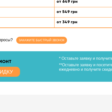
от 649 грн
от 549 грн
от 349 грн
опросы?
ЗАКАЖИТЕ БЫСТРЫЙ ЗВОНОК
* Оставьте заявку и получит
ЕМОНТ
**Оставьте заявку и посетит
ежедневно и получите скидк
КИДКУ