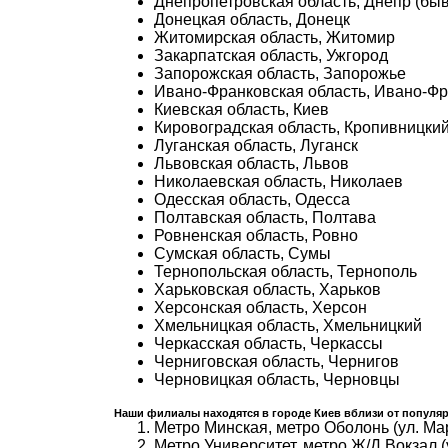
Днепропетровская область, Днепр (бы
Донецкая область, Донецк
Житомирская область, Житомир
Закарпатская область, Ужгород
Запорожская область, Запорожье
Ивано-Франковская область, Ивано-Фр
Киевская область, Киев
Кировоградская область, Кропивницкий
Луганская область, Луганск
Львовская область, Львов
Николаевская область, Николаев
Одесская область, Одесса
Полтавская область, Полтава
Ровненская область, Ровно
Сумская область, Сумы
Тернопольская область, Тернополь
Харьковская область, Харьков
Херсонская область, Херсон
Хмельницкая область, Хмельницкий
Черкасская область, Черкассы
Черниговская область, Чернигов
Черновицкая область, Черновцы
Наши филиалы находятся в городе Киев вблизи от популяр
Метро Минская, метро Оболонь (ул. Ма
Метро Университет, метро Ж/Д Вокзал (