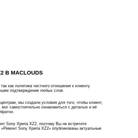
Z2 В MACLOUDS
ак как политика честного отношения к клиенту
учшее подтверждение любых слов.
ентрам, мы создали условия для того, чтобы клиент,
, мог самостоятельно ознакомиться с деталью и её
братно.
нт Sony Xperia XZ2, поэтому Вы не встретите
 «Ремонт Sony Xperia XZ2» опубликованы актуальные