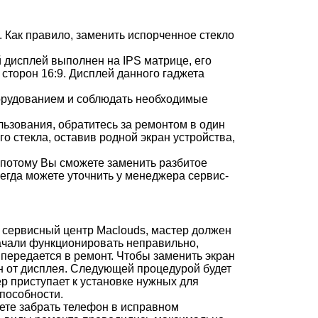
 Как правило, заменить испорченное стекло
дисплей выполнен на IPS матрице, его
 сторон 16:9. Дисплей данного гаджета
борудованием и соблюдать необходимые
ьзования, обратитесь за ремонтом в один
 стекла, оставив родной экран устройства,
 потому Вы сможете заменить разбитое
сегда можете уточнить у менеджера сервис-
в сервисный центр Maclouds, мастер должен
начали функционировать неправильно,
у передается в ремонт. Чтобы заменить экран
ин от дисплея. Следующей процедурой будет
ер приступает к установке нужных для
пособности.
ете забрать телефон в исправном