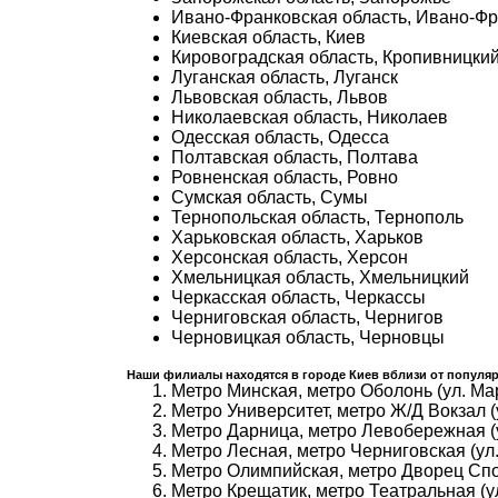
Ивано-Франковская область, Ивано-Фр
Киевская область, Киев
Кировоградская область, Кропивницкий
Луганская область, Луганск
Львовская область, Львов
Николаевская область, Николаев
Одесская область, Одесса
Полтавская область, Полтава
Ровненская область, Ровно
Сумская область, Сумы
Тернопольская область, Тернополь
Харьковская область, Харьков
Херсонская область, Херсон
Хмельницкая область, Хмельницкий
Черкасская область, Черкассы
Черниговская область, Чернигов
Черновицкая область, Черновцы
Наши филиалы находятся в городе Киев вблизи от популяр
Метро Минская, метро Оболонь (ул. Ма
Метро Университет, метро Ж/Д Вокзал (
Метро Дарница, метро Левобережная (
Метро Лесная, метро Черниговская (ул.
Метро Олимпийская, метро Дворец Спор
Метро Крещатик, метро Театральная (ул