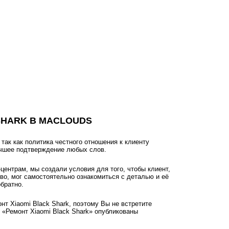
SHARK В MACLOUDS
ак как политика честного отношения к клиенту
учшее подтверждение любых слов.
ентрам, мы создали условия для того, чтобы клиент,
тво, мог самостоятельно ознакомиться с деталью и её
братно.
нт Xiaomi Black Shark, поэтому Вы не встретите
 «Ремонт Xiaomi Black Shark» опубликованы