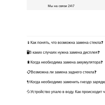
Мы на связи 24\7
📱Как понять, что возможна замена стекла❓
🖥В каких случаях нужна замена дисплея❓
🔋Когда необходима замена аккумулятора❓
📋Возможна ли замена заднего стекла❓
🔌Когда необходимо заменить гнездо зарядк
💦Устройство упало в воду. Как происходит 