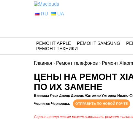
RU
UA
РЕМОНТ APPLE
РЕМОНТ SAMSUNG
РЕ
РЕМОНТ ТЕХНИКИ
Главная
›
Ремонт телефонов
›
Ремонт Xiaom
ЦЕНЫ НА РЕМОНТ XI
ПО ИХ ЗАМЕНЕ
Винница Луцк Днепр Донецк Житомир Ужгород Ивано-Ф
Чернигов Черновцы.
ОТПРАВИТЬ ПО НОВОЙ ПОЧТЕ
Сервис-центр также может выполнить ремонт с испол