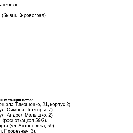
анковск
 (бывш. Кировоград)
ных станций метро:
ршала Тимошенко, 21, корпус 2).
ул. Симона Петлюры, 7).
ул. Андрея Малышко, 2).
 Красноткацкая 59/2).
та (ул. Антоновича, 59).
. Прорезная, 3).