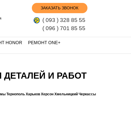
ЗАКАЗАТЬ ЗВОНОК
я
( 093 ) 328 85 55
( 096 ) 701 85 55
НТ HONOR
РЕМОНТ ONE+
 ДЕТАЛЕЙ И РАБОТ
умы Тернополь Харьков Херсон Хмельницкий Черкассы