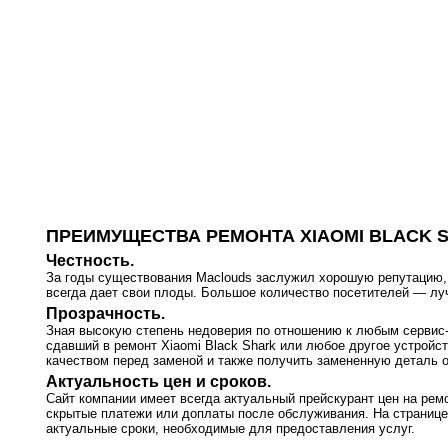
ПРЕИМУЩЕСТВА РЕМОНТА XIAOMI BLACK 
Честность.
За годы существования Maclouds заслужил хорошую репутацию, т
всегда дает свои плоды. Большое количество посетителей — л
Прозрачность.
Зная высокую степень недоверия по отношению к любым сервис-ц
сдавший в ремонт Xiaomi Black Shark или любое другое устройс
качеством перед заменой и также получить замененную деталь о
Актуальность цен и сроков.
Сайт компании имеет всегда актуальный прейскурант цен на ремо
скрытые платежи или доплаты после обслуживания. На странице
актуальные сроки, необходимые для предоставления услуг.