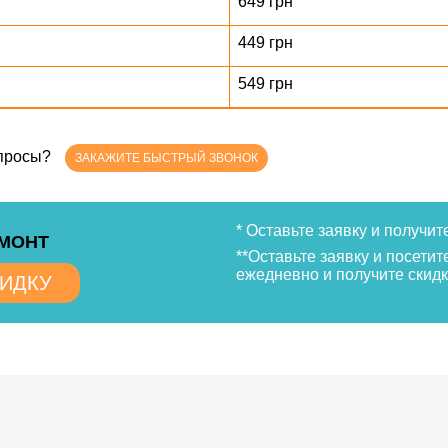
649 грн
449 грн
549 грн
опросы?
ЗАКАЖИТЕ БЫСТРЫЙ ЗВОНОК
* Оставьте заявку и получит
ЕМОНТ
**Оставьте заявку и посетит
ежедневно и получите скидк
КИДКУ