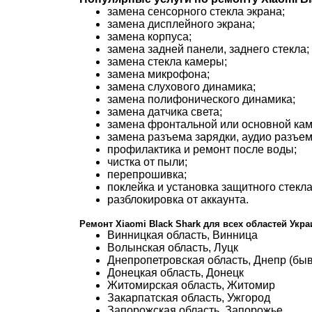
замена сенсорного стекла экрана;
замена дисплейного экрана;
замена корпуса;
замена задней панели, заднего стекла;
замена стекла камеры;
замена микрофона;
замена слухового динамика;
замена полифонического динамика;
замена датчика света;
замена фронтальной или основной ка
замена разъема зарядки, аудио разъем
профилактика и ремонт после воды;
чистка от пыли;
перепрошивка;
поклейка и установка защитного стекла
разблокировка от аккаунта.
Ремонт Xiaomi Black Shark для всех областей Укр
Винницкая область, Винница
Волынская область, Луцк
Днепропетровская область, Днепр (бы
Донецкая область, Донецк
Житомирская область, Житомир
Закарпатская область, Ужгород
Запорожская область, Запорожье