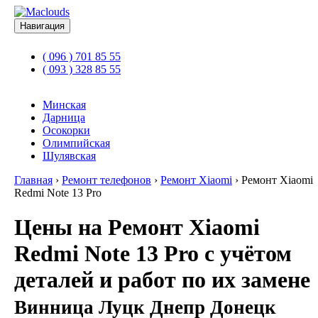
Навигация
( 096 ) 701 85 55
( 093 ) 328 85 55
Минская
Дарница
Осокорки
Олимпийская
Шулявская
Главная
›
Ремонт телефонов
›
Ремонт Xiaomi
›
Ремонт Xiaomi
Redmi Note 13 Pro
Цены на Ремонт Xiaomi
Redmi Note 13 Pro с учётом
деталей и работ по их замене
Винница Луцк Днепр Донецк