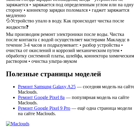
заряжается • заряжается под определенным углом или на одну
сторону • коннектор зарядки поломался • гаджет заряжается
медленно
💦Устройство упало в воду. Как происходит чистка после
жидкости❓
Мы производим ремонт электроники после воды. Чистка
после контакта с водой осуществляет мастерами Маклаудс в
течение 3-4 часов и подразумевает: • разбор устройства •
очистка от окислений и коррозий механическим путем •
обработку системной платы, шлейфа, коннектора химически
раствором • очистка ультра-звуком
Полезные страницы моделей
Ремонт Samsung Galaxy A25
— соседняя модель на сайт
Maclouds.
Ремонт Google Pixel 8a
— популярная модель на сайте
Maclouds.
Ремонт Google Pixel 9 Pro
— ещё одна страница модели
на сайте Maclouds.