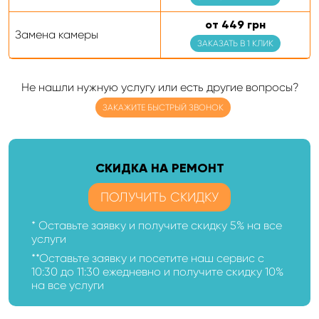
от 449 грн
Замена камеры
ЗАКАЗАТЬ В 1 КЛИК
Не нашли нужную услугу или есть другие вопросы?
ЗАКАЖИТЕ БЫСТРЫЙ ЗВОНОК
CКИДКА НА РЕМОНТ
ПОЛУЧИТЬ СКИДКУ
* Оставьте заявку и получите скидку 5% на все
услуги
**Оставьте заявку и посетите наш сервис с
10:30 до 11:30 ежедневно и получите скидку 10%
на все услуги