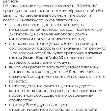
целиком.
Но даже в таких случаях специалисты “Maclouds”
проведут процесс ремонта таким образом, чтобы Вы
были точно уверены в выбранном типе работ и
довольны надежностью комплектующих:
для определения достоверной причины
неисправностей мастера проводят комплексную
диагностику, исключая неполадки других
микросхем и модулей помимо экранных;
это позволяет точно указать Вам на причину и
согласовано подобрать оптимальный тип ремонта,
– по возможности Вам будет предложена
замена
стекла Xiaomi Redmi Note 4X
с сохранением
заводского дисплейного модуля;
выбор конкретного варианта устанавливаемых
деталей мы также предоставим Вам, обеспечив
обширный ассортимент комплектующих отличного
качества;
непосредственно ремонт и установку детали
компетентная команда проведет на специальном
профильном оборудовании по современным
стандартам;
по итогу Вам будут возвращены
отремонтированное устройство с гарантией и