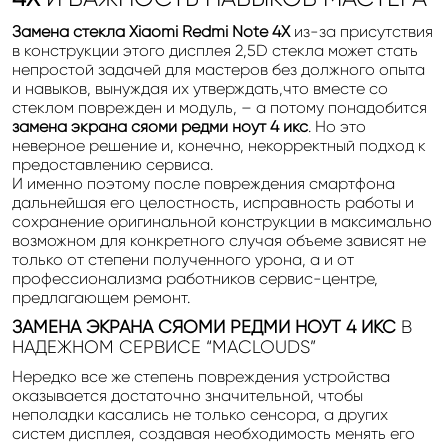
Замена стекла Xiaomi Redmi Note 4X
из-за присутствия
в конструкции этого дисплея 2,5D стекла может стать
непростой задачей для мастеров без должного опыта
и навыков, вынуждая их утверждать,что вместе со
стеклом поврежден и модуль, – а потому понадобится
замена экрана сяоми редми ноут 4 икс
. Но это
неверное решение и, конечно, некорректный подход к
предоставлению сервиса.
И именно поэтому после повреждения смартфона
дальнейшая его целостность, исправность работы и
сохранение оригинальной конструкции в максимально
возможном для конкретного случая объеме зависят не
только от степени полученного урона, а и от
профессионализма работников сервис-центре,
предлагающем ремонт.
ЗАМЕНА ЭКРАНА СЯОМИ РЕДМИ
НОУТ 4 ИКС
В
НАДЕЖНОМ СЕРВИСЕ “MACLOUDS”
Нередко все же степень повреждения устройства
оказывается достаточно значительной, чтобы
неполадки касались не только сенсора, а других
систем дисплея, создавая необходимость менять его