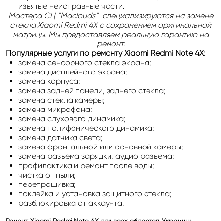
изъятые неисправные части.
М
астера
СЦ
“Maclouds“
специализируются на замене
стекла Xiaomi Redmi 4X с сохранением оригинальной
матрицы. Мы предоставляем реальную гарантию на
ремонт.
Популярные услуги по ремонту Xiaomi Redmi Note 4X:
замена сенсорного стекла экрана;
замена дисплейного экрана;
замена корпуса;
замена задней панели, заднего стекла;
замена стекла камеры;
замена микрофона;
замена слухового динамика;
замена полифонического динамика;
замена датчика света;
замена фронтальной или основной камеры;
замена разъема зарядки, аудио разъема;
профилактика и ремонт после воды;
чистка от пыли;
перепрошивка;
поклейка и установка защитного стекла;
разблокировка от аккаунта.
Ремонт Xiaomi Redmi Note 4X для всех областей Украины: