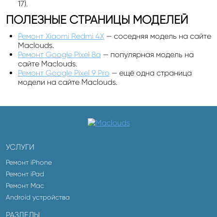
17).
ПОЛЕЗНЫЕ СТРАНИЦЫ МОДЕЛЕЙ
Ремонт Xiaomi Redmi 4X
— соседняя модель на сайте
Maclouds.
Ремонт Google Pixel 8a
— популярная модель на
сайте Maclouds.
Ремонт Google Pixel 9 Pro
— ещё одна страница
модели на сайте Maclouds.
УСЛУГИ
Ремонт iPhone
Ремонт iPad
Ремонт Mac
Android устройства
РАЗДЕЛЫ