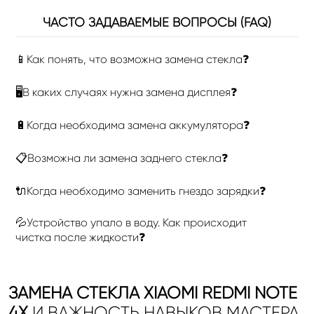
ЧАСТО ЗАДАВАЕМЫЕ ВОПРОСЫ (FAQ)
📱Как понять, что возможна замена стекла❓
🖥В каких случаях нужна замена дисплея❓
🔋Когда необходима замена аккумулятора❓
📋Возможна ли замена заднего стекла❓
🔌Когда необходимо заменить гнездо зарядки❓
💦Устройство упало в воду. Как происходит
чистка после жидкости❓
ЗАМЕНА СТЕКЛА XIAOMI REDMI NOTE
4X
И ВАЖНОСТЬ НАВЫКОВ МАСТЕРА