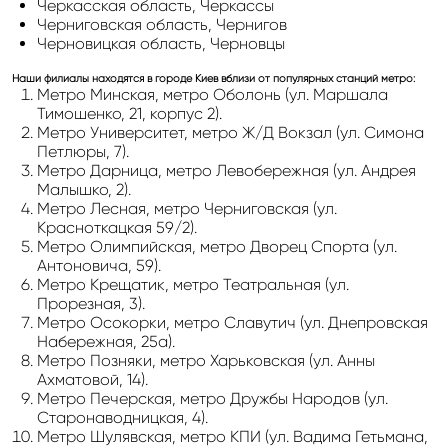
Черкасская область, Черкассы
Черниговская область, Чернигов
Черновицкая область, Черновцы
Наши филиалы находятся в городе Киев вблизи от популярных станций метро:
Метро Минская, метро Оболонь (ул. Маршала
Тимошенко, 21, корпус 2).
Метро Университет, метро Ж/Д Вокзал (ул. Симона
Петлюры, 7).
Метро Дарница, метро Левобережная (ул. Андрея
Малышко, 2).
Метро Лесная, метро Черниговская (ул.
Красноткацкая 59/2).
Метро Олимпийская, метро Дворец Спорта (ул.
Антоновича, 59).
Метро Крещатик, метро Театральная (ул.
Прорезная, 3).
Метро Осокорки, метро Славутич (ул. Днепровская
Набережная, 25а).
Метро Позняки, метро Харьковская (ул. Анны
Ахматовой, 14).
Метро Печерская, метро Дружбы Народов (ул.
Старонаводницкая, 4).
Метро Шулявская, метро КПИ (ул. Вадима Гетьмана,