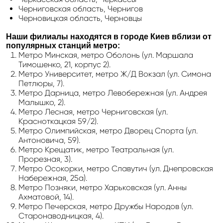
Черниговская область, Чернигов
Черновицкая область, Черновцы
Наши филиалы находятся в городе Киев вблизи от
популярных станций метро:
Метро Минская, метро Оболонь (ул. Маршала
Тимошенко, 21, корпус 2).
Метро Университет, метро Ж/Д Вокзал (ул. Симона
Петлюры, 7).
Метро Дарница, метро Левобережная (ул. Андрея
Малышко, 2).
Метро Лесная, метро Черниговская (ул.
Красноткацкая 59/2).
Метро Олимпийская, метро Дворец Спорта (ул.
Антоновича, 59).
Метро Крещатик, метро Театральная (ул.
Прорезная, 3).
Метро Осокорки, метро Славутич (ул. Днепровская
Набережная, 25а).
Метро Позняки, метро Харьковская (ул. Анны
Ахматовой, 14).
Метро Печерская, метро Дружбы Народов (ул.
Старонаводницкая, 4).