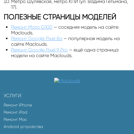
Метро Шулявская, метро КПИ (ул. Вадима Гетьмана,
17).
ПОЛЕЗНЫЕ СТРАНИЦЫ МОДЕЛЕЙ
Ремонт Moto G100
— соседняя модель на сайте
Maclouds.
Ремонт Google Pixel 8a
— популярная модель на
сайте Maclouds.
Ремонт Google Pixel 9 Pro
— ещё одна страница
модели на сайте Maclouds.
УСЛУГИ
Ремонт iPhone
Ремонт iPad
Ремонт Mac
Android устройства