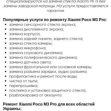
специализируются на замене стекла Xiaomi Mi 11i без
замены заводской матрицы. На услуги предоставляется
гарантия.
Популярные услуги по ремонту Xiaomi Poco M3 Pro
:
замена сенсорного стекла экрана;
замена дисплейного экрана;
замена корпуса;
замена задней панели, заднего стекла;
замена стекла камеры;
замена микрофона;
замена слухового динамика;
замена полифонического динамика;
замена датчика света;
замена фронтальной или основной камеры;
замена разъема зарядки, аудио разъема;
профилактика и ремонт после воды;
чистка от пыли;
перепрошивка;
поклейка и установка защитного стекла;
разблокировка от аккаунта.
Ремонт Xiaomi Poco M3 Pro
для всех областей
Украины: