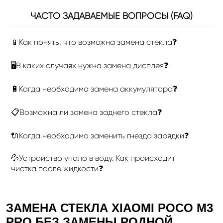
ЧАСТО ЗАДАВАЕМЫЕ ВОПРОСЫ (FAQ)
📱Как понять, что возможна замена стекла❓
🖥В каких случаях нужна замена дисплея❓
🔋Когда необходима замена аккумулятора❓
📋Возможна ли замена заднего стекла❓
🔌Когда необходимо заменить гнездо зарядки❓
💦Устройство упало в воду. Как происходит
чистка после жидкости❓
ЗАМЕНА СТЕКЛА XIAOMI POCO M3
PRO БЕЗ ЗАМЕНЫ РОДНОЙ