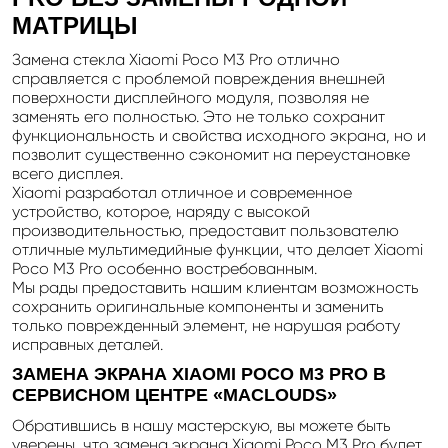
МАТРИЦЫ
Замена стекла Xiaomi Poco M3 Pro отлично
справляется с проблемой повреждения внешней
поверхности дисплейного модуля, позволяя не
заменять его полностью. Это не только сохранит
функциональность и свойства исходного экрана, но и
позволит существенно сэкономит на переустановке
всего дисплея.
Xiaomi разработал отличное и современное
устройство, которое, наряду с высокой
производительностью, предоставит пользователю
отличные мультимедийные функции, что делает Xiaomi
Poco M3 Pro особенно востребованным.
Мы рады предоставить нашим клиентам возможность
сохранить оригинальные компоненты и заменить
только поврежденный элемент, не нарушая работу
исправных деталей.
ЗАМЕНА ЭКРАНА XIAOMI POCO M3 PRO В
СЕРВИСНОМ ЦЕНТРЕ «
MACLOUDS
»
Обратившись в нашу мастерскую, вы можете быть
уверены, что замена экрана Xiaomi Poco M3 Pro будет