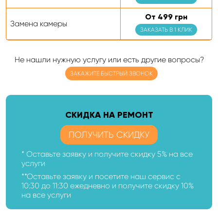
От 499 грн
Замена камеры
ЗАКАЗАТЬ В 1 КЛИК
Не нашли нужную услугу или есть другие вопросы?
ЗАКАЖИТЕ БЫСТРЫЙ ЗВОНОК
CКИДКА НА РЕМОНТ
ПОЛУЧИТЬ СКИДКУ
* Оставьте заявку и получите скидку 5% на все
услуги
**Оставьте заявку и посетите наш сервис с
10:30 до 11:30 ежедневно и получите скидку 10%
на все услуги