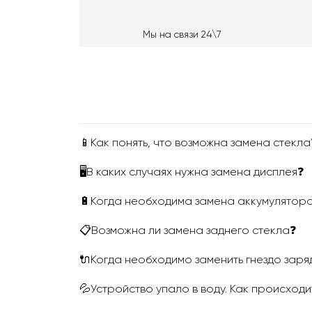
Мы на связи 24\7
📱Как понять, что возможна замена стекла
🖥В каких случаях нужна замена дисплея❓
🔋Когда необходима замена аккумулятор
📋Возможна ли замена заднего стекла❓
🔌Когда необходимо заменить гнездо заря
💦Устройство упало в воду. Как происходи