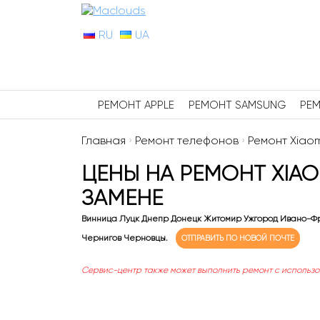
RU
UA
РЕМОНТ APPLE
РЕМОНТ SAMSUNG
РЕМ
Главная
›
Ремонт телефонов
›
Ремонт Xiaom
ЦЕНЫ НА РЕМОНТ XIAO
ЗАМЕНЕ
Винница Луцк Днепр Донецк Житомир Ужгород Ивано-Фр
Чернигов Черновцы.
ОТПРАВИТЬ ПО НОВОЙ ПОЧТЕ
Сервис-центр также может выполнить ремонт с использ