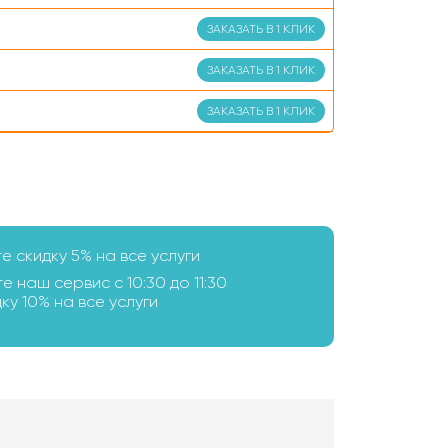
ЗАКАЗАТЬ В 1 КЛИК
ЗАКАЗАТЬ В 1 КЛИК
ЗАКАЗАТЬ В 1 КЛИК
те скидку 5% на все услуги
е наш сервис с 10:30 до 11:30
ку 10% на все услуги