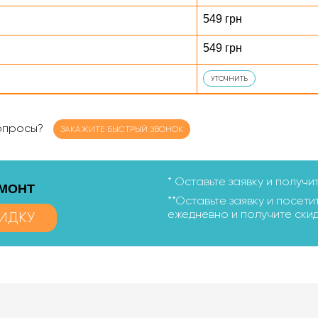
549 грн
549 грн
УТОЧНИТЬ
вопросы?
ЗАКАЖИТЕ БЫСТРЫЙ ЗВОНОК
* Оставьте заявку и получи
ЕМОНТ
**Оставьте заявку и посетит
ежедневно и получите скид
ИДКУ