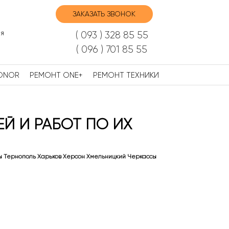
ЗАКАЗАТЬ ЗВОНОК
я
( 093 ) 328 85 55
( 096 ) 701 85 55
ONOR
РЕМОНТ ONE+
РЕМОНТ ТЕХНИКИ
ЕЙ И РАБОТ ПО ИХ
ы Тернополь Харьков Херсон Хмельницкий Черкассы