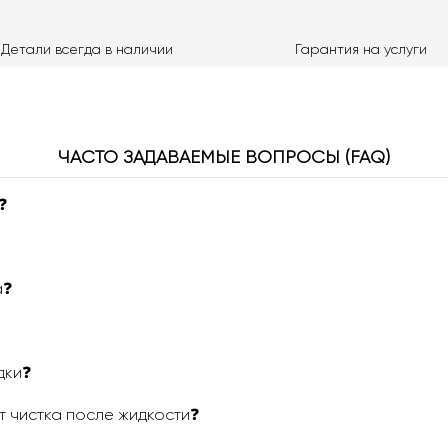
Детали всегда в наличии
Гарантия на услуги
ЧАСТО ЗАДАВАЕМЫЕ ВОПРОСЫ (FAQ)
❓
а❓
дки❓
т чистка после жидкости❓