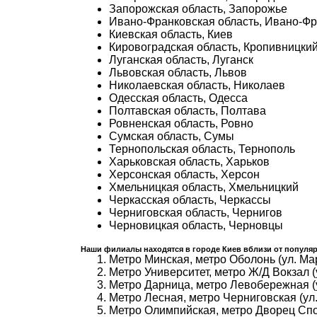
Запорожская область, Запорожье
Ивано-Франковская область, Ивано-Фр
Киевская область, Киев
Кировоградская область, Кропивницкий
Луганская область, Луганск
Львовская область, Львов
Николаевская область, Николаев
Одесская область, Одесса
Полтавская область, Полтава
Ровненская область, Ровно
Сумская область, Сумы
Тернопольская область, Тернополь
Харьковская область, Харьков
Херсонская область, Херсон
Хмельницкая область, Хмельницкий
Черкасская область, Черкассы
Черниговская область, Чернигов
Черновицкая область, Черновцы
Наши филиалы находятся в городе Киев вблизи от популяр
Метро Минская, метро Оболонь (ул. Ма
Метро Университет, метро Ж/Д Вокзал (
Метро Дарница, метро Левобережная (
Метро Лесная, метро Черниговская (ул.
Метро Олимпийская, метро Дворец Спор