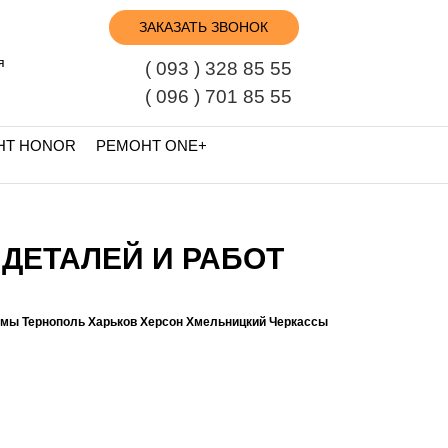
ЗАКАЗАТЬ ЗВОНОК
я
( 093 ) 328 85 55
( 096 ) 701 85 55
НТ HONOR
РЕМОНТ ONE+
 ДЕТАЛЕЙ И РАБОТ
умы Тернополь Харьков Херсон Хмельницкий Черкассы