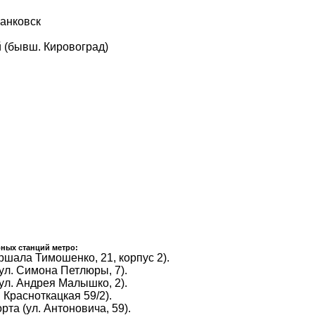
анковск
 (бывш. Кировоград)
ных станций метро:
ршала Тимошенко, 21, корпус 2).
ул. Симона Петлюры, 7).
ул. Андрея Малышко, 2).
 Красноткацкая 59/2).
та (ул. Антоновича, 59).