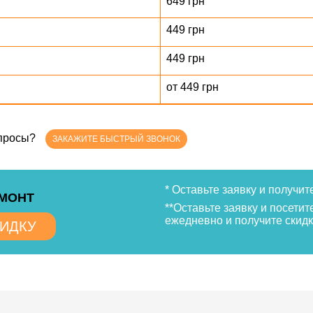
649 грн
449 грн
449 грн
от 449 грн
опросы?
ЗАКАЖИТЕ БЫСТРЫЙ ЗВОНОК
* Оставьте заявку и получит
ЕМОНТ
**Оставьте заявку и посетит
ежедневно и получите скидк
КИДКУ