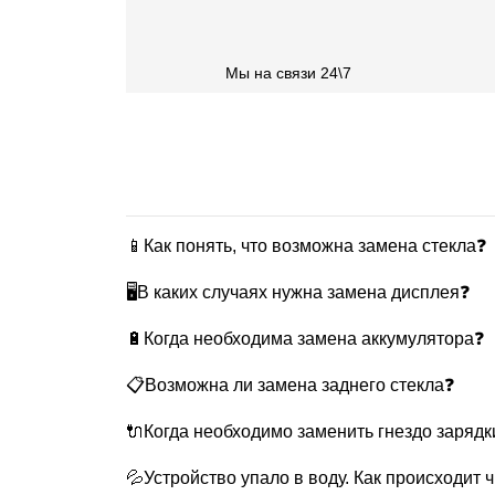
Мы на связи 24\7
📱Как понять, что возможна замена стекла❓
🖥В каких случаях нужна замена дисплея❓
🔋Когда необходима замена аккумулятора❓
📋Возможна ли замена заднего стекла❓
🔌Когда необходимо заменить гнездо зарядк
💦Устройство упало в воду. Как происходит 