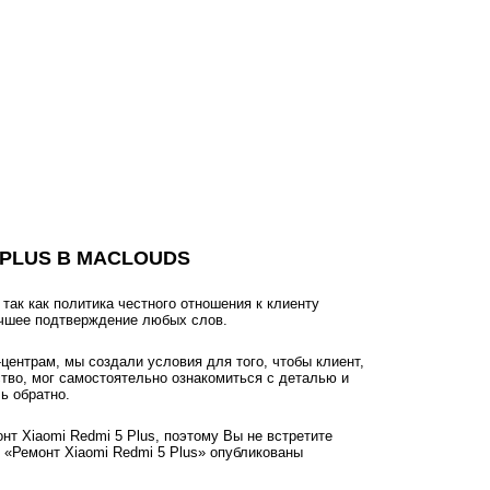
 PLUS В MACLOUDS
ак как политика честного отношения к клиенту
учшее подтверждение любых слов.
ентрам, мы создали условия для того, чтобы клиент,
ство, мог самостоятельно ознакомиться с деталью и
ь обратно.
нт Xiaomi Redmi 5 Plus, поэтому Вы не встретите
 «Ремонт Xiaomi Redmi 5 Plus» опубликованы