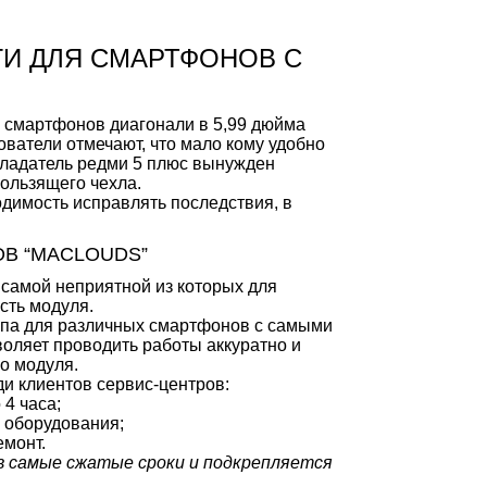
ГИ ДЛЯ СМАРТФОНОВ С
 смартфонов диагонали в 5,99 дюйма
ователи отмечают, что мало кому удобно
обладатель редми 5 плюс вынужден
ользящего чехла.
одимость исправлять последствия, в
В “MACLOUDS”
самой неприятной из которых для
сть модуля.
типа для различных смартфонов с самыми
оляет проводить работы аккуратно и
о модуля.
ди клиентов сервис-центров:
 4 часа;
 оборудования;
емонт.
я в самые сжатые сроки и подкрепляется