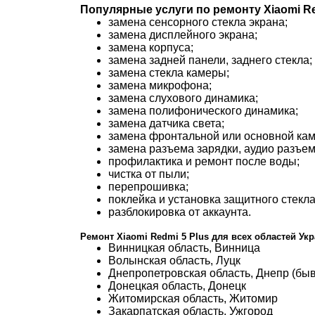
Популярные услуги по ремонту Xiaomi Re
замена сенсорного стекла экрана;
замена дисплейного экрана;
замена корпуса;
замена задней панели, заднего стекла;
замена стекла камеры;
замена микрофона;
замена слухового динамика;
замена полифонического динамика;
замена датчика света;
замена фронтальной или основной ка
замена разъема зарядки, аудио разъем
профилактика и ремонт после воды;
чистка от пыли;
перепрошивка;
поклейка и установка защитного стекла
разблокировка от аккаунта.
Ремонт Xiaomi Redmi 5 Plus для всех областей Ук
Винницкая область, Винница
Волынская область, Луцк
Днепропетровская область, Днепр (бы
Донецкая область, Донецк
Житомирская область, Житомир
Закарпатская область, Ужгород