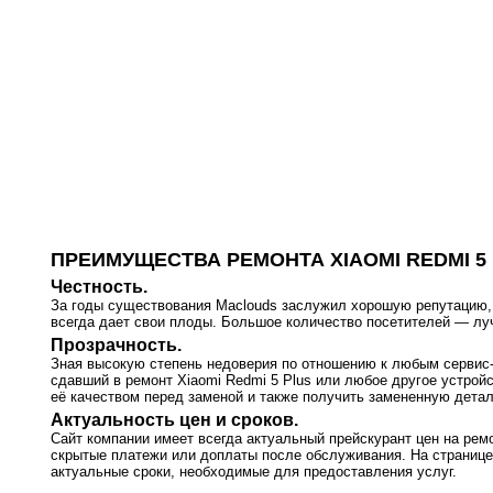
ПРЕИМУЩЕСТВА РЕМОНТА XIAOMI REDMI 5
Честность.
За годы существования Maclouds заслужил хорошую репутацию, т
всегда дает свои плоды. Большое количество посетителей — л
Прозрачность.
Зная высокую степень недоверия по отношению к любым сервис-ц
сдавший в ремонт Xiaomi Redmi 5 Plus или любое другое устрой
её качеством перед заменой и также получить замененную детал
Актуальность цен и сроков.
Сайт компании имеет всегда актуальный прейскурант цен на ремо
скрытые платежи или доплаты после обслуживания. На странице
актуальные сроки, необходимые для предоставления услуг.