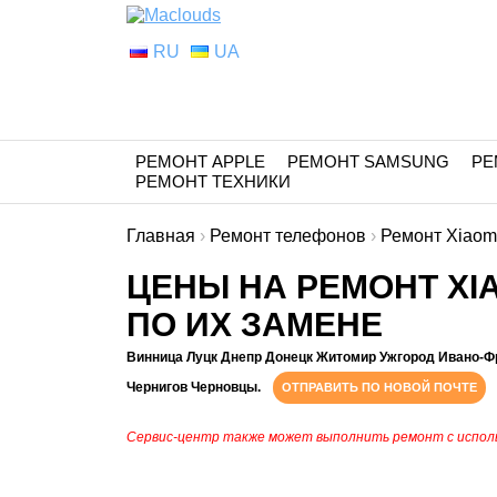
RU
UA
РЕМОНТ APPLE
РЕМОНТ SAMSUNG
РЕ
РЕМОНТ ТЕХНИКИ
Главная
›
Ремонт телефонов
›
Ремонт Xiaom
ЦЕНЫ НА РЕМОНТ XIA
ПО ИХ ЗАМЕНЕ
Винница Луцк Днепр Донецк Житомир Ужгород Ивано-Ф
Чернигов Черновцы.
ОТПРАВИТЬ ПО НОВОЙ ПОЧТЕ
Сервис-центр также может выполнить ремонт с испол